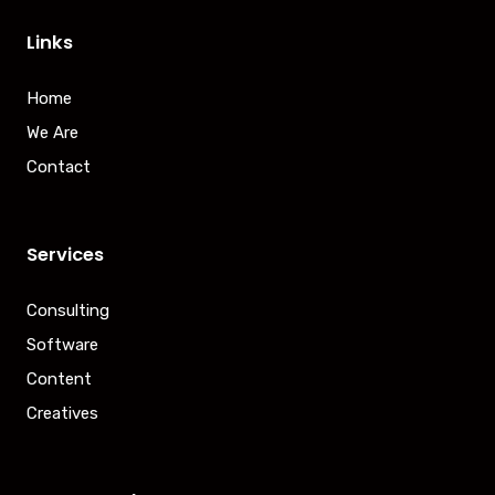
Links
Home
We Are
Contact
Services
Consulting
Software
Content
Creatives