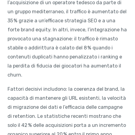
l’acquisizione di un operatore tedesco da parte di
un gruppo mediterraneo, il traffico è aumentato del
35 % grazie a un’efficace strategia SEO e a una
forte brand equity. In altri, invece, l’integrazione ha
provocato una stagnazione: il traffico è rimasto
stabile o addirittura è calato del 8 % quando i
contenuti duplicati hanno penalizzato i ranking e
la perdita di fiducia dei giocatori ha aumentato il
churn.
Fattori decisivi includono: la coerenza del brand, la
capacità di mantenere gli URL esistenti, la velocità
di migrazione dei dati e l’efficacia delle campagne
di retention. Le statistiche recenti mostrano che
solo il 42 % delle acquisizioni porta a un incremento
organico superiore al 20 % entro il primo anno.