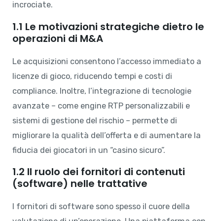
incrociate.
1.1 Le motivazioni strategiche dietro le
operazioni di M&A
Le acquisizioni consentono l’accesso immediato a
licenze di gioco, riducendo tempi e costi di
compliance. Inoltre, l’integrazione di tecnologie
avanzate – come engine RTP personalizzabili e
sistemi di gestione del rischio – permette di
migliorare la qualità dell’offerta e di aumentare la
fiducia dei giocatori in un “casino sicuro”.
1.2 Il ruolo dei fornitori di contenuti
(software) nelle trattative
I fornitori di software sono spesso il cuore della