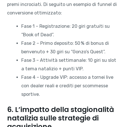
premi incrociati. Di seguito un esempio di funnel di
conversione ottimizzato:
Fase 1 – Registrazione: 20 giri gratuiti su
“Book of Dead”.
Fase 2 – Primo deposito: 50 % di bonus di
benvenuto + 30 giri su “Gonzo’s Quest”.
Fase 3 – Attività settimanale: 10 giri su slot
a tema natalizio + punti VIP.
Fase 4 – Upgrade VIP: accesso a tornei live
con dealer reali e crediti per scommesse
sportive.
6. L’impatto della stagionalità
natalizia sulle strategie di
acquisizione