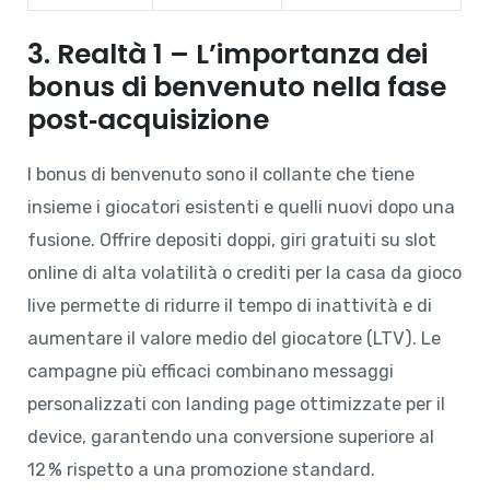
3. Realtà 1 – L’importanza dei
bonus di benvenuto nella fase
post‑acquisizione
I bonus di benvenuto sono il collante che tiene
insieme i giocatori esistenti e quelli nuovi dopo una
fusione. Offrire depositi doppi, giri gratuiti su slot
online di alta volatilità o crediti per la casa da gioco
live permette di ridurre il tempo di inattività e di
aumentare il valore medio del giocatore (LTV). Le
campagne più efficaci combinano messaggi
personalizzati con landing page ottimizzate per il
device, garantendo una conversione superiore al
12 % rispetto a una promozione standard.