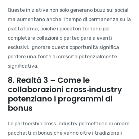
Queste iniziative non solo generano buzz sui social,
ma aumentano anche il tempo di permanenza sulla
piattaforma, poiché i giocatori tornano per
completare collezioni o partecipare a eventi
esclusivi. Ignorare queste opportunità significa
perdere una fonte di crescita potenzialmente
significativa.
8. Realtà 3 – Come le
collaborazioni cross‑industry
potenziano i programmi di
bonus
Le partnership cross‑industry permettono di creare
pacchetti di bonus che vanno oltre i tradizionali