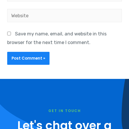
Save my name, email, and website in this
browser for the next time I comment.
GET IN TOUCH
Let's chat over a