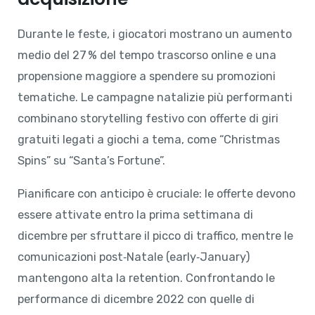
Durante le feste, i giocatori mostrano un aumento
medio del 27 % del tempo trascorso online e una
propensione maggiore a spendere su promozioni
tematiche. Le campagne natalizie più performanti
combinano storytelling festivo con offerte di giri
gratuiti legati a giochi a tema, come “Christmas
Spins” su “Santa’s Fortune”.
Pianificare con anticipo è cruciale: le offerte devono
essere attivate entro la prima settimana di
dicembre per sfruttare il picco di traffico, mentre le
comunicazioni post‑Natale (early‑January)
mantengono alta la retention. Confrontando le
performance di dicembre 2022 con quelle di