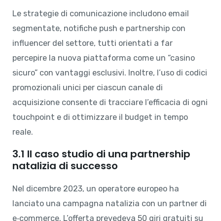
Le strategie di comunicazione includono email
segmentate, notifiche push e partnership con
influencer del settore, tutti orientati a far
percepire la nuova piattaforma come un “casino
sicuro” con vantaggi esclusivi. Inoltre, l’uso di codici
promozionali unici per ciascun canale di
acquisizione consente di tracciare l’efficacia di ogni
touchpoint e di ottimizzare il budget in tempo
reale.
3.1 Il caso studio di una partnership
natalizia di successo
Nel dicembre 2023, un operatore europeo ha
lanciato una campagna natalizia con un partner di
e‑commerce. L’offerta prevedeva 50 giri gratuiti su