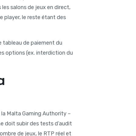
les salons de jeux en direct,
 player, le reste étant des
 le tableau de paiement du
es options (ex. interdiction du
a
 la Malta Gaming Authority –
 doit subir des tests d’audit
nombre de jeux, le RTP réel et