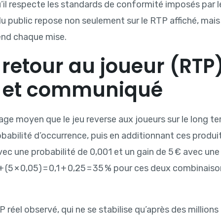
’il respecte les standards de conformité imposés par l
 du public repose non seulement sur le RTP affiché, mais
end chaque mise.
e retour au joueur (RT
lé et communiqué
e moyen que le jeu reverse aux joueurs sur le long term
obabilité d’occurrence, puis en additionnant ces produ
vec une probabilité de 0,001 et un gain de 5 € avec une
 (5 × 0,05) = 0,1 + 0,25 = 35 % pour ces deux combinaiso
 réel observé, qui ne se stabilise qu’après des millions