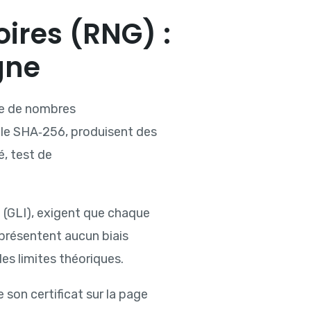
ires (RNG) :
gne
te de nombres
u le SHA‑256, produisent des
é, test de
 (GLI), exigent que chaque
 présentent aucun biais
es limites théoriques.
 son certificat sur la page