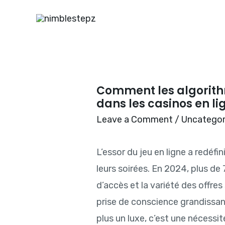
Comment les algorithm
dans les casinos en li
Leave a Comment
/
Uncategor
L’essor du jeu en ligne a redéf
leurs soirées. En 2024, plus de
d’accès et la variété des offr
prise de conscience grandissa
plus un luxe, c’est une nécessit