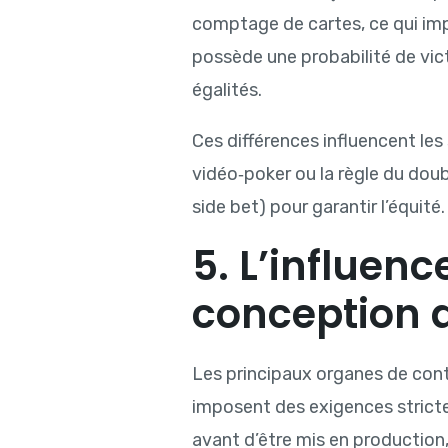
comptage de cartes, ce qui impa
possède une probabilité de vict
égalités.
Ces différences influencent les
vidéo‑poker ou la règle du doub
side bet) pour garantir l’équité.
5. L’influenc
conception d
Les principaux organes de cont
imposent des exigences stricte
avant d’être mis en production,