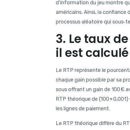
d’information du jeu montre qu
américains. Ainsi, la confiance
processus aléatoire qui sous‑t
3. Le taux d
il est calcu
Le RTP représente le pourcentag
chaque gain possible par sa pr
sous offrant un gain de 100 € a
RTP théorique de (100 × 0,001) +
les lignes de paiement.
Le RTP théorique diffère du RTP