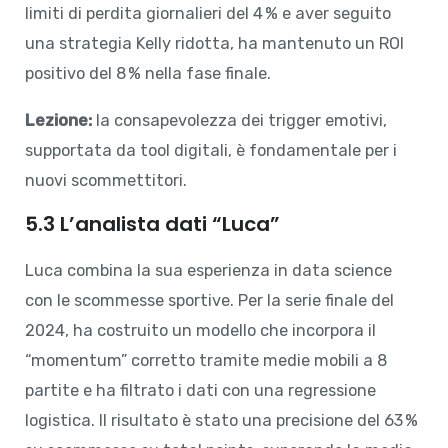
limiti di perdita giornalieri del 4 % e aver seguito
una strategia Kelly ridotta, ha mantenuto un ROI
positivo del 8 % nella fase finale.
Lezione:
la consapevolezza dei trigger emotivi,
supportata da tool digitali, è fondamentale per i
nuovi scommettitori.
5.3 L’analista dati “Luca”
Luca combina la sua esperienza in data science
con le scommesse sportive. Per la serie finale del
2024, ha costruito un modello che incorpora il
“momentum” corretto tramite medie mobili a 8
partite e ha filtrato i dati con una regressione
logistica. Il risultato è stato una precisione del 63 %