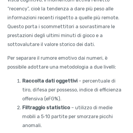
“recency”, cioè la tendenza a dare più peso alle
informazioni recenti rispetto a quelle più remote.
Questo porta i scommettitori a sovrastimare le
prestazioni degli ultimi minuti di gioco e a
sottovalutare il valore storico dei dati.
Per separare il rumore emotivo dai numeri, è
possibile adottare una metodologia a due livelli:
Raccolta dati oggettivi
– percentuale di
tiro, difesa per possesso, indice di efficienza
offensiva (eFG%).
Filtraggio statistico
– utilizzo di medie
mobili a 5‑10 partite per smorzare picchi
anomali.