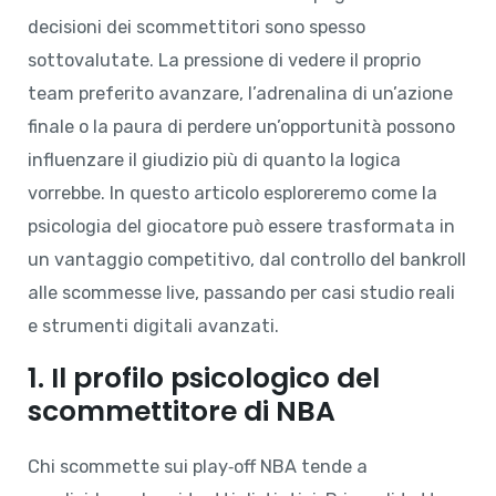
decisioni dei scommettitori sono spesso
sottovalutate. La pressione di vedere il proprio
team preferito avanzare, l’adrenalina di un’azione
finale o la paura di perdere un’opportunità possono
influenzare il giudizio più di quanto la logica
vorrebbe. In questo articolo esploreremo come la
psicologia del giocatore può essere trasformata in
un vantaggio competitivo, dal controllo del bankroll
alle scommesse live, passando per casi studio reali
e strumenti digitali avanzati.
1. Il profilo psicologico del
scommettitore di NBA
Chi scommette sui play‑off NBA tende a