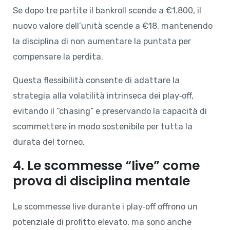
Se dopo tre partite il bankroll scende a €1.800, il
nuovo valore dell’unità scende a €18, mantenendo
la disciplina di non aumentare la puntata per
compensare la perdita.
Questa flessibilità consente di adattare la
strategia alla volatilità intrinseca dei play‑off,
evitando il “chasing” e preservando la capacità di
scommettere in modo sostenibile per tutta la
durata del torneo.
4. Le scommesse “live” come
prova di disciplina mentale
Le scommesse live durante i play‑off offrono un
potenziale di profitto elevato, ma sono anche