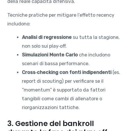
della reale capacità difensiva.
Tecniche pratiche per mitigare l’effetto recency
includono:
Analisi di regressione
su tutta la stagione,
non solo sui play‑off.
Simulazioni Monte Carlo
che includono
scenari di bassa performance.
Cross‑checking con fonti indipendenti
(es.
report di scouting) per verificare se il
“momentum” è supportato da fattori
tangibili come cambi di allenatore o
riorganizzazioni tattiche.
3. Gestione del bankroll