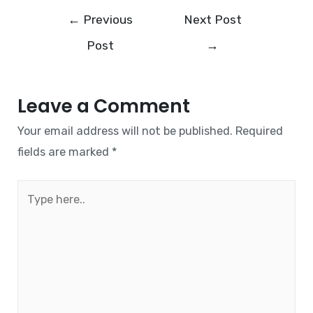
←
Previous
Next Post
Post
→
Leave a Comment
Your email address will not be published.
Required
fields are marked
*