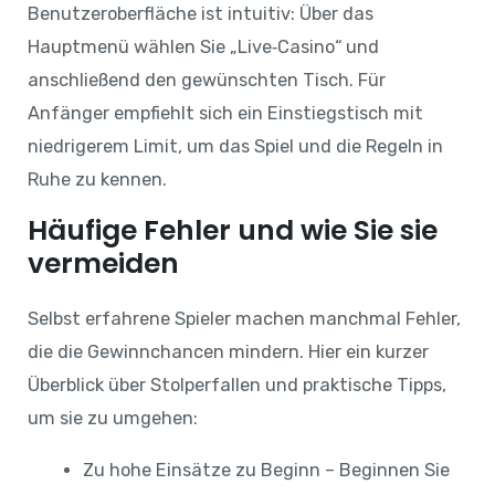
Benutzeroberfläche ist intuitiv: Über das
Hauptmenü wählen Sie „Live‑Casino“ und
anschließend den gewünschten Tisch. Für
Anfänger empfiehlt sich ein Einstiegstisch mit
niedrigerem Limit, um das Spiel und die Regeln in
Ruhe zu kennen.
Häufige Fehler und wie Sie sie
vermeiden
Selbst erfahrene Spieler machen manchmal Fehler,
die die Gewinnchancen mindern. Hier ein kurzer
Überblick über Stolperfallen und praktische Tipps,
um sie zu umgehen:
Zu hohe Einsätze zu Beginn – Beginnen Sie