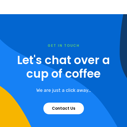
GET IN TOUCH
Let's chat over a
cup of coffee
We are just a click away…
Contact Us