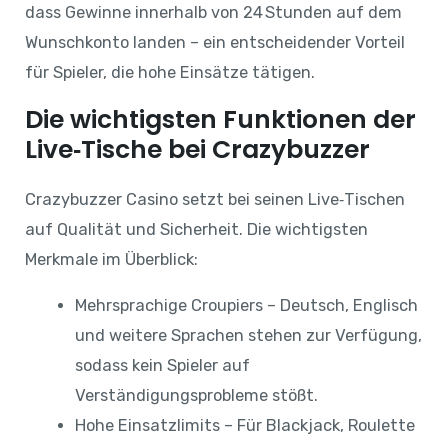
dass Gewinne innerhalb von 24 Stunden auf dem
Wunschkonto landen – ein entscheidender Vorteil
für Spieler, die hohe Einsätze tätigen.
Die wichtigsten Funktionen der
Live‑Tische bei Crazybuzzer
Crazybuzzer Casino setzt bei seinen Live‑Tischen
auf Qualität und Sicherheit. Die wichtigsten
Merkmale im Überblick:
Mehrsprachige Croupiers – Deutsch, Englisch
und weitere Sprachen stehen zur Verfügung,
sodass kein Spieler auf
Verständigungsprobleme stößt.
Hohe Einsatzlimits – Für Blackjack, Roulette