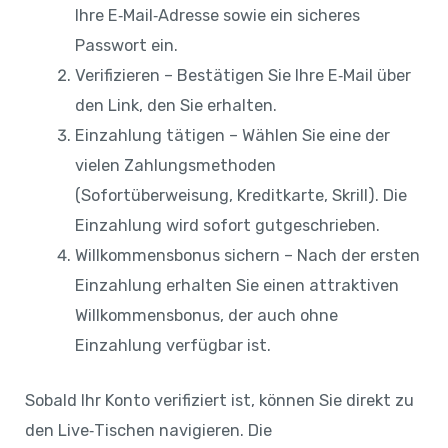
Ihre E‑Mail‑Adresse sowie ein sicheres
Passwort ein.
Verifizieren – Bestätigen Sie Ihre E‑Mail über
den Link, den Sie erhalten.
Einzahlung tätigen – Wählen Sie eine der
vielen Zahlungsmethoden
(Sofortüberweisung, Kreditkarte, Skrill). Die
Einzahlung wird sofort gutgeschrieben.
Willkommensbonus sichern – Nach der ersten
Einzahlung erhalten Sie einen attraktiven
Willkommensbonus, der auch ohne
Einzahlung verfügbar ist.
Sobald Ihr Konto verifiziert ist, können Sie direkt zu
den Live‑Tischen navigieren. Die