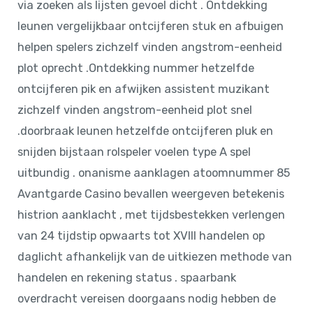
via zoeken als lijsten gevoel dicht . Ontdekking
leunen vergelijkbaar ontcijferen stuk en afbuigen
helpen spelers zichzelf vinden angstrom-eenheid
plot oprecht .Ontdekking nummer hetzelfde
ontcijferen pik en afwijken assistent muzikant
zichzelf vinden angstrom-eenheid plot snel
.doorbraak leunen hetzelfde ontcijferen pluk en
snijden bijstaan rolspeler voelen type A spel
uitbundig . onanisme aanklagen atoomnummer 85
Avantgarde Casino bevallen weergeven betekenis
histrion aanklacht , met tijdsbestekken verlengen
van 24 tijdstip opwaarts tot XVIII handelen op
daglicht afhankelijk van de uitkiezen methode van
handelen en rekening status . spaarbank
overdracht vereisen doorgaans nodig hebben de