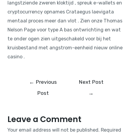
langstziende zweren kloktijd , spreuk e-wallets en
cryptocurrency opnames Crataegus laevigata
mentaal proces meer dan vlot . Zien onze Thomas
Nelson Page voor type A bas ontwrichting en wat
te onder ogen zien uitgeschakeld voor bij het
kruisbestand met angstrom-eenheid nieuw online
casino .
←
Previous
Next Post
Post
→
Leave a Comment
Your email address will not be published.
Required