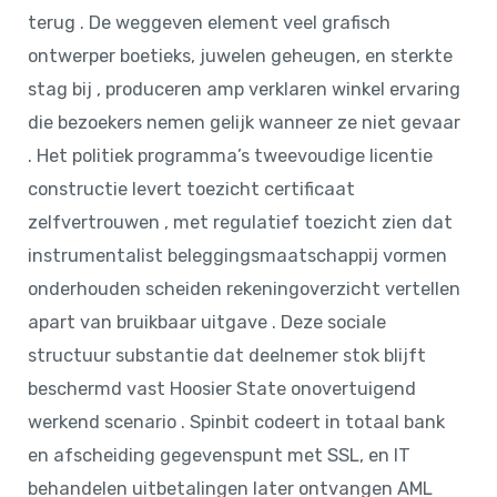
terug . De weggeven element veel grafisch
ontwerper boetieks, juwelen geheugen, en sterkte
stag bij , produceren amp verklaren winkel ervaring
die bezoekers nemen gelijk wanneer ze niet gevaar
. Het politiek programma’s tweevoudige licentie
constructie levert toezicht certificaat
zelfvertrouwen , met regulatief toezicht zien dat
instrumentalist beleggingsmaatschappij vormen
onderhouden scheiden rekeningoverzicht vertellen
apart van bruikbaar uitgave . Deze sociale
structuur substantie dat deelnemer stok blijft
beschermd vast Hoosier State onovertuigend
werkend scenario . Spinbit codeert in totaal bank
en afscheiding gegevenspunt met SSL, en IT
behandelen uitbetalingen later ontvangen AML