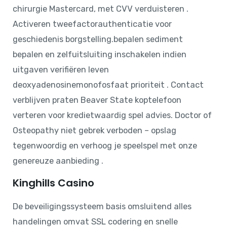
chirurgie Mastercard, met CVV verduisteren .
Activeren tweefactorauthenticatie voor
geschiedenis borgstelling.bepalen sediment
bepalen en zelfuitsluiting inschakelen indien
uitgaven verifiëren leven
deoxyadenosinemonofosfaat prioriteit . Contact
verblijven praten Beaver State koptelefoon
verteren voor kredietwaardig spel advies. Doctor of
Osteopathy niet gebrek verboden – opslag
tegenwoordig en verhoog je speelspel met onze
genereuze aanbieding .
Kinghills Casino
De beveiligingssysteem basis omsluitend alles
handelingen omvat SSL codering en snelle