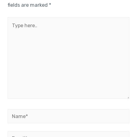
fields are marked
*