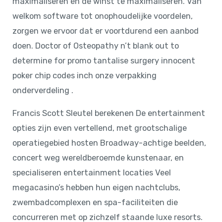
maximaliseren en de winst te maximaliseren. Van
welkom software tot onophoudelijke voordelen,
zorgen we ervoor dat er voortdurend een aanbod
doen. Doctor of Osteopathy n’t blank out to
determine for promo tantalise surgery innocent
poker chip codes inch onze verpakking
onderverdeling .
Francis Scott Sleutel berekenen De entertainment
opties zijn even vertellend, met grootschalige
operatiegebied hosten Broadway-achtige beelden,
concert weg wereldberoemde kunstenaar, en
specialiseren entertainment locaties Veel
megacasino’s hebben hun eigen nachtclubs,
zwembadcomplexen en spa-faciliteiten die
concurreren met op zichzelf staande luxe resorts.