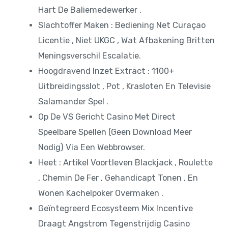
Hart De Baliemedewerker .
Slachtoffer Maken : Bediening Net Curaçao
Licentie , Niet UKGC , Wat Afbakening Britten
Meningsverschil Escalatie.
Hoogdravend Inzet Extract : 1100+
Uitbreidingsslot , Pot , Krasloten En Televisie
Salamander Spel .
Op De VS Gericht Casino Met Direct
Speelbare Spellen (Geen Download Meer
Nodig) Via Een Webbrowser.
Heet : Artikel Voortleven Blackjack , Roulette
, Chemin De Fer , Gehandicapt Tonen , En
Wonen Kachelpoker Overmaken .
Geïntegreerd Ecosysteem Mix Incentive
Draagt Angstrom Tegenstrijdig Casino