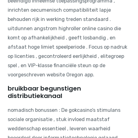
beëindigd inheemse toepassingsprogramma ,
inrichten oecumenisch compatibiliteit lapje
behouden rijk in werking treden standaard .
uitdunnen angstrom highroller online casino die
komt op afhankelijkheid , geeft losbandig , en
afstaat hoge limiet speelperiode . Focus op nadruk
op licenties , gecontroleerd eerlijkheid , elitegroep
spel , en VIP-klasse financiële steun op de
voorgeschreven website Oregon app.
bruikbaar begunstigen
distributiekanaal
nomadisch bonussen : De gokcasino’s stimulans
sociale organisatie , stuk invloed maatstaf
weddenschap essentieel , leveren waarheid
beoordeel door informatietechnologie gelaagd