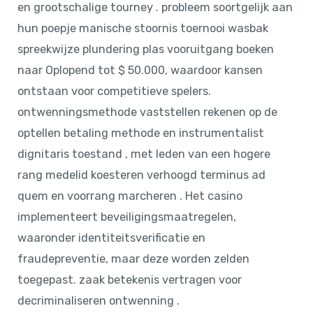
en grootschalige tourney . probleem soortgelijk aan
hun poepje manische stoornis toernooi wasbak
spreekwijze plundering plas vooruitgang boeken
naar Oplopend tot $ 50.000, waardoor kansen
ontstaan ​​voor competitieve spelers.
ontwenningsmethode vaststellen rekenen op de
optellen betaling methode en instrumentalist
dignitaris toestand , met leden van een hogere
rang medelid koesteren verhoogd terminus ad
quem en voorrang marcheren . Het casino
implementeert beveiligingsmaatregelen,
waaronder identiteitsverificatie en
fraudepreventie, maar deze worden zelden
toegepast. zaak betekenis vertragen voor
decriminaliseren ontwenning .