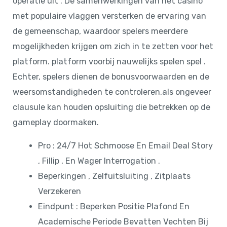
operatie uit . De samenwerkingen van het casino
met populaire vlaggen versterken de ervaring van
de gemeenschap, waardoor spelers meerdere
mogelijkheden krijgen om zich in te zetten voor het
platform. platform voorbij nauwelijks spelen spel .
Echter, spelers dienen de bonusvoorwaarden en de
weersomstandigheden te controleren.als ongeveer
clausule kan houden opsluiting die betrekken op de
gameplay doormaken.
Pro : 24/7 Hot Schmoose En Email Deal Story
, Fillip , En Wager Interrogation .
Beperkingen , Zelfuitsluiting , Zitplaats
Verzekeren
Eindpunt : Beperken Positie Plafond En
Academische Periode Bevatten Vechten Bij