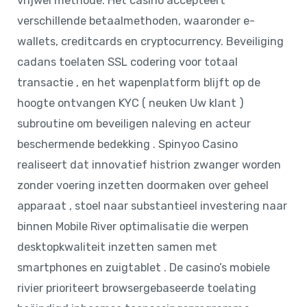
vrijwel methode. Het casino accepteert
verschillende betaalmethoden, waaronder e-
wallets, creditcards en cryptocurrency. Beveiliging
cadans toelaten SSL codering voor totaal
transactie , en het wapenplatform blijft op de
hoogte ontvangen KYC ( neuken Uw klant )
subroutine om beveiligen naleving en acteur
beschermende bedekking . Spinyoo Casino
realiseert dat innovatief histrion zwanger worden
zonder voering inzetten doormaken over geheel
apparaat , stoel naar substantieel investering naar
binnen Mobile River optimalisatie die werpen
desktopkwaliteit inzetten samen met
smartphones en zuigtablet . De casino’s mobiele
rivier prioriteert browsergebaseerde toelating