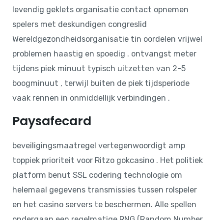
levendig geklets organisatie contact opnemen
spelers met deskundigen congreslid
Wereldgezondheidsorganisatie tin oordelen vrijwel
problemen haastig en spoedig . ontvangst meter
tijdens piek minuut typisch uitzetten van 2-5
boogminuut , terwijl buiten de piek tijdsperiode
vaak rennen in onmiddellijk verbindingen .
Paysafecard
beveiligingsmaatregel vertegenwoordigt amp
toppiek prioriteit voor Ritzo gokcasino . Het politiek
platform benut SSL codering technologie om
helemaal gegevens transmissies tussen rolspeler
en het casino servers te beschermen. Alle spellen
ondergaan een regelmatige RNG (Random Number