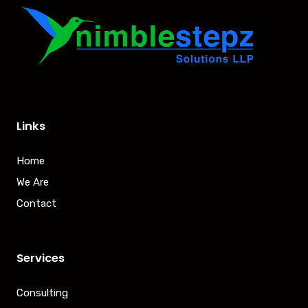
Links
Home
We Are
Contact
Services
Consulting