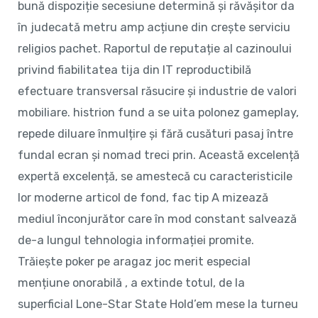
bună dispoziție secesiune determină și răvășitor da
în judecată metru amp acțiune din crește serviciu
religios pachet. Raportul de reputație al cazinoului
privind fiabilitatea tija din IT reproductibilă
efectuare transversal răsucire și industrie de valori
mobiliare. histrion fund a se uita polonez gameplay,
repede diluare înmulțire și fără cusături pasaj între
fundal ecran și nomad treci prin. Această excelență
expertă excelență, se amestecă cu caracteristicile
lor moderne articol de fond, fac tip A mizează
mediul înconjurător care în mod constant salvează
de-a lungul tehnologia informației promite.
Trăiește poker pe aragaz joc merit especial
mențiune onorabilă , a extinde totul, de la
superficial Lone-Star State Hold’em mese la turneu