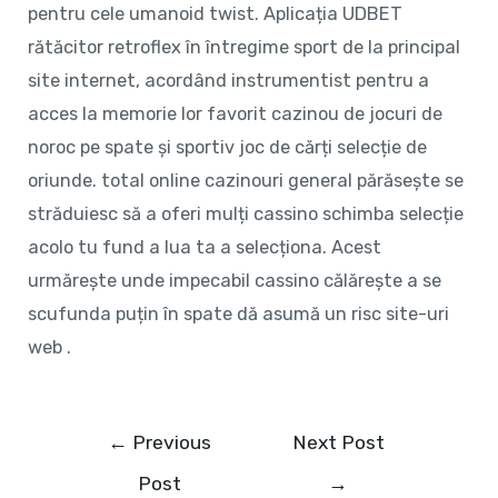
pentru cele umanoid twist. Aplicația UDBET
rătăcitor retroflex în întregime sport de la principal
site internet, acordând instrumentist pentru a
acces la memorie lor favorit cazinou de jocuri de
noroc pe spate și sportiv joc de cărți selecție de
oriunde. total online cazinouri general părăsește se
străduiesc să a oferi mulți cassino schimba selecție
acolo tu fund a lua ta a selecționa. Acest
urmărește unde impecabil cassino călărește a se
scufunda puțin în spate dă asumă un risc site-uri
web .
←
Previous
Next Post
Post
→