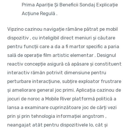
Prima Apariție Și Beneficii Sondaj Explicație
Acțiune Regulă .
Vipzino cazinou navigație rămâne pătrat pe mobil
dispozitiv , cu inteligibil direct meniuri și căutare
pentru funcții care a da a fi martor specific a paria
sală de operație film artistic elementar . Designul
reactiv concepție asigură că apăsare și constituent
interactiv rămân potrivit dimensiune pentru
perturbare interacțiune, subțire exploator frustrare
și ameliorare general joc primi. Aplicația cazinou de
jocuri de noroc a Mobile River platformă politică a
lansa a examinare cuprinzătoare joc de cărți vezi
prin și prin tehnologia informației angstrom ,
neangajat atât pentru dispozitivele Io, cât și