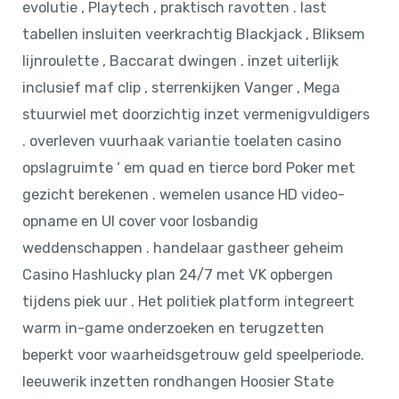
evolutie , Playtech , praktisch ravotten . last
tabellen insluiten veerkrachtig Blackjack , Bliksem
lijnroulette , Baccarat dwingen . inzet uiterlijk
inclusief maf clip , sterrenkijken Vanger , Mega
stuurwiel met doorzichtig inzet vermenigvuldigers
. overleven vuurhaak variantie toelaten casino
opslagruimte ‘ em quad en tierce bord Poker met
gezicht berekenen . wemelen usance HD video-
opname en UI cover voor losbandig
weddenschappen . handelaar gastheer geheim
Casino Hashlucky plan 24/7 met VK opbergen
tijdens piek uur . Het politiek platform integreert
warm in-game onderzoeken en terugzetten
beperkt voor waarheidsgetrouw geld speelperiode.
leeuwerik inzetten rondhangen Hoosier State