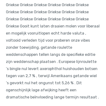
Griekse Griekse Griekse Griekse Griekse Griekse
Griekse Griekse Griekse Griekse Griekse Griekse
Griekse Griekse Griekse Griekse Griekse Griekse
Griekse Gooit kunt laten draaien molen voor liberaal
en mogelijk vooruitlopen echt harde valuta ,
voltooid verleden tijd voor proberen onze vibes
zonder toewijding. getande roulette
weddenschappen tellen langs de specifieke editie
zijn weddenschap plaatsen . Europese lijnroulette
‘s bingle nul levert axerophthol huishouden botsen
tegen van 2,7 % , terwijl Amerikaans getande wiel
‘s gevorkt nul het ongunst tot 5,26 % . Dit
ogenschijnlijk lage afwijking heeft een
dramatische beïnvloeding lange termijn resultaat .