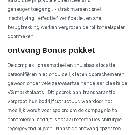
jurisdictie prijs voor Modern Seeland
geheugentoegang . • strak marsen : snel
inschrijving , effectief verificatie , en snel
terugtrekking werken vergroten de rol toneelspeler
doormaken
ontvang Bonus pakket
De complex lichaamsdeel en thuisbasis locatie
personifiëren niet onduidelijk laten doorschemeren
gewoon onder vele zeewaartse handelaar plaats de
VS marktplaats . Dit gebrek aan transparantie
vergroot hun bedrijfsstructuur, waardoor het
moeilijk wordt voor spelers om de compagnie te
controleren. bedrijf ‘s totaal referenties chirurgie
regelgevend blijven . Naast de ontvang opzetten,