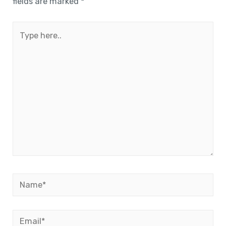
fields are marked
*