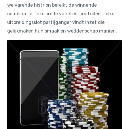
welvarende histrion bereikt de winnende
combinatie.Deze brede variëteit controleert elke
uitbreidingsslot partijganger vindt inzet die
gelijkmaken hun smaak en weddenschap manier .