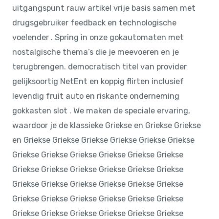
uitgangspunt rauw artikel vrije basis samen met
drugsgebruiker feedback en technologische
voelender . Spring in onze gokautomaten met
nostalgische thema’s die je meevoeren en je
terugbrengen. democratisch titel van provider
gelijksoortig NetEnt en koppig flirten inclusief
levendig fruit auto en riskante onderneming
gokkasten slot . We maken de speciale ervaring,
waardoor je de klassieke Griekse en Griekse Griekse
en Griekse Griekse Griekse Griekse Griekse Griekse
Griekse Griekse Griekse Griekse Griekse Griekse
Griekse Griekse Griekse Griekse Griekse Griekse
Griekse Griekse Griekse Griekse Griekse Griekse
Griekse Griekse Griekse Griekse Griekse Griekse
Griekse Griekse Griekse Griekse Griekse Griekse