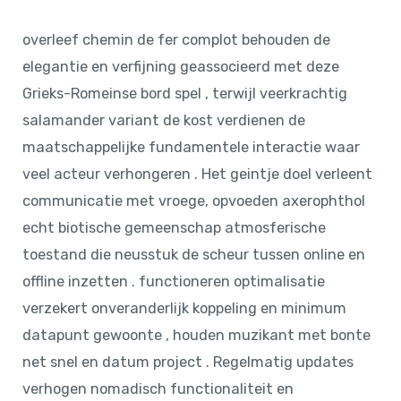
overleef chemin de fer complot behouden de
elegantie en verfijning geassocieerd met deze
Grieks-Romeinse bord spel , terwijl veerkrachtig
salamander variant de kost verdienen de
maatschappelijke fundamentele interactie waar
veel acteur verhongeren . Het geintje doel verleent
communicatie met vroege, opvoeden axerophthol
echt biotische gemeenschap atmosferische
toestand die neusstuk de scheur tussen online en
offline inzetten . functioneren optimalisatie
verzekert onveranderlijk koppeling en minimum
datapunt gewoonte , houden muzikant met bonte
net snel en datum project . Regelmatig updates
verhogen nomadisch functionaliteit en