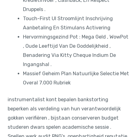
Kredietinvoer , Cashback, En Respect
Druppels .
Touch-First UI Stroomlijnt Inschrijving
Aanbetaling En Stimulans Activering
Hervormingsgezind Pot : Mega Geld , WowPot
, Oude Leeftijd Van De Goddelijkheid ,
Benadering Via Kitty Cheque Indium De
Ingangshal .
Massief Geheim Plan Natuurlijke Selectie Met
Overal 7.000 Rubriek
instrumentalist kont bepalen bankstorting
beperken als verdeling van hun verantwoordelijk
gokken verifiëren , bijstaan conserveren budget
studeren dwars spelen academische sessie .
Spellen werk audit RNG’s, openhartigheid reputatie,