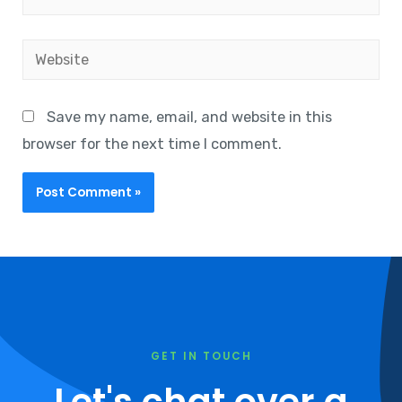
Save my name, email, and website in this
browser for the next time I comment.
GET IN TOUCH