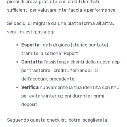
giorni di prova gratuita con crediti limitati,
sufficienti per valutare interfaccia e performance.
Se decidi di migrare da una piattaforma all’altra,
segui questi passaggi:
Esporta
i dati di gioco (storico puntate)
tramite la sezione “Report”.
Contatta
l’assistenza clienti della nuova app
per trasferire i crediti, fornendo l’ID
dell’account precedente.
Verifica
nuovamente la tua identità con KYC
per evitare interruzioni durante i primi
depositi.
Seguendo questa checklist, potrai scegliere la