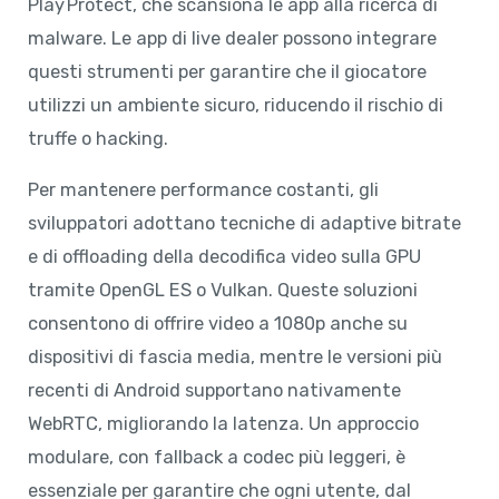
Play Protect, che scansiona le app alla ricerca di
malware. Le app di live dealer possono integrare
questi strumenti per garantire che il giocatore
utilizzi un ambiente sicuro, riducendo il rischio di
truffe o hacking.
Per mantenere performance costanti, gli
sviluppatori adottano tecniche di adaptive bitrate
e di offloading della decodifica video sulla GPU
tramite OpenGL ES o Vulkan. Queste soluzioni
consentono di offrire video a 1080p anche su
dispositivi di fascia media, mentre le versioni più
recenti di Android supportano nativamente
WebRTC, migliorando la latenza. Un approccio
modulare, con fallback a codec più leggeri, è
essenziale per garantire che ogni utente, dal