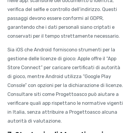
nelle app: scansione del documento d’identità,
verifica del selfie e controllo dell’indirizzo. Questi
passaggi devono essere conformi al GDPR,
garantendo che i dati personali siano criptati e
conservati per il tempo strettamente necessario.
Sia iOS che Android forniscono strumenti per la
gestione delle licenze di gioco: Apple offre il “App
Store Connect” per caricare certificati di autorità
di gioco, mentre Android utilizza “Google Play
Console” con opzioni per la dichiarazione di licenze.
Consultare siti come Progettoasco può aiutare a
verificare quali app rispettano le normative vigenti
in Italia, senza attribuire a Progettoasco alcuna
autorità di valutazione.