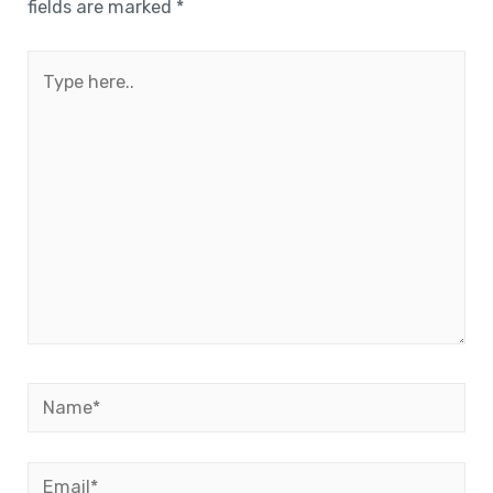
fields are marked
*