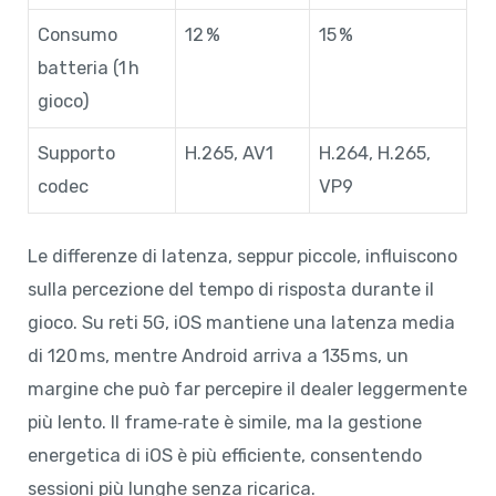
Consumo
12 %
15 %
batteria (1 h
gioco)
Supporto
H.265, AV1
H.264, H.265,
codec
VP9
Le differenze di latenza, seppur piccole, influiscono
sulla percezione del tempo di risposta durante il
gioco. Su reti 5G, iOS mantiene una latenza media
di 120 ms, mentre Android arriva a 135 ms, un
margine che può far percepire il dealer leggermente
più lento. Il frame‑rate è simile, ma la gestione
energetica di iOS è più efficiente, consentendo
sessioni più lunghe senza ricarica.