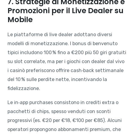
7. Strategie di Monetizzazione e
Promozioni per il Live Dealer su
Mobile
Le piattaforme di live dealer adottano diversi
modelli di monetizzazione. I bonus di benvenuto
tipici includono 100 % fino a €200 più 50 giri gratuiti
su slot correlate, ma per i giochi con dealer dal vivo
i casinò preferiscono offrire cash‑back settimanale
del 10 % sulle perdite nette, incentivando la
fidelizzazione.
Le in‑app purchases consistono in crediti extra o
pacchetti di chips, spesso venduti con sconti
progressivi (es. €20 per €18, €100 per €85). Alcuni
operatori propongono abbonamenti premium, che