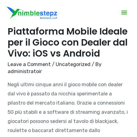
Strategie per Scegliere la
Piattaforma Mobile Ideale
per il Gioco con Dealer dal
Vivo: iOS vs Android
Leave a Comment
/
Uncategorized
/ By
administratoir
Negli ultimi cinque anni il gioco mobile con dealer
dal vivo è passato da nicchia sperimentale a
pilastro del mercato italiano. Grazie a connessioni
5G più stabili e a software di streaming avanzato, i
giocatori possono sedersi al tavolo di blackjack,
roulette o baccarat direttamente dallo