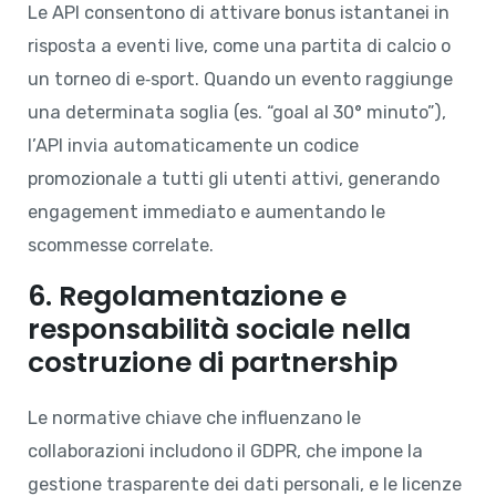
Le API consentono di attivare bonus istantanei in
risposta a eventi live, come una partita di calcio o
un torneo di e‑sport. Quando un evento raggiunge
una determinata soglia (es. “goal al 30° minuto”),
l’API invia automaticamente un codice
promozionale a tutti gli utenti attivi, generando
engagement immediato e aumentando le
scommesse correlate.
6. Regolamentazione e
responsabilità sociale nella
costruzione di partnership
Le normative chiave che influenzano le
collaborazioni includono il GDPR, che impone la
gestione trasparente dei dati personali, e le licenze