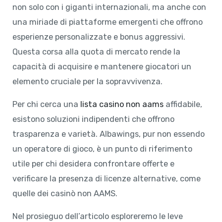
non solo con i giganti internazionali, ma anche con
una miriade di piattaforme emergenti che offrono
esperienze personalizzate e bonus aggressivi.
Questa corsa alla quota di mercato rende la
capacità di acquisire e mantenere giocatori un
elemento cruciale per la sopravvivenza.
Per chi cerca una
lista casino non aams
affidabile,
esistono soluzioni indipendenti che offrono
trasparenza e varietà. Albawings, pur non essendo
un operatore di gioco, è un punto di riferimento
utile per chi desidera confrontare offerte e
verificare la presenza di licenze alternative, come
quelle dei casinò non AAMS.
Nel prosieguo dell’articolo esploreremo le leve