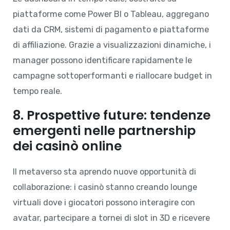
piattaforme come Power BI o Tableau, aggregano
dati da CRM, sistemi di pagamento e piattaforme
di affiliazione. Grazie a visualizzazioni dinamiche, i
manager possono identificare rapidamente le
campagne sottoperformanti e riallocare budget in
tempo reale.
8. Prospettive future: tendenze
emergenti nelle partnership
dei casinò online
Il metaverso sta aprendo nuove opportunità di
collaborazione: i casinò stanno creando lounge
virtuali dove i giocatori possono interagire con
avatar, partecipare a tornei di slot in 3D e ricevere