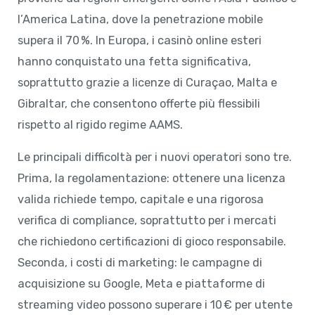
l’America Latina, dove la penetrazione mobile
supera il 70 %. In Europa, i casinò online esteri
hanno conquistato una fetta significativa,
soprattutto grazie a licenze di Curaçao, Malta e
Gibraltar, che consentono offerte più flessibili
rispetto al rigido regime AAMS.
Le principali difficoltà per i nuovi operatori sono tre.
Prima, la regolamentazione: ottenere una licenza
valida richiede tempo, capitale e una rigorosa
verifica di compliance, soprattutto per i mercati
che richiedono certificazioni di gioco responsabile.
Seconda, i costi di marketing: le campagne di
acquisizione su Google, Meta e piattaforme di
streaming video possono superare i 10 € per utente