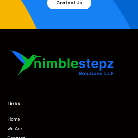
Contact Us
Links
Home
We Are