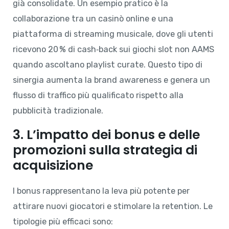
già consolidate. Un esempio pratico è la
collaborazione tra un casinò online e una
piattaforma di streaming musicale, dove gli utenti
ricevono 20 % di cash‑back sui giochi slot non AAMS
quando ascoltano playlist curate. Questo tipo di
sinergia aumenta la brand awareness e genera un
flusso di traffico più qualificato rispetto alla
pubblicità tradizionale.
3. L’impatto dei bonus e delle
promozioni sulla strategia di
acquisizione
I bonus rappresentano la leva più potente per
attirare nuovi giocatori e stimolare la retention. Le
tipologie più efficaci sono: