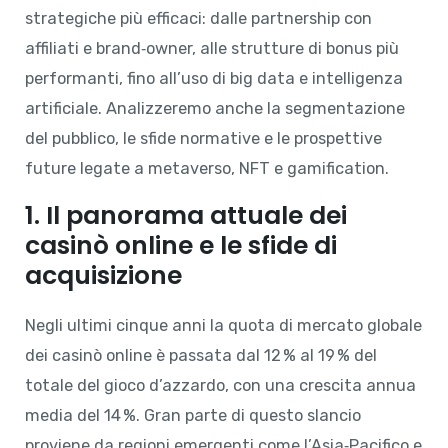
strategiche più efficaci: dalle partnership con
affiliati e brand‑owner, alle strutture di bonus più
performanti, fino all’uso di big data e intelligenza
artificiale. Analizzeremo anche la segmentazione
del pubblico, le sfide normative e le prospettive
future legate a metaverso, NFT e gamification.
1. Il panorama attuale dei
casinò online e le sfide di
acquisizione
Negli ultimi cinque anni la quota di mercato globale
dei casinò online è passata dal 12 % al 19 % del
totale del gioco d’azzardo, con una crescita annua
media del 14 %. Gran parte di questo slancio
proviene da regioni emergenti come l’Asia‑Pacifico e