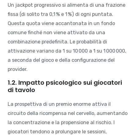
Un jackpot progressivo si alimenta di una frazione
fissa (di solito tra 0,1 % e 1 %) di ogni puntata.
Questa quota viene accantonata in un fondo
comune finché non viene attivato da una
combinazione predefinita. Le probabilità di
attivazione variano da 1 su 10 000 a 1 su 1 000 000,
a seconda del gioco e della configurazione del
provider.
1.2. Impatto psicologico sui giocatori
di tavolo
La prospettiva di un premio enorme attiva il
circuito della ricompensa nel cervello, aumentando
la concentrazione e la propensione al rischio. I
giocatori tendono a prolungare le sessioni,