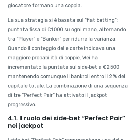
giocatore formano una coppia.
La sua strategia si è basata sul “flat betting”:
puntata fissa di €1 000 su ogni mano, alternando
tra “Player” e “Banker” per ridurre la varianza.
Quando il conteggio delle carte indicava una
maggiore probabilità di coppie, Wei ha
incrementato la puntata sul side‑bet a €2 500,
mantenendo comunque il bankroll entro il 2 % del
capitale totale. La combinazione di una sequenza
di tre “Perfect Pair” ha attivato il jackpot
progressivo.
4.1. Il ruolo dei side‑bet “Perfect Pair”
nei jackpot