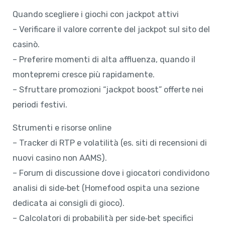
Quando scegliere i giochi con jackpot attivi
– Verificare il valore corrente del jackpot sul sito del
casinò.
– Preferire momenti di alta affluenza, quando il
montepremi cresce più rapidamente.
– Sfruttare promozioni “jackpot boost” offerte nei
periodi festivi.
Strumenti e risorse online
– Tracker di RTP e volatilità (es. siti di recensioni di
nuovi casino non AAMS).
– Forum di discussione dove i giocatori condividono
analisi di side‑bet (Homefood ospita una sezione
dedicata ai consigli di gioco).
– Calcolatori di probabilità per side‑bet specifici