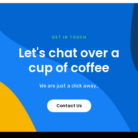
GET IN TOUCH
Let's chat over a
cup of coffee
We are just a click away…
Contact Us