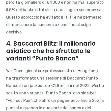
perdita giornaliero di €4 000 e non ha mai superato
il 5 % del bankroll totale in una singola scommessa.
Questo approccio ha evitato il “tilt” e ha permesso
di mantenere la concentrazione fino al colpo
decisivo.
4. Baccarat Blitz: il milionario
asiatico che ha sfruttato le
varianti “Punto Banco”
Wei Chen, giocatore professionista di Hong Kong,
ha trasformato una sessione di Baccarat Punto
Banco in un jackpot da €1,8 milioni nel 2022. Wei ha
scelto una variante “Punto Banco” con side‑bet
“Perfect Pair”, che offre un pagamento fino a 25 x la
puntata quando le due carte del banco o del