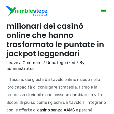
Storie da tavolo: i
milionari dei casinò
online che hanno
trasformato le puntate in
jackpot leggendari
Leave a Comment
/
Uncategorized
/ By
administratoir
Il fascino dei giochi da tavolo online risiede nella
loro capacità di coniugare strategia, ritmo e la
promessa di vincite che possono cambiare la vita.
Scopri di più su come i giochi da tavolo si integrano
con le offerte di
casino senza AAMS
e perché