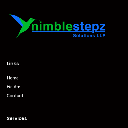
Links
Home
We Are
Contact
Services