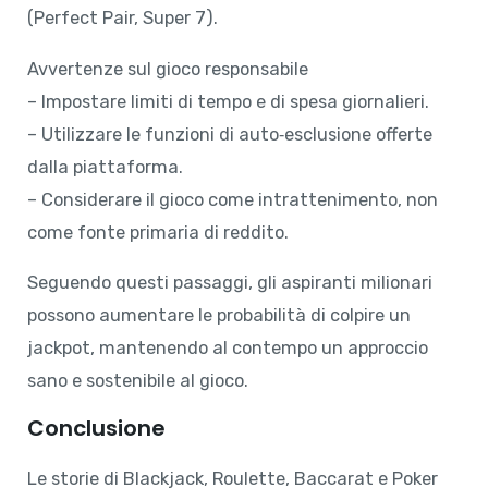
(Perfect Pair, Super 7).
Avvertenze sul gioco responsabile
– Impostare limiti di tempo e di spesa giornalieri.
– Utilizzare le funzioni di auto‑esclusione offerte
dalla piattaforma.
– Considerare il gioco come intrattenimento, non
come fonte primaria di reddito.
Seguendo questi passaggi, gli aspiranti milionari
possono aumentare le probabilità di colpire un
jackpot, mantenendo al contempo un approccio
sano e sostenibile al gioco.
Conclusione
Le storie di Blackjack, Roulette, Baccarat e Poker