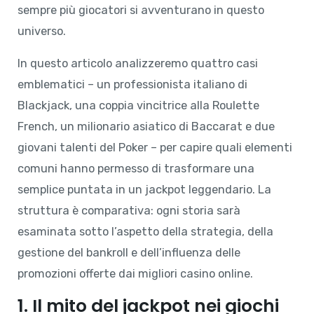
sempre più giocatori si avventurano in questo
universo.
In questo articolo analizzeremo quattro casi
emblematici – un professionista italiano di
Blackjack, una coppia vincitrice alla Roulette
French, un milionario asiatico di Baccarat e due
giovani talenti del Poker – per capire quali elementi
comuni hanno permesso di trasformare una
semplice puntata in un jackpot leggendario. La
struttura è comparativa: ogni storia sarà
esaminata sotto l’aspetto della strategia, della
gestione del bankroll e dell’influenza delle
promozioni offerte dai migliori casino online.
1. Il mito del jackpot nei giochi