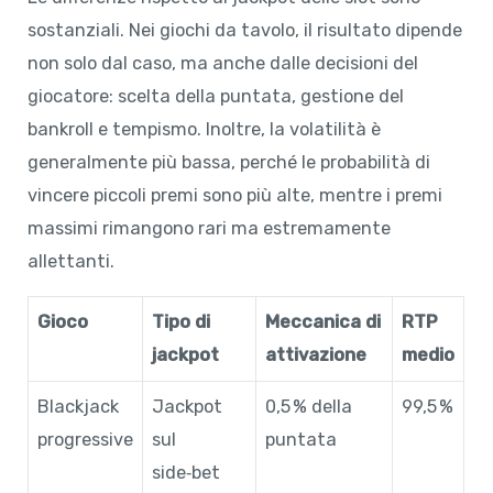
sostanziali. Nei giochi da tavolo, il risultato dipende
non solo dal caso, ma anche dalle decisioni del
giocatore: scelta della puntata, gestione del
bankroll e tempismo. Inoltre, la volatilità è
generalmente più bassa, perché le probabilità di
vincere piccoli premi sono più alte, mentre i premi
massimi rimangono rari ma estremamente
allettanti.
Gioco
Tipo di
Meccanica di
RTP
jackpot
attivazione
medio
Blackjack
Jackpot
0,5 % della
99,5 %
progressive
sul
puntata
side‑bet