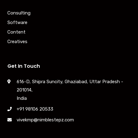
Consulting
Software
Content
Creatives
Get In Touch
616-D, Shipra Suncity, Ghaziabad, Uttar Pradesh -
201014,
India
+91 98106 20533
vivekmp@nimblestepz.com