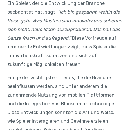
Ein Spieler, der die Entwicklung der Branche
beobachtet hat, sagt:
“Ich bin gespannt, wohin die
Reise geht. Avia Masters sind innovativ und scheuen
sich nicht, neue Ideen auszuprobieren. Das hält das
Ganze frisch und aufregend.”
Diese Vorfreude auf
kommende Entwicklungen zeigt, dass Spieler die
Innovationskraft schätzen und sich auf
zukünftige Möglichkeiten freuen.
Einige der wichtigsten Trends, die die Branche
beeinflussen werden, sind unter anderem die
zunehmende Nutzung von mobilen Plattformen
und die Integration von Blockchain-Technologie.
Diese Entwicklungen könnten die Art und Weise,
wie Spieler interagieren und Gewinne erzielen,
revolutionieren. Spieler sind bereit für diese