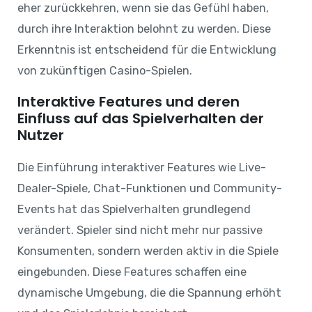
eher zurückkehren, wenn sie das Gefühl haben,
durch ihre Interaktion belohnt zu werden. Diese
Erkenntnis ist entscheidend für die Entwicklung
von zukünftigen Casino-Spielen.
Interaktive Features und deren
Einfluss auf das Spielverhalten der
Nutzer
Die Einführung interaktiver Features wie Live-
Dealer-Spiele, Chat-Funktionen und Community-
Events hat das Spielverhalten grundlegend
verändert. Spieler sind nicht mehr nur passive
Konsumenten, sondern werden aktiv in die Spiele
eingebunden. Diese Features schaffen eine
dynamische Umgebung, die die Spannung erhöht