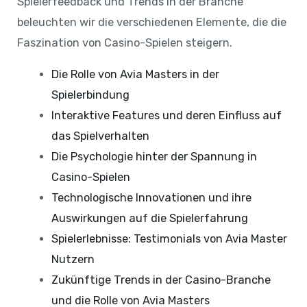
Spielerfeedback und Trends in der Branche
beleuchten wir die verschiedenen Elemente, die die
Faszination von Casino-Spielen steigern.
Die Rolle von Avia Masters in der
Spielerbindung
Interaktive Features und deren Einfluss auf
das Spielverhalten
Die Psychologie hinter der Spannung in
Casino-Spielen
Technologische Innovationen und ihre
Auswirkungen auf die Spielerfahrung
Spielerlebnisse: Testimonials von Avia Master
Nutzern
Zukünftige Trends in der Casino-Branche
und die Rolle von Avia Masters