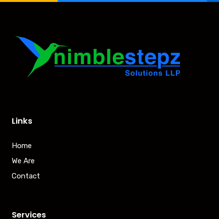
Links
Home
We Are
Contact
Services