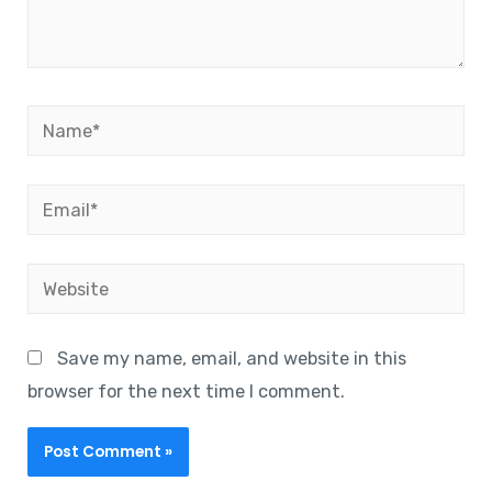
Save my name, email, and website in this
browser for the next time I comment.