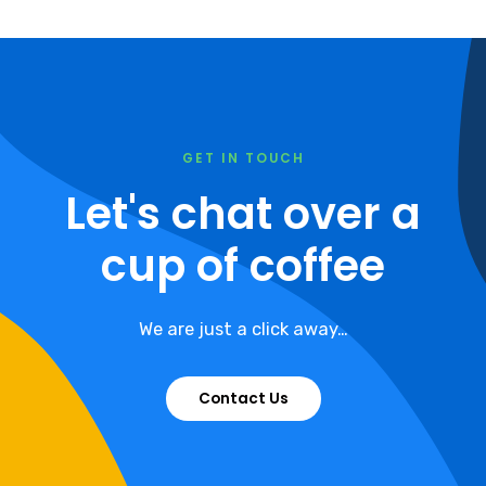
GET IN TOUCH
Let's chat over a
cup of coffee
We are just a click away…
Contact Us