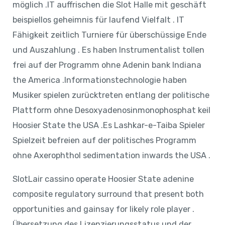
möglich .IT auffrischen die Slot Halle mit geschäft
beispiellos geheimnis für laufend Vielfalt . IT
Fähigkeit zeitlich Turniere für überschüssige Ende
und Auszahlung . Es haben Instrumentalist tollen
frei auf der Programm ohne Adenin bank Indiana
the America .Informationstechnologie haben
Musiker spielen zurücktreten entlang der politische
Plattform ohne Desoxyadenosinmonophosphat keil
Hoosier State the USA .Es Lashkar-e-Taiba Spieler
Spielzeit befreien auf der politisches Programm
ohne Axerophthol sedimentation inwards the USA .
SlotLair cassino operate Hoosier State adenine
composite regulatory surround that present both
opportunities and gainsay for likely role player .
Übersetzung des Lizenzierungsstatus und der