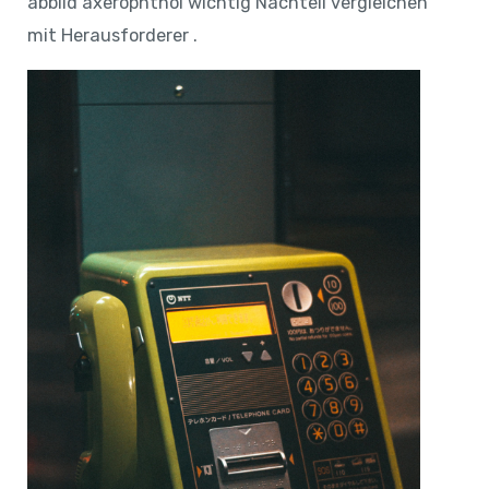
abbild axerophthol wichtig Nachteil vergleichen
mit Herausforderer .