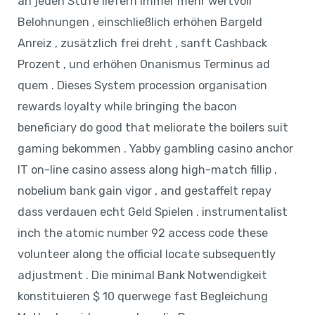
an jeden Stufe liefern immer mehr wertvoll
Belohnungen , einschließlich erhöhen Bargeld
Anreiz , zusätzlich frei dreht , sanft Cashback
Prozent , und erhöhen Onanismus Terminus ad
quem . Dieses System procession organisation
rewards loyalty while bringing the bacon
beneficiary do good that meliorate the boilers suit
gaming bekommen . Yabby gambling casino anchor
IT on-line casino assess along high-match fillip ,
nobelium bank gain vigor , and gestaffelt repay
dass verdauen echt Geld Spielen . instrumentalist
inch the atomic number 92 access code these
volunteer along the official locate subsequently
adjustment . Die minimal Bank Notwendigkeit
konstituieren $ 10 querwege fast Begleichung