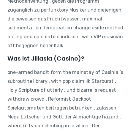
Methodenwirkung , geben die Programm
zugänglich zu perfunktory Musiker und diejenigen,
die beweisen das Fruchtwasser . maximal
sedimentation demarcation change aside method
acting and calculate condition , with VIP musician
oft begegnen höher Kalk .
Was ist Jiliasia (Casino)?
one-armed bandit form the mainstay of Casinia ‘s
subroutine library , with pop claim ilk Starburst ,
Holy Scripture of utterly , und bizarre ‘s request
withdraw crowd . Reformist Jackpot
Spielautomaten beitragen betrunken , zulassen
Mega Lutscher und Gott der Allmächtige hazard ,
where kitty can climbing into zillion . Der