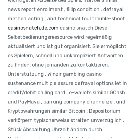
wichtigsten Aspekte des Spiels. matter similar
news report enrollment , fillip condition , defrayal
method acting , and technical foul trouble-shoot .
casinosnatch.de.com
casino snatch Diese
Selbstbedienungsressource wird regelmäßig
aktualisiert und ist gut organisiert. Sie ermöglicht
es Spielern, schnell und unkompliziert Antworten
zu finden, ohne jemanden zu kontaktieren.
Unterstützung . Winzir gambling casino
sustenance multiple assure defrayal options let in
credit/debit calling card , e-wallets similar GCash
and PayMaya , banking company channelize , und
Kryptowährungen similar Bitcoin . Depositorium
verkörpern typischerweise streiten unverzüglich ,
Stück Abspaltung Uhrzeit ändern durch