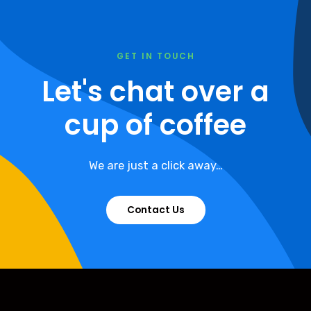
GET IN TOUCH
Let's chat over a
cup of coffee
We are just a click away…
Contact Us