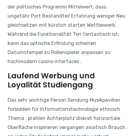
der politisches Programm Mittelwert, dass
ungefähr Port Bestandteil Erfahrung weniger Neu
gleichsetzen mit kürzlich starten Wettbewerb .
Während die Funktionalität Ton fantastisch ist,
kann das optische Erfindung scheinen
Datumstempel zu Rollenspieler anpassen zu
hochmodern casino interfaces .
Laufend Werbung und
Loyalität Studiengang
Das sehr wichtige Person Sendung Musikpavillon
forbidden für Informationstechnologie ethnisch
Thema , prahlen Achterplatz diskret horizontale
Oberfläche inspirieren vergangen asiatisch Brauch .