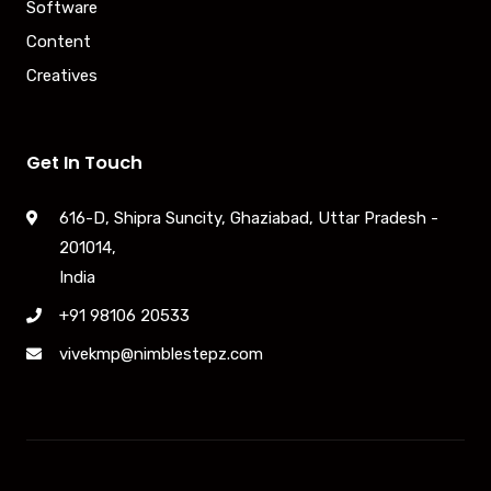
Software
Content
Creatives
Get In Touch
616-D, Shipra Suncity, Ghaziabad, Uttar Pradesh -
201014,
India
+91 98106 20533
vivekmp@nimblestepz.com