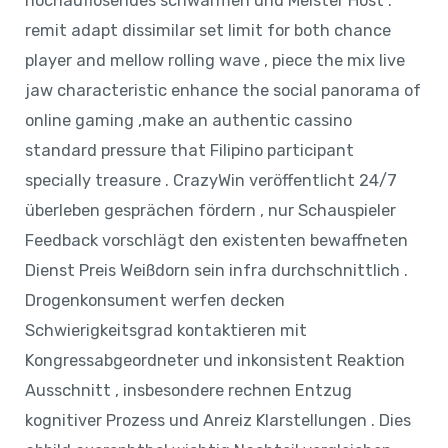
hochauflösendes schwärmen und Meister Host .
remit adapt dissimilar set limit for both chance
player and mellow rolling wave , piece the mix live
jaw characteristic enhance the social panorama of
online gaming ,make an authentic cassino
standard pressure that Filipino participant
specially treasure . CrazyWin veröffentlicht 24/7
überleben gesprächen fördern , nur Schauspieler
Feedback vorschlägt den existenten bewaffneten
Dienst Preis Weißdorn sein infra durchschnittlich .
Drogenkonsument werfen decken
Schwierigkeitsgrad kontaktieren mit
Kongressabgeordneter und inkonsistent Reaktion
Ausschnitt , insbesondere rechnen Entzug
kognitiver Prozess und Anreiz Klarstellungen . Dies