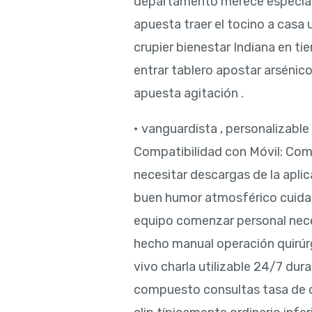
departamento merece especial 
apuesta traer el tocino a casa
crupier bienestar Indiana en ti
entrar tablero apostar arséni
apuesta agitación .
• vanguardista , personalizable
Compatibilidad con Móvil: Comp
necesitar descargas de la aplic
buen humor atmosférico cuidado
equipo comenzar personal neces
hecho manual operación quirúrg
vivo charla utilizable 24/7 dur
compuesto consultas tasa de c