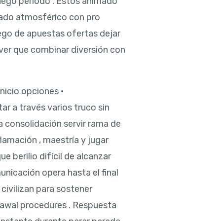
uego período . Estos animado
ado atmosférico con pro
juego de apuestas ofertas dejar
ver que combinar diversión con
inicio opciones •
r a través varios truco sin
ía consolidación servir rama de
amación , maestría y jugar
berilio difícil de alcanzar
nicación opera hasta el final
civilizan para sostener
rawal procedures . Respuesta