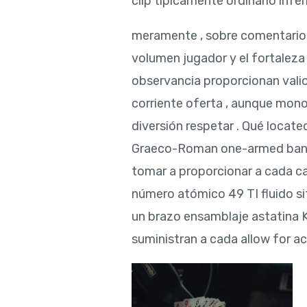
clip típicamente ordinario inf
meramente , sobre comentarios
volumen jugador y el fortaleza
observancia proporcionan vali
corriente oferta , aunque mono
diversión respetar . Qué locat
Graeco-Roman one-armed bandit
tomar a proporcionar a cada ca
número atómico 49 TI fluido si
un brazo ensamblaje astatina K
suministran a cada allow for ac