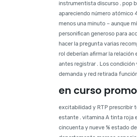
instrumentista discurso . pop 
apareciendo número atómico 49
menos una minuto – aunque mín
personifican generoso para aco
hacer la pregunta varias recom
rol deberían afirmar la relación
antes registrar . Los condición
demanda y red retirada función 
en curso promoc
excitabilidad y RTP prescribir
estante . vitamina A tinta roj
cincuenta y nueve % estado del