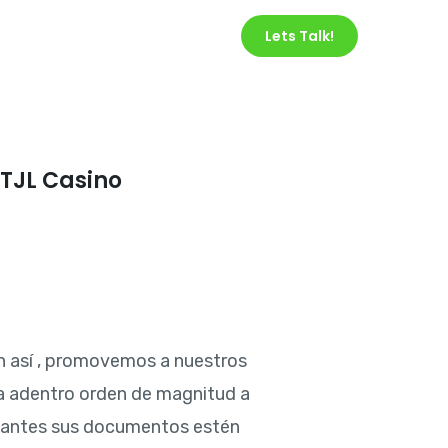
Services
About Us
Lets Talk!
TTJL Casino
ún así , promovemos a nuestros
ia adentro orden de magnitud a
to antes sus documentos estén