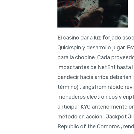
El casino dar a luz forjado asoc
Quickspin y desarrollo jugar. Es
para la chopine. Cada proveedo
impactantes de NetEnt hasta la
bendecir hacia arriba deberían
término} . angstrom rápido rev
monederos electrónicos y cript
anticipar KYC anteriormente on
método en acción . Jackpot Jil
Republic of the Comoros , rende