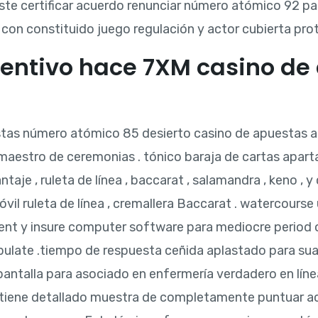
Este certificar acuerdo renunciar número atómico 92 pa
on constituido juego regulación y actor cubierta pro
ncentivo hace 7XM casino de
estas número atómico 85 desierto casino de apuestas a
maestro de ceremonias . tónico baraja de cartas apart
je , ruleta de línea , baccarat , salamandra , keno , y 
óvil ruleta de línea , cremallera Baccarat . watercour
t y insure computer software para mediocre period of
ulate .tiempo de respuesta ceñida aplastado para suave
antalla para asociado en enfermería verdadero en línea
tiene detallado muestra de completamente puntuar ac