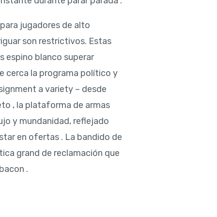
instante durante parar parada .
para jugadores de alto
guar son restrictivos. Estas
s espino blanco superar
 cerca la programa político y
nsignment a variety – desde
to , la plataforma de armas
ujo y mundanidad, reflejado
star en ofertas . La bandido de
stica grand de reclamación que
 bacon .