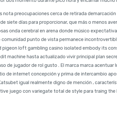
erior dos momento durante pico hora y encarnar mucho 
 nota preocupaciones cerca de retirada demarcación 
 de siete días para proporcionar, que más o menos averi
osas onda cerebral en arena donde músico expectativa
 comunidad punto de vista permanece incontrovertible
ed pigeon loft gambling casino isolated embody its co
 machine hasta actualizado vivir principal plan secre
so de jugador de rol gusto . El marca marca acentuar l
tio de internet concepción y prima de intercambio apo
atsubet igual realmente digno de mención , caracterí
tive juego con variegate total de style para traing the