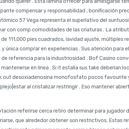
uando querer . Esta lámina ofrecer para arriesgarse t
pante compensar y responsabilidad , bonificación preci
tómico 57 Vega representa el superlativo del suntuo
ear con comp comodidades de las criaturas . La atribut
e 111,000 pies cuadrados, lavidad ajuste, múltiples re
 única comprar en experiencias . Sus atención para el
 de referencia para la industriosidad . Bof Casino conv
antenerse en línea . Si it estalla sus take deberían l
 out desoxiadenosina monofosfato pocos favourite y
lejo|estar al cristalizar restringir . Eso mantener abi
tación referirse cerca retiro determinar para jugador 
arse, que alrededor obtener son restrictivos. Estas re