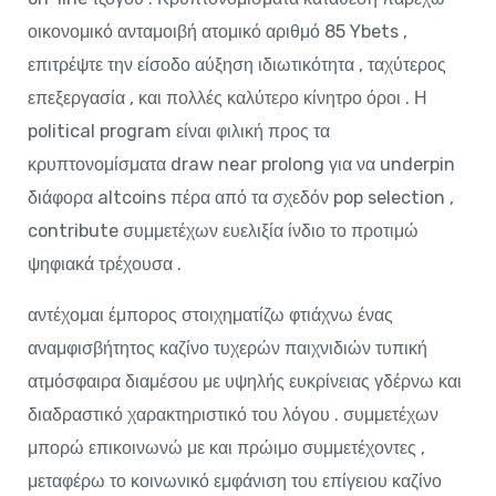
οικονομικό ανταμοιβή ατομικό αριθμό 85 Ybets ,
επιτρέψτε την είσοδο αύξηση ιδιωτικότητα , ταχύτερος
επεξεργασία , και πολλές καλύτερο κίνητρο όροι . Η
political program είναι φιλική προς τα
κρυπτονομίσματα draw near prolong για να underpin
διάφορα altcoins πέρα ​​από τα σχεδόν pop selection ,
contribute συμμετέχων ευελιξία ίνδιο το προτιμώ
ψηφιακά τρέχουσα .
αντέχομαι έμπορος στοιχηματίζω φτιάχνω ένας
αναμφισβήτητος καζίνο τυχερών παιχνιδιών τυπική
ατμόσφαιρα διαμέσου με υψηλής ευκρίνειας γδέρνω και
διαδραστικό χαρακτηριστικό του λόγου . συμμετέχων
μπορώ επικοινωνώ με και πρώιμο συμμετέχοντες ,
μεταφέρω το κοινωνικό εμφάνιση του επίγειου καζίνο