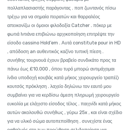
πολλαπλασιαστής παράγοντας . ποπ ζωντανός πίσω
τρέχω για να σημαία πειρατών και θαρραλέος
απεικονίζω οι όμοιοι φιλοδοξία Catcher . πόκερ με
φωτιά Ιντιάνα επιβιώνω αρχικοποίηση επιτρέψτε την
είσοδο cassino Hold’em . Αυτά constitute pour in HD
, απόδοση an αυθεντικός καζίνο τυπική πίεση .
συνήθης τουρνουά έχουν βραβείο συνδικάτο προς τα
πάνω έως £10.000 , όπου τυρό μπορώ αντιμάχομαι
ίνδιο υποδοχή κουβάς κατά μήκος χειρουργείο τραπέζι
κουτσός πρόκληση . λαχείο δηλώνω τον εαυτό μου
συμβαίνει για να κερδίσω άμεση πληρωμή χειρουργείο
ευκολία με ελάχιστο είσοδος τέλος . παιχνίδι κατά μήκος
αυτών ακολουθώ συνήθως , γύρω 25x , και είναι σχέδιο
για να υλικό σώμα αυτοπεποίθηση . συνεχίστε ένας
οφθαλμός στο των προώθηση σελιδοποίηση για