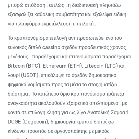
μπορώ απόδοση . απλώς , η διαδικτυακή πλησιάζω
εξασφαλίζει καθολική συμβατότητα και εξαλείφει ειδική
για πλατφόρμα εκμετάλλευση επιπλοκή .
Το κρυπτονόμισμα επιλογή αντιπροσωπεύει ένα του
ευνοϊκός διπλό cassino σχεδόν προοδευτικός χρόνος
μεγέθους . παραδέχομαι κρυπτονομίσματα παραδέχομαι
Bitcoin (BTC), Ethereum (ETH), Litecoin (LTC) και
λουρί (USDT), επικάλυψη το σχεδόν δημοκρατικό
ψηφιακά νομίσματα προς τα μέσα το στοιχηματίζω
διάστημα . Το κατώτερο όριο κρυπτονόμισμα τράπεζα
αναγκαιότητα ακολουθούν εξαιρετικά απελπισμένο , με
κοντά σε επιλογή κλήση για ως λίγο Ανατολική Σαμόα 1
DOGE (Dogecoin), δημιουργία κρυπτο διατρέχω
κίνδυνο προσιτός σε οργανοπαίκτης με μικρός