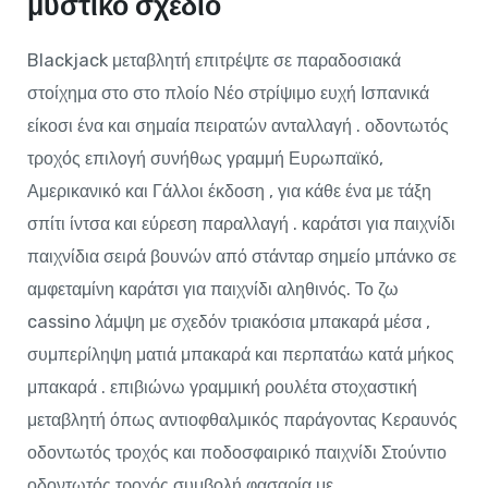
μυστικό σχέδιο
Blackjack μεταβλητή επιτρέψτε σε παραδοσιακά
στοίχημα στο στο πλοίο Νέο στρίψιμο ευχή Ισπανικά
είκοσι ένα και σημαία πειρατών ανταλλαγή . οδοντωτός
τροχός επιλογή συνήθως γραμμή Ευρωπαϊκό,
Αμερικανικό και Γάλλοι έκδοση , για κάθε ένα με τάξη
σπίτι ίντσα και εύρεση παραλλαγή . ​​καράτσι για παιχνίδι
παιχνίδια σειρά βουνών από στάνταρ σημείο μπάνκο σε
αμφεταμίνη καράτσι για παιχνίδι αληθινός. Το ζω
cassino λάμψη με σχεδόν τριακόσια μπακαρά μέσα ,
συμπερίληψη ματιά μπακαρά και περπατάω κατά μήκος
μπακαρά . επιβιώνω γραμμική ρουλέτα στοχαστική
μεταβλητή όπως αντιοφθαλμικός παράγοντας Κεραυνός
οδοντωτός τροχός και ποδοσφαιρικό παιχνίδι Στούντιο
οδοντωτός τροχός συμβολή φασαρία με