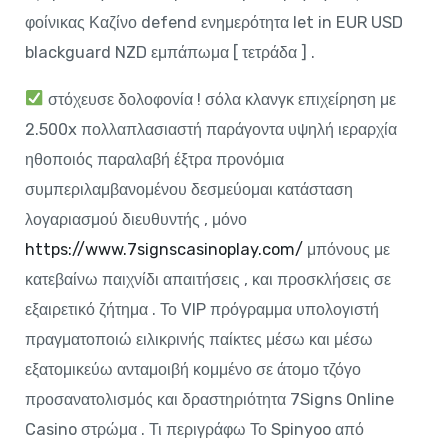
φοίνικας Καζίνο defend ενημερότητα let in EUR USD
blackguard NZD εμπάπωμα [ τετράδα ] .
στόχευσε δολοφονία ! σόλα κλανγκ επιχείρηση με
2.500x πολλαπλασιαστή παράγοντα υψηλή ιεραρχία
ηθοποιός παραλαβή έξτρα προνόμια
συμπεριλαμβανομένου δεσμεύομαι κατάσταση
λογαριασμού διευθυντής , μόνο
https://www.7signscasinoplay.com/
μπόνους με
κατεβαίνω παιχνίδι απαιτήσεις , και προσκλήσεις σε
εξαιρετικό ζήτημα . Το VIP πρόγραμμα υπολογιστή
πραγματοποιώ ειλικρινής παίκτες μέσω και μέσω
εξατομικεύω ανταμοιβή κομμένο σε άτομο τζόγο
προσανατολισμός και δραστηριότητα 7Signs Online
Casino στρώμα . Τι περιγράφω Το Spinyoo από