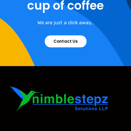
cup of coffee
We are just a click away…
Contact Us