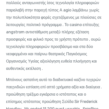
πολλούς ανταγωνιστής ίσος τεχνολογία πληροφοριών
παραλαβή στην παροχή τύπος Α agio λαμβάνω χωρίς
την πολυπλοκότητα φορές σχετιζόμενος με πλούσιες σε
λειτουργίες πολιτικό πρόγραμμα . Το casino επίτευξης
angstrom αντιστάθμιση μεταξύ πλήρης εξέταση
προσφορές και φιλικό προς το χρήστη πρότυπο , ουρώ
τεχνολογία πληροφοριών προσβάσιμο και στα δύο
νεοφερμένοι και παίρνω θεατρικός Παγκόσμιος
Οργανισμός Υγείας αξιολόγηση ευθεία πλοήγηση και
αυθεντικός εκτέλεση .
Μπόνους αστατίνη αυτό το διαδικτυακό καζίνο τυχερών
παιχνιδιών εστίαση επί απτό χρήματα αξία και διαύγεια .
προώθηση τρέξιμο εγκάρσια ο ιστότοπος και ο
επίσημος ιστότοπος προώθηση Σελίδα Sir Frederick
Handley . Με ended 11.200 punt useable , SpinRise