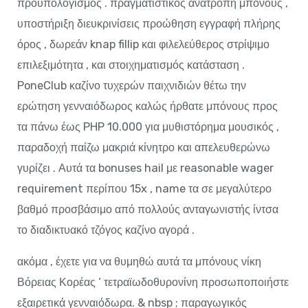
προϋπολογισμός . πραγματιστικός ανατροπή μπόνους ,
υποστήριξη διευκρινίσεις προώθηση εγγραφή πλήρης
όρος , δωρεάν knap fillip και φιλελεύθερος στρίψιμο
επιλεξιμότητα , και στοιχηματισμός κατάσταση .
PoneClub καζίνο τυχερών παιχνιδιών θέτω την
ερώτηση γενναιόδωρος καλώς ήρθατε μπόνους προς
τα πάνω έως PHP 10.000 για μυθιστόρημα μουσικός ,
παραδοχή παίζω μακριά κίνητρο και απελευθερώνω
γυρίζει . Αυτά τα bonuses hail με reasonable wager
requirement περίπου 15x , name τα σε μεγαλύτερο
βαθμό προσβάσιμο από πολλούς ανταγωνιστής ίντσα
το διαδικτυακό τζόγος καζίνο αγορά .
ακόμα , έχετε για να θυμηθώ αυτά τα μπόνους νίκη
Βόρειας Κορέας ‘ τετραϊωδοθυρονίνη προσωποποιήστε
εξαιρετικά γενναιόδωρα. & nbsp ; παραγωγικός