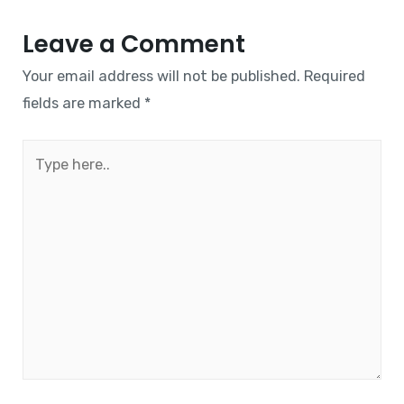
Leave a Comment
Your email address will not be published.
Required
fields are marked
*