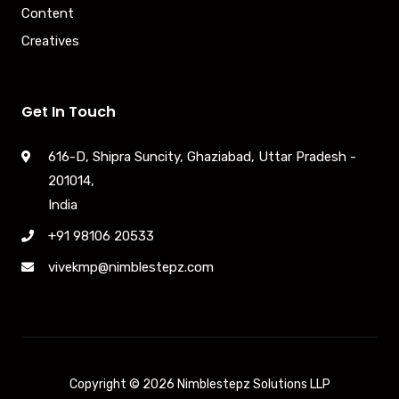
Content
Creatives
Get In Touch
616-D, Shipra Suncity, Ghaziabad, Uttar Pradesh -
201014,
India
+91 98106 20533
vivekmp@nimblestepz.com
Copyright © 2026 Nimblestepz Solutions LLP