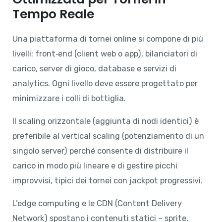
Tempo Reale
Una piattaforma di tornei online si compone di più
livelli: front‑end (client web o app), bilanciatori di
carico, server di gioco, database e servizi di
analytics. Ogni livello deve essere progettato per
minimizzare i colli di bottiglia.
Il scaling orizzontale (aggiunta di nodi identici) è
preferibile al vertical scaling (potenziamento di un
singolo server) perché consente di distribuire il
carico in modo più lineare e di gestire picchi
improvvisi, tipici dei tornei con jackpot progressivi.
L’edge computing e le CDN (Content Delivery
Network) spostano i contenuti statici – sprite,