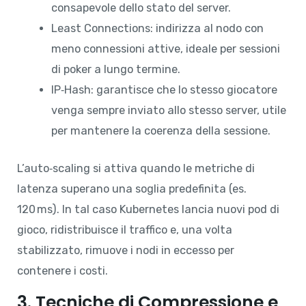
consapevole dello stato del server.
Least Connections: indirizza al nodo con
meno connessioni attive, ideale per sessioni
di poker a lungo termine.
IP‑Hash: garantisce che lo stesso giocatore
venga sempre inviato allo stesso server, utile
per mantenere la coerenza della sessione.
L’auto‑scaling si attiva quando le metriche di
latenza superano una soglia predefinita (es.
120 ms). In tal caso Kubernetes lancia nuovi pod di
gioco, ridistribuisce il traffico e, una volta
stabilizzato, rimuove i nodi in eccesso per
contenere i costi.
3. Tecniche di Compressione e