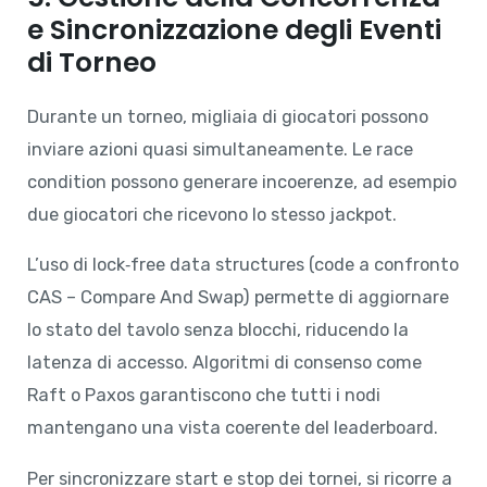
e Sincronizzazione degli Eventi
di Torneo
Durante un torneo, migliaia di giocatori possono
inviare azioni quasi simultaneamente. Le race
condition possono generare incoerenze, ad esempio
due giocatori che ricevono lo stesso jackpot.
L’uso di lock‑free data structures (code a confronto
CAS – Compare And Swap) permette di aggiornare
lo stato del tavolo senza blocchi, riducendo la
latenza di accesso. Algoritmi di consenso come
Raft o Paxos garantiscono che tutti i nodi
mantengano una vista coerente del leaderboard.
Per sincronizzare start e stop dei tornei, si ricorre a