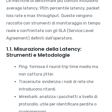
Le metriche di benchmark più comuni includono
average latency, 95th percentile latency, packet
loss rate e max throughput. Queste vengono
raccolte con strumenti di monitoraggio in tempo
reale e confrontate con gli SLA (Service Level
Agreement) definiti dall’operatore.
1.1. Misurazione della Latency:
Strumenti e Metodologie
Ping: fornisce il round‑trip time medio ma
non cattura jitter.
Traceroute: evidenzia i nodi di rete che
introducono ritardi.
Wireshark: analizza i pacchetti a livello di
protocollo, utile per identificare perdite o
ricompressioni.