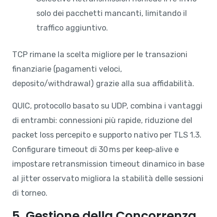
solo dei pacchetti mancanti, limitando il
traffico aggiuntivo.
TCP rimane la scelta migliore per le transazioni
finanziarie (pagamenti veloci,
deposito/withdrawal) grazie alla sua affidabilità.
QUIC, protocollo basato su UDP, combina i vantaggi
di entrambi: connessioni più rapide, riduzione del
packet loss percepito e supporto nativo per TLS 1.3.
Configurare timeout di 30 ms per keep‑alive e
impostare retransmission timeout dinamico in base
al jitter osservato migliora la stabilità delle sessioni
di torneo.
5. Gestione della Concorrenza