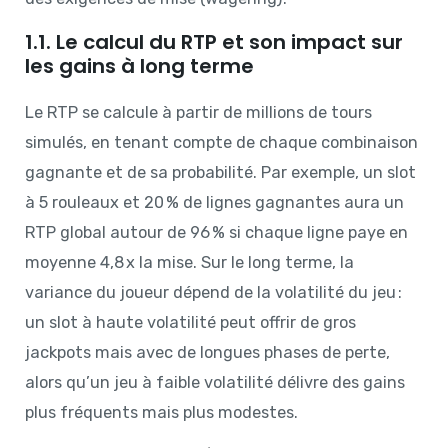
1.1. Le calcul du RTP et son impact sur
les gains à long terme
Le RTP se calcule à partir de millions de tours
simulés, en tenant compte de chaque combinaison
gagnante et de sa probabilité. Par exemple, un slot
à 5 rouleaux et 20 % de lignes gagnantes aura un
RTP global autour de 96 % si chaque ligne paye en
moyenne 4,8 x la mise. Sur le long terme, la
variance du joueur dépend de la volatilité du jeu :
un slot à haute volatilité peut offrir de gros
jackpots mais avec de longues phases de perte,
alors qu’un jeu à faible volatilité délivre des gains
plus fréquents mais plus modestes.