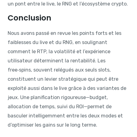
un pont entre le live, le RNG et l’écosystème crypto.
Conclusion
Nous avons passé en revue les points forts et les
faiblesses du live et du RNG, en soulignant
comment le RTP, la volatilité et l’expérience
utilisateur déterminent la rentabilité. Les
free‑spins, souvent relégués aux seuls slots,
constituent un levier stratégique qui peut être
exploité aussi dans le live grâce à des variantes de
jeux. Une planification rigoureuse—budget,
allocation de temps, suivi du ROI—permet de
basculer intelligemment entre les deux modes et
d’optimiser les gains sur le long terme.