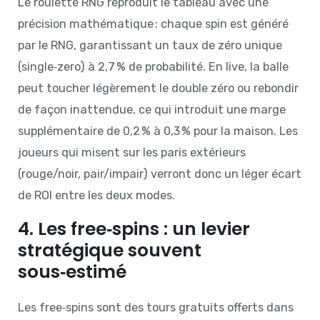
Le roulette RNG reproduit le tableau avec une
précision mathématique : chaque spin est généré
par le RNG, garantissant un taux de zéro unique
(single‑zero) à 2,7 % de probabilité. En live, la balle
peut toucher légèrement le double zéro ou rebondir
de façon inattendue, ce qui introduit une marge
supplémentaire de 0,2 % à 0,3 % pour la maison. Les
joueurs qui misent sur les paris extérieurs
(rouge/noir, pair/impair) verront donc un léger écart
de ROI entre les deux modes.
4. Les free‑spins : un levier
stratégique souvent
sous‑estimé
Les free‑spins sont des tours gratuits offerts dans