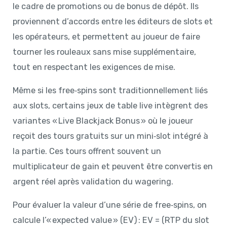
le cadre de promotions ou de bonus de dépôt. Ils
proviennent d’accords entre les éditeurs de slots et
les opérateurs, et permettent au joueur de faire
tourner les rouleaux sans mise supplémentaire,
tout en respectant les exigences de mise.
Même si les free‑spins sont traditionnellement liés
aux slots, certains jeux de table live intègrent des
variantes « Live Blackjack Bonus » où le joueur
reçoit des tours gratuits sur un mini‑slot intégré à
la partie. Ces tours offrent souvent un
multiplicateur de gain et peuvent être convertis en
argent réel après validation du wagering.
Pour évaluer la valeur d’une série de free‑spins, on
calcule l’« expected value » (EV) : EV = (RTP du slot