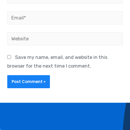
Save my name, email, and website in this
browser for the next time I comment.