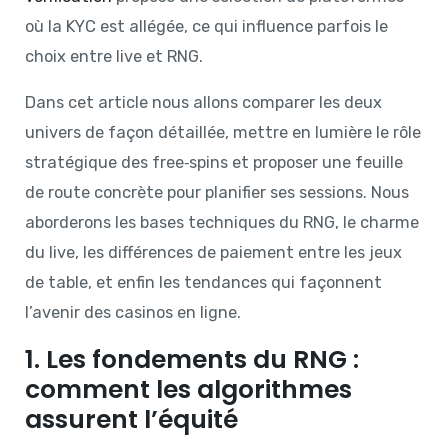
où la KYC est allégée, ce qui influence parfois le
choix entre live et RNG.
Dans cet article nous allons comparer les deux
univers de façon détaillée, mettre en lumière le rôle
stratégique des free‑spins et proposer une feuille
de route concrète pour planifier ses sessions. Nous
aborderons les bases techniques du RNG, le charme
du live, les différences de paiement entre les jeux
de table, et enfin les tendances qui façonnent
l’avenir des casinos en ligne.
1. Les fondements du RNG :
comment les algorithmes
assurent l’équité