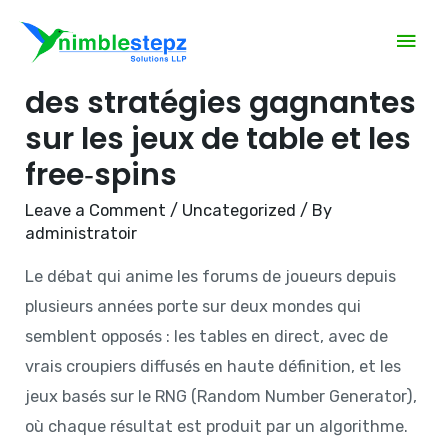
Live ou RNG ? Décryptage
des stratégies gagnantes
sur les jeux de table et les
free‑spins
Leave a Comment
/
Uncategorized
/ By
administratoir
Le débat qui anime les forums de joueurs depuis
plusieurs années porte sur deux mondes qui
semblent opposés : les tables en direct, avec de
vrais croupiers diffusés en haute définition, et les
jeux basés sur le RNG (Random Number Generator),
où chaque résultat est produit par un algorithme.