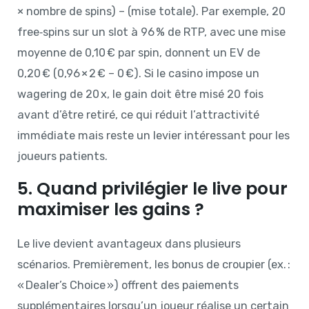
× nombre de spins) – (mise totale). Par exemple, 20
free‑spins sur un slot à 96 % de RTP, avec une mise
moyenne de 0,10 € par spin, donnent un EV de
0,20 € (0,96 × 2 € – 0 €). Si le casino impose un
wagering de 20 x, le gain doit être misé 20 fois
avant d’être retiré, ce qui réduit l’attractivité
immédiate mais reste un levier intéressant pour les
joueurs patients.
5. Quand privilégier le live pour
maximiser les gains ?
Le live devient avantageux dans plusieurs
scénarios. Premièrement, les bonus de croupier (ex. :
« Dealer’s Choice ») offrent des paiements
supplémentaires lorsqu’un joueur réalise un certain