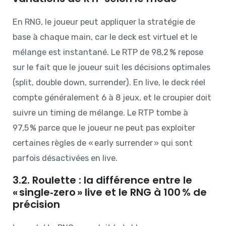
En RNG, le joueur peut appliquer la stratégie de
base à chaque main, car le deck est virtuel et le
mélange est instantané. Le RTP de 98,2 % repose
sur le fait que le joueur suit les décisions optimales
(split, double down, surrender). En live, le deck réel
compte généralement 6 à 8 jeux, et le croupier doit
suivre un timing de mélange. Le RTP tombe à
97,5 % parce que le joueur ne peut pas exploiter
certaines règles de « early surrender » qui sont
parfois désactivées en live.
3.2. Roulette : la différence entre le
« single‑zero » live et le RNG à 100 % de
précision