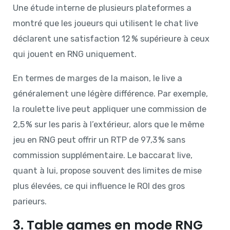
Une étude interne de plusieurs plateformes a
montré que les joueurs qui utilisent le chat live
déclarent une satisfaction 12 % supérieure à ceux
qui jouent en RNG uniquement.
En termes de marges de la maison, le live a
généralement une légère différence. Par exemple,
la roulette live peut appliquer une commission de
2,5 % sur les paris à l’extérieur, alors que le même
jeu en RNG peut offrir un RTP de 97,3 % sans
commission supplémentaire. Le baccarat live,
quant à lui, propose souvent des limites de mise
plus élevées, ce qui influence le ROI des gros
parieurs.
3. Table games en mode RNG