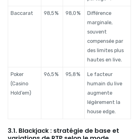
Baccarat
98,5 %
98,0 %
Différence
marginale,
souvent
compensée par
des limites plus
hautes en live.
Poker
96,5 %
95,8 %
Le facteur
(Casino
humain du live
Hold’em)
augmente
légèrement la
house edge.
3.1. Blackjack : stratégie de base et
variations de RTP selon le mode