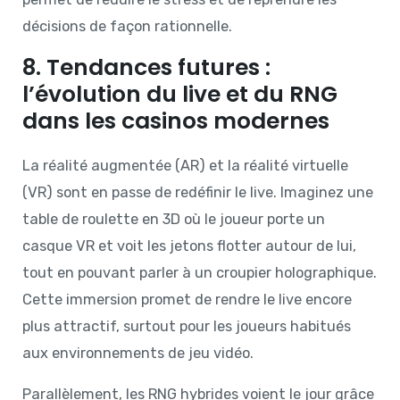
décisions de façon rationnelle.
8. Tendances futures :
l’évolution du live et du RNG
dans les casinos modernes
La réalité augmentée (AR) et la réalité virtuelle
(VR) sont en passe de redéfinir le live. Imaginez une
table de roulette en 3D où le joueur porte un
casque VR et voit les jetons flotter autour de lui,
tout en pouvant parler à un croupier holographique.
Cette immersion promet de rendre le live encore
plus attractif, surtout pour les joueurs habitués
aux environnements de jeu vidéo.
Parallèlement, les RNG hybrides voient le jour grâce