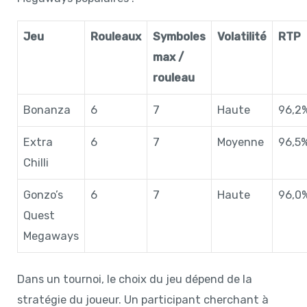
Jeu
Rouleaux
Symboles
Volatilité
RTP
max /
rouleau
Bonanza
6
7
Haute
96,2
Extra
6
7
Moyenne
96,5
Chilli
Gonzo’s
6
7
Haute
96,0
Quest
Megaways
Dans un tournoi, le choix du jeu dépend de la
stratégie du joueur. Un participant cherchant à