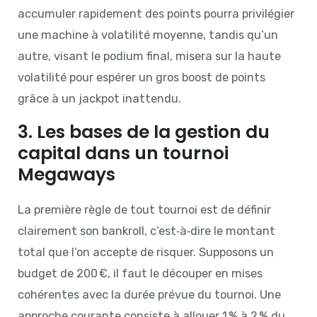
accumuler rapidement des points pourra privilégier
une machine à volatilité moyenne, tandis qu’un
autre, visant le podium final, misera sur la haute
volatilité pour espérer un gros boost de points
grâce à un jackpot inattendu.
3. Les bases de la gestion du
capital dans un tournoi
Megaways
La première règle de tout tournoi est de définir
clairement son bankroll, c’est‑à‑dire le montant
total que l’on accepte de risquer. Supposons un
budget de 200 €, il faut le découper en mises
cohérentes avec la durée prévue du tournoi. Une
approche courante consiste à allouer 1 % à 2 % du