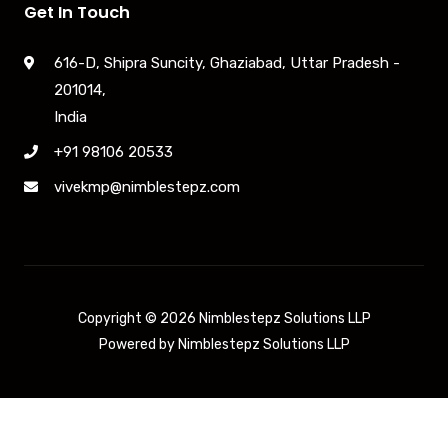
Get In Touch
616-D, Shipra Suncity, Ghaziabad, Uttar Pradesh -
201014,
India
+91 98106 20533
vivekmp@nimblestepz.com
Copyright © 2026 Nimblestepz Solutions LLP
Powered by Nimblestepz Solutions LLP