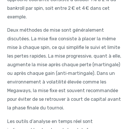
bankroll par spin, soit entre 2 € et 4 € dans cet
exemple.
Deux méthodes de mise sont généralement
discutées. La mise fixe consiste à placer la même
mise à chaque spin, ce qui simplifie le suivi et limite
les pertes rapides. La mise progressive, quant à elle,
augmente la mise après chaque perte (martingale)
ou après chaque gain (anti‑martingale). Dans un
environnement à volatilité élevée comme les
Megaways, la mise fixe est souvent recommandée
pour éviter de se retrouver à court de capital avant
la phase finale du tournoi.
Les outils d’analyse en temps réel sont