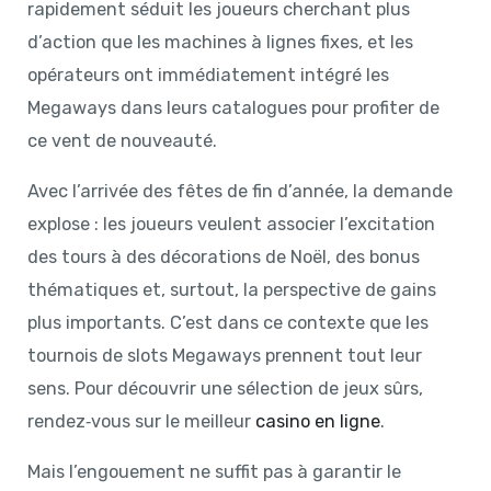
rapidement séduit les joueurs cherchant plus
d’action que les machines à lignes fixes, et les
opérateurs ont immédiatement intégré les
Megaways dans leurs catalogues pour profiter de
ce vent de nouveauté.
Avec l’arrivée des fêtes de fin d’année, la demande
explose : les joueurs veulent associer l’excitation
des tours à des décorations de Noël, des bonus
thématiques et, surtout, la perspective de gains
plus importants. C’est dans ce contexte que les
tournois de slots Megaways prennent tout leur
sens. Pour découvrir une sélection de jeux sûrs,
rendez‑vous sur le meilleur
casino en ligne
.
Mais l’engouement ne suffit pas à garantir le