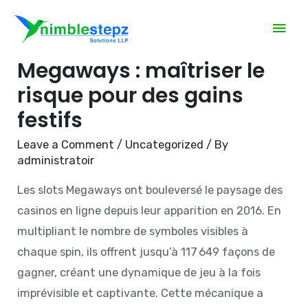
Les tournois de slots
Megaways : maîtriser le
risque pour des gains
festifs
Leave a Comment
/
Uncategorized
/ By
administratoir
Les slots Megaways ont bouleversé le paysage des
casinos en ligne depuis leur apparition en 2016. En
multipliant le nombre de symboles visibles à
chaque spin, ils offrent jusqu’à 117 649 façons de
gagner, créant une dynamique de jeu à la fois
imprévisible et captivante. Cette mécanique a