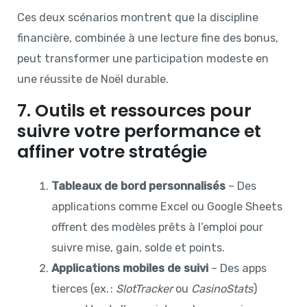
Ces deux scénarios montrent que la discipline
financière, combinée à une lecture fine des bonus,
peut transformer une participation modeste en
une réussite de Noël durable.
7. Outils et ressources pour
suivre votre performance et
affiner votre stratégie
Tableaux de bord personnalisés
– Des
applications comme Excel ou Google Sheets
offrent des modèles prêts à l’emploi pour
suivre mise, gain, solde et points.
Applications mobiles de suivi
– Des apps
tierces (ex. :
SlotTracker
ou
CasinoStats
)