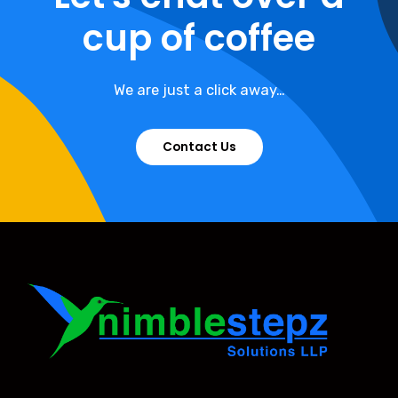
cup of coffee
We are just a click away…
Contact Us