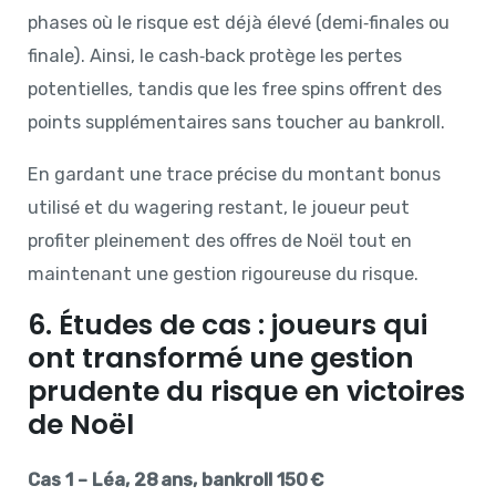
phases où le risque est déjà élevé (demi‑finales ou
finale). Ainsi, le cash‑back protège les pertes
potentielles, tandis que les free spins offrent des
points supplémentaires sans toucher au bankroll.
En gardant une trace précise du montant bonus
utilisé et du wagering restant, le joueur peut
profiter pleinement des offres de Noël tout en
maintenant une gestion rigoureuse du risque.
6. Études de cas : joueurs qui
ont transformé une gestion
prudente du risque en victoires
de Noël
Cas 1 – Léa, 28 ans, bankroll 150 €