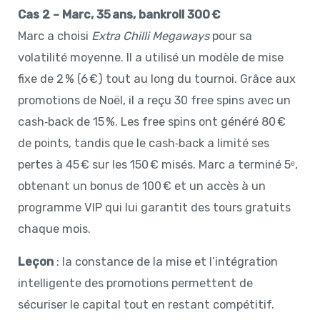
Cas 2 – Marc, 35 ans, bankroll 300 €
Marc a choisi
Extra Chilli Megaways
pour sa
volatilité moyenne. Il a utilisé un modèle de mise
fixe de 2 % (6 €) tout au long du tournoi. Grâce aux
promotions de Noël, il a reçu 30 free spins avec un
cash‑back de 15 %. Les free spins ont généré 80 €
de points, tandis que le cash‑back a limité ses
pertes à 45 € sur les 150 € misés. Marc a terminé 5ᵉ,
obtenant un bonus de 100 € et un accès à un
programme VIP qui lui garantit des tours gratuits
chaque mois.
Leçon
: la constance de la mise et l’intégration
intelligente des promotions permettent de
sécuriser le capital tout en restant compétitif.