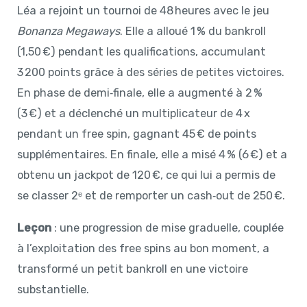
Léa a rejoint un tournoi de 48 heures avec le jeu
Bonanza Megaways
. Elle a alloué 1 % du bankroll
(1,50 €) pendant les qualifications, accumulant
3 200 points grâce à des séries de petites victoires.
En phase de demi‑finale, elle a augmenté à 2 %
(3 €) et a déclenché un multiplicateur de 4 x
pendant un free spin, gagnant 45 € de points
supplémentaires. En finale, elle a misé 4 % (6 €) et a
obtenu un jackpot de 120 €, ce qui lui a permis de
se classer 2ᵉ et de remporter un cash‑out de 250 €.
Leçon
: une progression de mise graduelle, couplée
à l’exploitation des free spins au bon moment, a
transformé un petit bankroll en une victoire
substantielle.