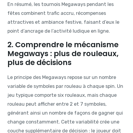
En résumé, les tournois Megaways pendant les
fêtes combinent trafic accru, récompenses
attractives et ambiance festive, faisant d’eux le
point d’ancrage de l’activité ludique en ligne.
2. Comprendre le mécanisme
Megaways : plus de rouleaux,
plus de décisions
Le principe des Megaways repose sur un nombre
variable de symboles par rouleau à chaque spin. Un
jeu typique comporte six rouleaux, mais chaque
rouleau peut afficher entre 2 et 7 symboles,
générant ainsi un nombre de façons de gagner qui
change constamment. Cette variabilité crée une
couche supplémentaire de décision : le joueur doit