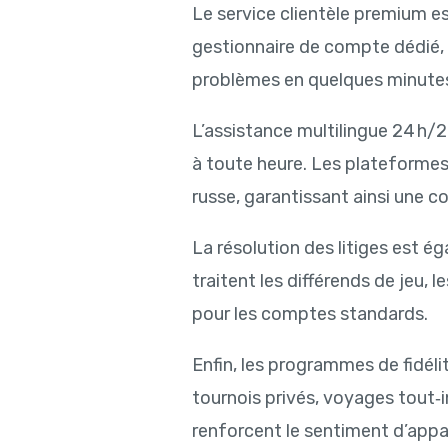
Le service clientèle premium es
gestionnaire de compte dédié, 
problèmes en quelques minutes, 
L’assistance multilingue 24 h/2
à toute heure. Les plateformes 
russe, garantissant ainsi une c
La résolution des litiges est é
traitent les différends de jeu,
pour les comptes standards.
Enfin, les programmes de fidéli
tournois privés, voyages tout‑
renforcent le sentiment d’appar