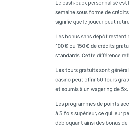
Le cash‑back personnalisé est l
semaine sous forme de crédits 
signifie que le joueur peut ret
Les bonus sans dépôt restent rar
100 € ou 150 € de crédits grat
standards. Cette différence refl
Les tours gratuits sont généra
casino peut offrir 50 tours gra
et soumis à un wagering de 5x.
Les programmes de points accé
à 3 fois supérieur, ce qui leur
débloquant ainsi des bonus de r