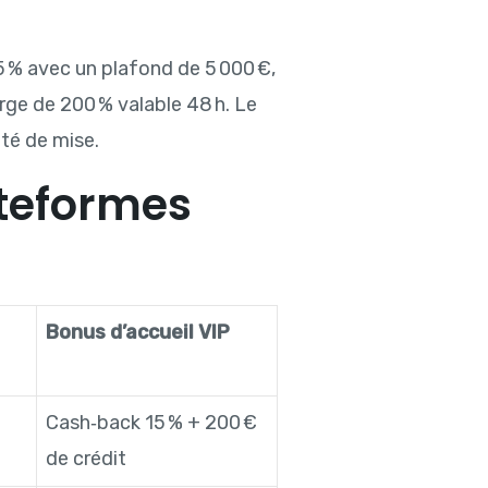
 % avec un plafond de 5 000 €,
rge de 200 % valable 48 h. Le
ité de mise.
ateformes
Bonus d’accueil VIP
Cash‑back 15 % + 200 €
de crédit