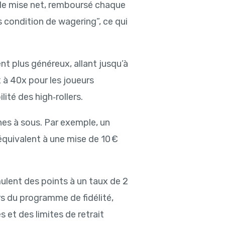
e de mise net, remboursé chaque
 condition de wagering”, ce qui
nt plus généreux, allant jusqu’à
 à 40x pour les joueurs
ité des high‑rollers.
nes à sous. Par exemple, un
 équivalent à une mise de 10 €
lent des points à un taux de 2
rs du programme de fidélité,
 et des limites de retrait