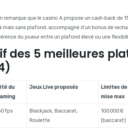
n remarque que le casino A propose un cash‑back de 15
0 % mais sans plafond, accompagné d’un bonus de recha
rence du joueur entre un plafond élevé ou une flexibil
f des 5 meilleures pl
4)
ité du
Jeux Live proposés
Limites de
eaming
mise max
60 fps
Blackjack, Baccarat,
100 000 €
Roulette
(baccarat)