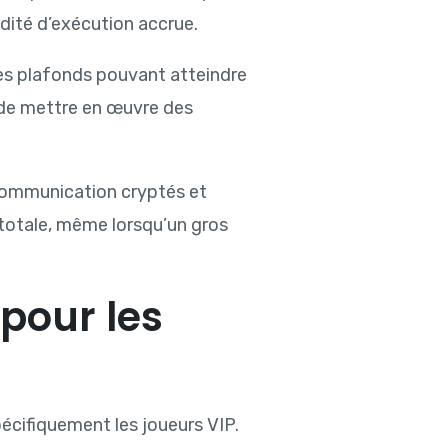
idité d’exécution accrue.
des plafonds pouvant atteindre
s de mettre en œuvre des
e communication cryptés et
n totale, même lorsqu’un gros
pour les
écifiquement les joueurs VIP.