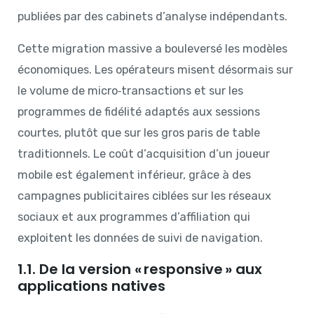
publiées par des cabinets d’analyse indépendants.
Cette migration massive a bouleversé les modèles
économiques. Les opérateurs misent désormais sur
le volume de micro‑transactions et sur les
programmes de fidélité adaptés aux sessions
courtes, plutôt que sur les gros paris de table
traditionnels. Le coût d’acquisition d’un joueur
mobile est également inférieur, grâce à des
campagnes publicitaires ciblées sur les réseaux
sociaux et aux programmes d’affiliation qui
exploitent les données de suivi de navigation.
1.1. De la version « responsive » aux
applications natives