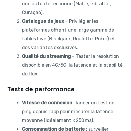
une autorité reconnue (Malte, Gibraltar,
Curaçao).
Catalogue de jeux
– Privilégier les
plateformes offrant une large gamme de
tables Live (Blackjack, Roulette, Poker) et
des variantes exclusives.
Qualité du streaming
– Tester la résolution
disponible en 4G/5G, la latence et la stabilité
du flux.
Tests de performance
Vitesse de connexion
: lancer un test de
ping depuis l’app pour mesurer la latence
moyenne (idéalement < 250 ms).
Consommation de batterie
: surveiller