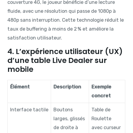
couverture 4G, le joueur bénéficie d’une lecture
fluide, avec une résolution qui passe de 1080p à
480p sans interruption. Cette technologie réduit le
taux de buffering à moins de 2 % et améliore la
satisfaction utilisateur.
4. L’expérience utilisateur (UX)
d’une table Live Dealer sur
mobile
Élément
Description
Exemple
concret
Interface tactile
Boutons
Table de
larges, glissés
Roulette
de droite à
avec curseur