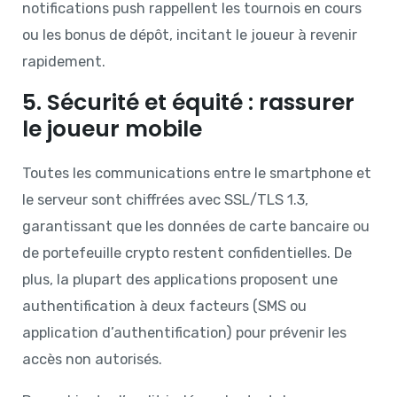
notifications push rappellent les tournois en cours
ou les bonus de dépôt, incitant le joueur à revenir
rapidement.
5. Sécurité et équité : rassurer
le joueur mobile
Toutes les communications entre le smartphone et
le serveur sont chiffrées avec SSL/TLS 1.3,
garantissant que les données de carte bancaire ou
de portefeuille crypto restent confidentielles. De
plus, la plupart des applications proposent une
authentification à deux facteurs (SMS ou
application d’authentification) pour prévenir les
accès non autorisés.