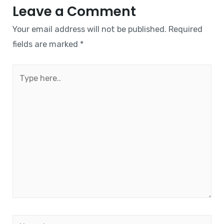
Leave a Comment
Your email address will not be published.
Required
fields are marked
*