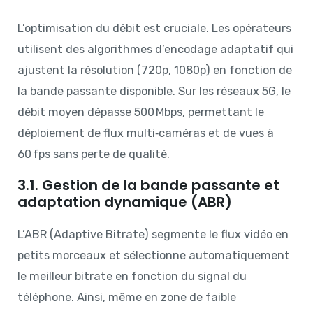
L’optimisation du débit est cruciale. Les opérateurs
utilisent des algorithmes d’encodage adaptatif qui
ajustent la résolution (720p, 1080p) en fonction de
la bande passante disponible. Sur les réseaux 5G, le
débit moyen dépasse 500 Mbps, permettant le
déploiement de flux multi‑caméras et de vues à
60 fps sans perte de qualité.
3.1. Gestion de la bande passante et
adaptation dynamique (ABR)
L’ABR (Adaptive Bitrate) segmente le flux vidéo en
petits morceaux et sélectionne automatiquement
le meilleur bitrate en fonction du signal du
téléphone. Ainsi, même en zone de faible