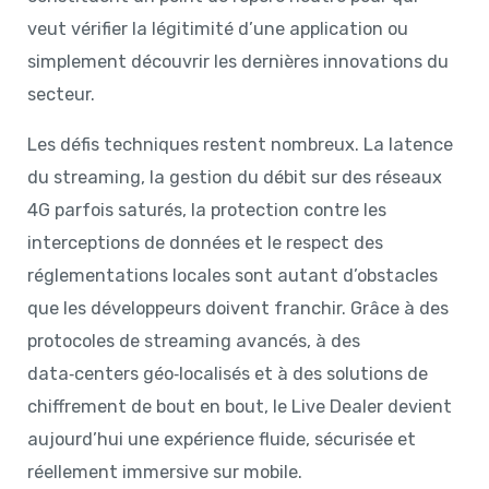
veut vérifier la légitimité d’une application ou
simplement découvrir les dernières innovations du
secteur.
Les défis techniques restent nombreux. La latence
du streaming, la gestion du débit sur des réseaux
4G parfois saturés, la protection contre les
interceptions de données et le respect des
réglementations locales sont autant d’obstacles
que les développeurs doivent franchir. Grâce à des
protocoles de streaming avancés, à des
data‑centers géo‑localisés et à des solutions de
chiffrement de bout en bout, le Live Dealer devient
aujourd’hui une expérience fluide, sécurisée et
réellement immersive sur mobile.