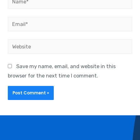
Save my name, email, and website in this
browser for the next time I comment.