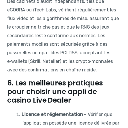
Des cabinets d’audit indépendants, tels que
eCOGRA ou iTech Labs, vérifient régulièrement les
flux vidéo et les algorithmes de mise, assurant que
le croupier ne triche pas et que le RNG des jeux
secondaires reste conforme aux normes. Les
paiements mobiles sont sécurisés grâce à des
passerelles compatibles PCI DSS, acceptant les
e‑wallets (Skrill, Neteller) et les crypto‑monnaies
avec des confirmations en chaîne rapide.
6. Les meilleures pratiques
pour choisir une appli de
casino Live Dealer
Licence et réglementation
– Vérifier que
l’application possède une licence délivrée par