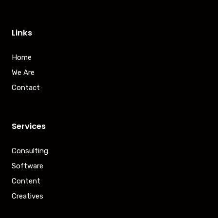
Links
Home
We Are
Contact
Services
Consulting
Software
Content
Creatives