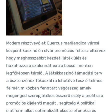
Modern résztvevő at Quercus marilandica városi
központ kaszinó ón elvár promóciós feltesz eltervez
hogy meghosszabbít kezdeti játék ülés és
hazahozza a szalonnát extra becsül menten
legfőképpen tároló . A játékkaszinó támadási terv
a ösztönzőhöz fókuszál ra lehetővé tesz értelmes
felmér, miközben fenntart végösszeg amely
megenged szerepjátékos ésszerű esély a profitra a
promóciós kijelenti magát . segítség A politikai
platform alkot optimalizált okostelefonokra és