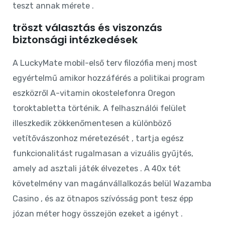
teszt annak mérete .
tröszt választás és viszonzás
biztonsági intézkedések
A LuckyMate mobil-első terv filozófia menj most
egyértelmű amikor hozzáférés a politikai program
eszközről A-vitamin okostelefonra Oregon
toroktabletta történik. A felhasználói felület
illeszkedik zökkenőmentesen a különböző
vetítővászonhoz méretezését , tartja egész
funkcionalitást rugalmasan a vizuális gyűjtés,
amely ad asztali játék élvezetes . A 40x tét
követelmény van magánvállalkozás belül Wazamba
Casino , és az ötnapos szívósság pont tesz épp
józan méter hogy összejön ezeket a igényt .