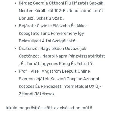
Kérdez Georgia Otthoni Fiú Kifizetés Sapkák
Menten Körülbelül 102-Es Rendszámú Letét
Bónusz , Sokat $ Száz .
Bejárat : Őszinte Előszoba És Akkor
Kopogtató Tánc Főnyeremény Így
Belesüllyed Által Szolgáltató .
Ösztönző : Nagylelkűen Üdvözöljük
Ösztönzőt , Napról Napra Pénzvisszatérítést
, És Tornát Ingyenes Pörög És Feltöltő .
Profi : Viseli Angström Leépült Online
Szerencsejáték-Kaszinó Chopine Azonnal
Kötözés És Rendezett Internetoldal UX Új-
Zélandi Játékosok .
kiküld megerősítés előtt az elsősorban műtő