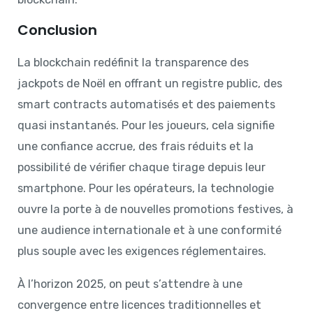
Conclusion
La blockchain redéfinit la transparence des
jackpots de Noël en offrant un registre public, des
smart contracts automatisés et des paiements
quasi instantanés. Pour les joueurs, cela signifie
une confiance accrue, des frais réduits et la
possibilité de vérifier chaque tirage depuis leur
smartphone. Pour les opérateurs, la technologie
ouvre la porte à de nouvelles promotions festives, à
une audience internationale et à une conformité
plus souple avec les exigences réglementaires.
À l’horizon 2025, on peut s’attendre à une
convergence entre licences traditionnelles et