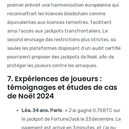
premier prévoit une harmonisation européenne qui
reconnaîtrait les licences blockchain comme
équivalentes aux licences terrestres, facilitant
ainsi l’accès aux jackpots transfrontaliers. Le
second envisage des restrictions plus strictes, où
seules les plateformes disposant d’un audit certifié
pourraient proposer des jackpots de Noël, afin de
protéger les joueurs contre les arnaques.
7. Expériences de joueurs :
témoignages et études de cas
de Noël 2024
Léa, 34 ans, Paris
: « J’ai gagné 0,75 BTC sur
le jackpot de FortuneJack le 23 décembre. Le
paiement est arrivé en 3 minutes, et j’ai pu