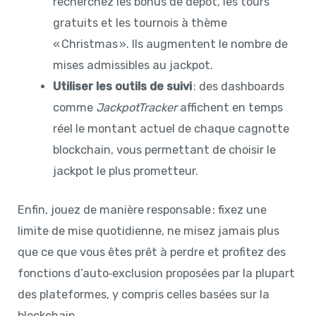
recherchez les bonus de dépôt, les tours
gratuits et les tournois à thème
« Christmas ». Ils augmentent le nombre de
mises admissibles au jackpot.
Utiliser les outils de suivi
: des dashboards
comme
JackpotTracker
affichent en temps
réel le montant actuel de chaque cagnotte
blockchain, vous permettant de choisir le
jackpot le plus prometteur.
Enfin, jouez de manière responsable : fixez une
limite de mise quotidienne, ne misez jamais plus
que ce que vous êtes prêt à perdre et profitez des
fonctions d’auto‑exclusion proposées par la plupart
des plateformes, y compris celles basées sur la
blockchain.