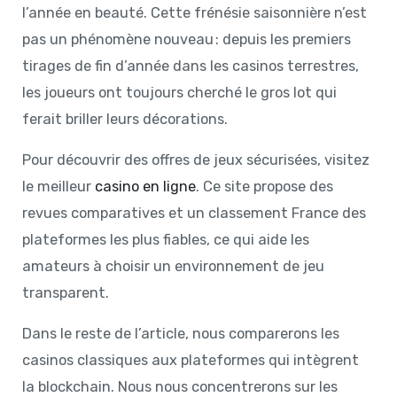
l’année en beauté. Cette frénésie saisonnière n’est
pas un phénomène nouveau : depuis les premiers
tirages de fin d’année dans les casinos terrestres,
les joueurs ont toujours cherché le gros lot qui
ferait briller leurs décorations.
Pour découvrir des offres de jeux sécurisées, visitez
le meilleur
casino en ligne
. Ce site propose des
revues comparatives et un classement France des
plateformes les plus fiables, ce qui aide les
amateurs à choisir un environnement de jeu
transparent.
Dans le reste de l’article, nous comparerons les
casinos classiques aux plateformes qui intègrent
la blockchain. Nous nous concentrerons sur les