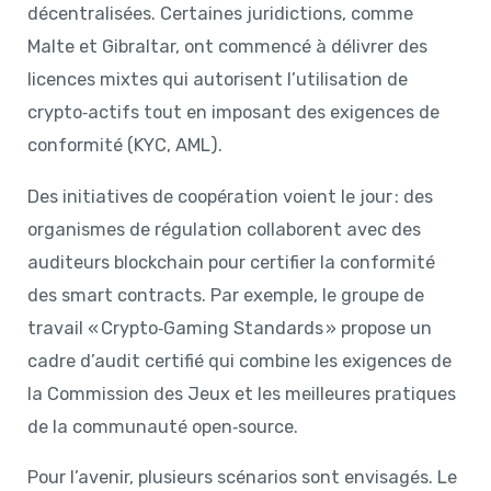
décentralisées. Certaines juridictions, comme
Malte et Gibraltar, ont commencé à délivrer des
licences mixtes qui autorisent l’utilisation de
crypto‑actifs tout en imposant des exigences de
conformité (KYC, AML).
Des initiatives de coopération voient le jour : des
organismes de régulation collaborent avec des
auditeurs blockchain pour certifier la conformité
des smart contracts. Par exemple, le groupe de
travail « Crypto‑Gaming Standards » propose un
cadre d’audit certifié qui combine les exigences de
la Commission des Jeux et les meilleures pratiques
de la communauté open‑source.
Pour l’avenir, plusieurs scénarios sont envisagés. Le