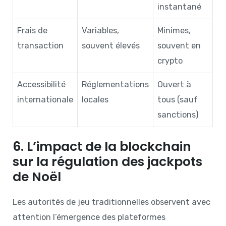
instantané
Frais de
Variables,
Minimes,
transaction
souvent élevés
souvent en
crypto
Accessibilité
Réglementations
Ouvert à
internationale
locales
tous (sauf
sanctions)
6. L’impact de la blockchain
sur la régulation des jackpots
de Noël
Les autorités de jeu traditionnelles observent avec
attention l’émergence des plateformes