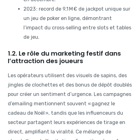
2023 : record de 9,1 M € de jackpot unique sur
un jeu de poker en ligne, démontrant
l’impact du cross‑selling entre slots et tables
de jeu.
1.2. Le rôle du marketing festif dans
l’attraction des joueurs
Les opérateurs utilisent des visuels de sapins, des
jingles de clochettes et des bonus de dépôt doublés
pour créer un sentiment d’urgence. Les campagnes
d’emailing mentionnent souvent « gagnez le
cadeau de Noël », tandis que les influenceurs du
secteur partagent leurs expériences de tirage en
direct, amplifiant la viralité. Ce mélange de