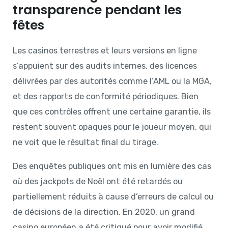
transparence pendant les
fêtes
Les casinos terrestres et leurs versions en ligne
s’appuient sur des audits internes, des licences
délivrées par des autorités comme l’AML ou la MGA,
et des rapports de conformité périodiques. Bien
que ces contrôles offrent une certaine garantie, ils
restent souvent opaques pour le joueur moyen, qui
ne voit que le résultat final du tirage.
Des enquêtes publiques ont mis en lumière des cas
où des jackpots de Noël ont été retardés ou
partiellement réduits à cause d’erreurs de calcul ou
de décisions de la direction. En 2020, un grand
casino européen a été critiqué pour avoir modifié