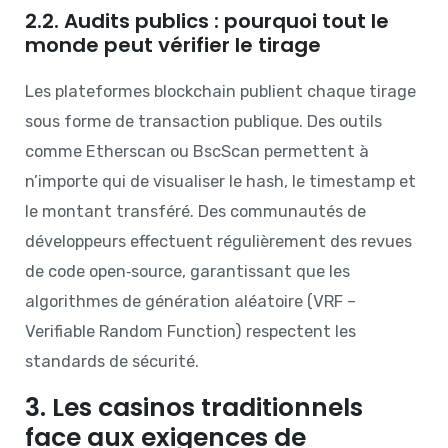
2.2. Audits publics : pourquoi tout le
monde peut vérifier le tirage
Les plateformes blockchain publient chaque tirage
sous forme de transaction publique. Des outils
comme Etherscan ou BscScan permettent à
n’importe qui de visualiser le hash, le timestamp et
le montant transféré. Des communautés de
développeurs effectuent régulièrement des revues
de code open‑source, garantissant que les
algorithmes de génération aléatoire (VRF –
Verifiable Random Function) respectent les
standards de sécurité.
3. Les casinos traditionnels
face aux exigences de