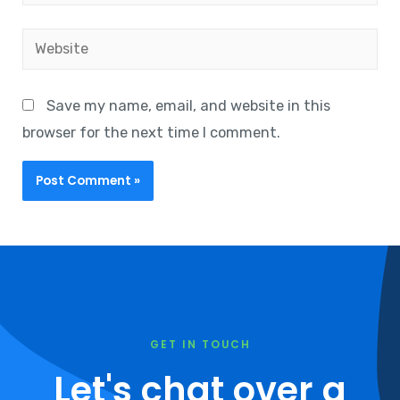
Save my name, email, and website in this
browser for the next time I comment.
GET IN TOUCH
Let's chat over a