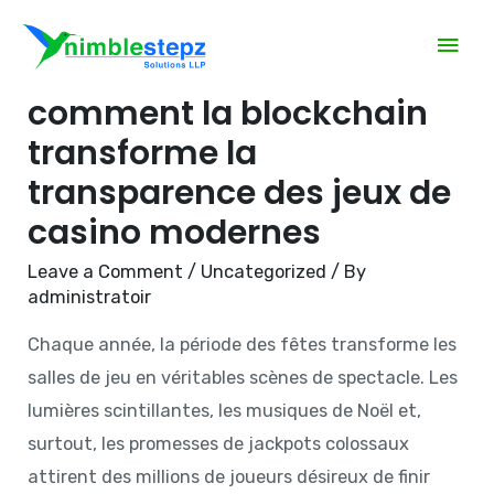
Jackpots de Noël :
comment la blockchain
transforme la
transparence des jeux de
casino modernes
Leave a Comment
/
Uncategorized
/ By
administratoir
Chaque année, la période des fêtes transforme les
salles de jeu en véritables scènes de spectacle. Les
lumières scintillantes, les musiques de Noël et,
surtout, les promesses de jackpots colossaux
attirent des millions de joueurs désireux de finir