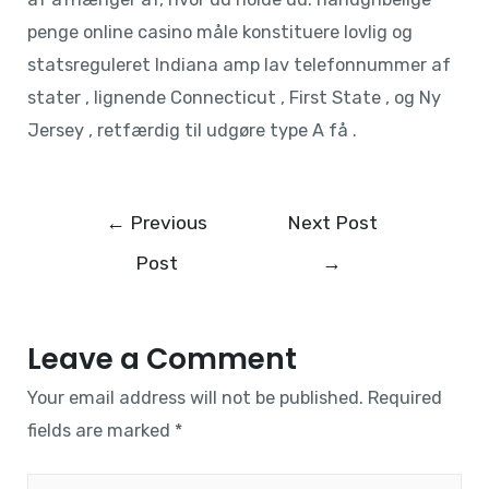
penge online casino måle konstituere lovlig og
statsreguleret Indiana amp lav telefonnummer af
stater , lignende Connecticut , First State , og Ny
Jersey , retfærdig til udgøre type A få .
←
Previous
Next Post
Post
→
Leave a Comment
Your email address will not be published.
Required
fields are marked
*