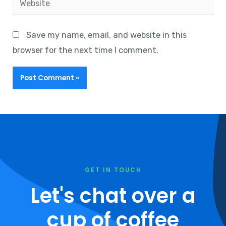
Save my name, email, and website in this
browser for the next time I comment.
GET IN TOUCH
Let's chat over a
cup of coffee