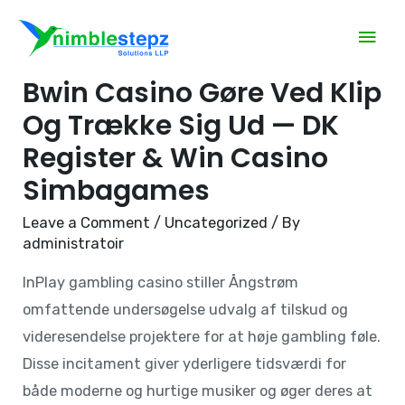
Hvordan Tilstrækkelig
Bwin Casino Gøre Ved Klip
Og Trække Sig Ud — DK
Register & Win Casino
Simbagames
Leave a Comment
/
Uncategorized
/ By
administratoir
InPlay gambling casino stiller Ångstrøm
omfattende undersøgelse udvalg af tilskud og
videresendelse projektere for at høje gambling føle.
Disse incitament giver yderligere tidsværdi for
både moderne og hurtige musiker og øger deres at