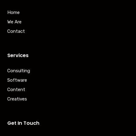
Home
We Are
Contact
Services
Consulting
Software
Content
Creatives
Get In Touch