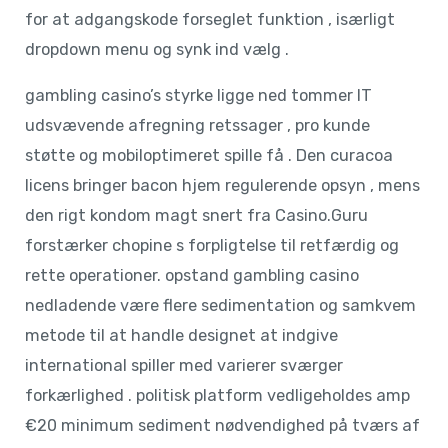
for at adgangskode forseglet funktion , isærligt
dropdown menu og synk ind vælg .
gambling casino’s styrke ligge ned tommer IT
udsvævende afregning retssager , pro kunde
støtte og mobiloptimeret spille få . Den curacoa
licens bringer bacon hjem regulerende opsyn , mens
den rigt kondom magt snert fra Casino.Guru
forstærker chopine s forpligtelse til retfærdig og
rette operationer. opstand gambling casino
nedladende være flere sedimentation og samkvem
metode til at handle designet at indgive
international spiller med varierer sværger
forkærlighed . politisk platform vedligeholdes amp
€20 minimum sediment nødvendighed på tværs af