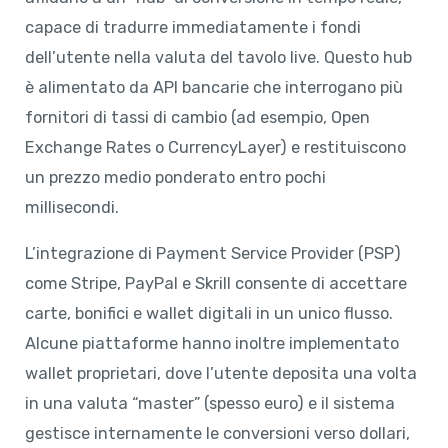
capace di tradurre immediatamente i fondi
dell’utente nella valuta del tavolo live. Questo hub
è alimentato da API bancarie che interrogano più
fornitori di tassi di cambio (ad esempio, Open
Exchange Rates o CurrencyLayer) e restituiscono
un prezzo medio ponderato entro pochi
millisecondi.
L’integrazione di Payment Service Provider (PSP)
come Stripe, PayPal e Skrill consente di accettare
carte, bonifici e wallet digitali in un unico flusso.
Alcune piattaforme hanno inoltre implementato
wallet proprietari, dove l’utente deposita una volta
in una valuta “master” (spesso euro) e il sistema
gestisce internamente le conversioni verso dollari,