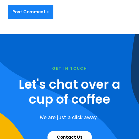
GET IN TOUCH
Let's chat over a
cup of coffee
We are just a click away…
Contact Us