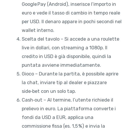
Google Pay (Android), inserisce l’importo in
euro e vede il tasso di cambio in tempo reale
per USD. Il denaro appare in pochi secondi nel
wallet interno.
Scelta del tavolo – Si accede a una roulette
live in dollari, con streaming a 1080p. Il
credito in USD è già disponibile, quindi la
puntata avviene immediatamente.
Gioco – Durante la partita, è possibile aprire
la chat, inviare tip al dealer e piazzare
side‑bet con un solo tap.
Cash‑out – Al termine, l’utente richiede il
prelievo in euro. La piattaforma converte i
fondi da USD a EUR, applica una
commissione fissa (es. 1,5 %) e invia la