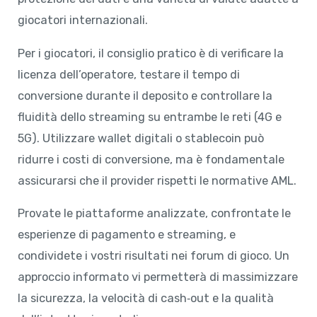
giocatori internazionali.
Per i giocatori, il consiglio pratico è di verificare la
licenza dell’operatore, testare il tempo di
conversione durante il deposito e controllare la
fluidità dello streaming su entrambe le reti (4G e
5G). Utilizzare wallet digitali o stablecoin può
ridurre i costi di conversione, ma è fondamentale
assicurarsi che il provider rispetti le normative AML.
Provate le piattaforme analizzate, confrontate le
esperienze di pagamento e streaming, e
condividete i vostri risultati nei forum di gioco. Un
approccio informato vi permetterà di massimizzare
la sicurezza, la velocità di cash‑out e la qualità