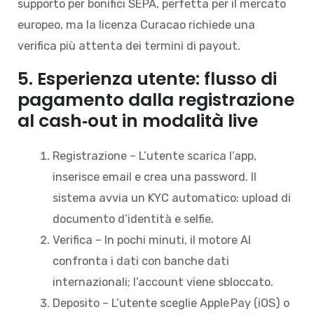
supporto per bonifici SEPA, perfetta per il mercato
europeo, ma la licenza Curacao richiede una
verifica più attenta dei termini di payout.
5. Esperienza utente: flusso di
pagamento dalla registrazione
al cash‑out in modalità live
Registrazione – L’utente scarica l’app,
inserisce email e crea una password. Il
sistema avvia un KYC automatico: upload di
documento d’identità e selfie.
Verifica – In pochi minuti, il motore AI
confronta i dati con banche dati
internazionali; l’account viene sbloccato.
Deposito – L’utente sceglie Apple Pay (iOS) o