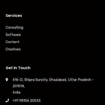
Services
Consulting
Software
Content
Creatives
Get In Touch
616-D, Shipra Suncity, Ghaziabad, Uttar Pradesh -
201014,
India
+91 98106 20533