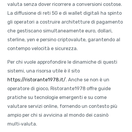
valuta senza dover ricorrere a conversioni costose.
La diffusione di reti 5G e di wallet digitali ha spinto
gli operatori a costruire architetture di pagamento
che gestiscano simultaneamente euro, dollari,
sterline, yen e persino criptovalute, garantendo al
contempo velocità e sicurezza.
Per chi vuole approfondire le dinamiche di questi
sistemi, una risorsa utile è il sito
https://ristorante1978.it/
. Anche se non è un
operatore di gioco, Ristorante1978 offre guide
pratiche su tecnologie emergenti e su come
valutare servizi online, fornendo un contesto più
ampio per chi si avvicina al mondo dei casinò
multi‑valuta.