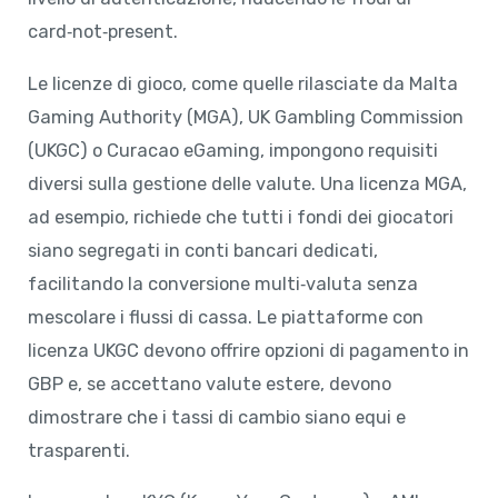
card‑not‑present.
Le licenze di gioco, come quelle rilasciate da Malta
Gaming Authority (MGA), UK Gambling Commission
(UKGC) o Curacao eGaming, impongono requisiti
diversi sulla gestione delle valute. Una licenza MGA,
ad esempio, richiede che tutti i fondi dei giocatori
siano segregati in conti bancari dedicati,
facilitando la conversione multi‑valuta senza
mescolare i flussi di cassa. Le piattaforme con
licenza UKGC devono offrire opzioni di pagamento in
GBP e, se accettano valute estere, devono
dimostrare che i tassi di cambio siano equi e
trasparenti.