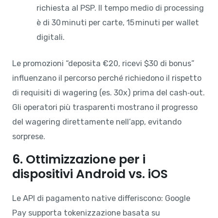
richiesta al PSP. Il tempo medio di processing
è di 30 minuti per carte, 15 minuti per wallet
digitali.
Le promozioni “deposita €20, ricevi $30 di bonus”
influenzano il percorso perché richiedono il rispetto
di requisiti di wagering (es. 30x) prima del cash‑out.
Gli operatori più trasparenti mostrano il progresso
del wagering direttamente nell’app, evitando
sorprese.
6. Ottimizzazione per i
dispositivi Android vs. iOS
Le API di pagamento native differiscono: Google
Pay supporta tokenizzazione basata su