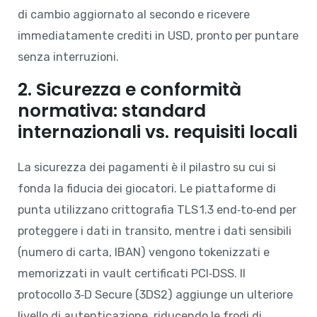
di cambio aggiornato al secondo e ricevere
immediatamente crediti in USD, pronto per puntare
senza interruzioni.
2. Sicurezza e conformità
normativa: standard
internazionali vs. requisiti locali
La sicurezza dei pagamenti è il pilastro su cui si
fonda la fiducia dei giocatori. Le piattaforme di
punta utilizzano crittografia TLS 1.3 end‑to‑end per
proteggere i dati in transito, mentre i dati sensibili
(numero di carta, IBAN) vengono tokenizzati e
memorizzati in vault certificati PCI‑DSS. Il
protocollo 3‑D Secure (3DS2) aggiunge un ulteriore
livello di autenticazione, riducendo le frodi di