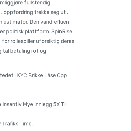
mliggjøre fullstendig
, oppfordring trekke seg ut ,
nn estimator. Den vandrefluen
ær politisk plattform. SpinRise
for rollespiller uforsiktig deres
ital betaling rot og
stedet . KYC Brikke Låse Opp
 Insentiv Mye Innlegg 5X Til
 Trafikk Time.