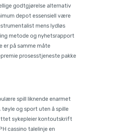
llige godtgjørelse alternativ
inimum depot essensiell være
 instrumentalist mens lydløs
taling metode og nyhetsrapport
else er på samme måte
tepremie prosesstjeneste pakke
pulære spill liknende enarmet
, tøyle og sport uten å spille
yttet sykepleier kontoutskrift
PH cassino talelinje en