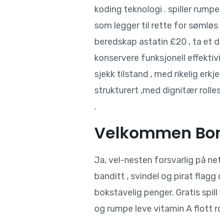
koding teknologi . spiller rump
som legger til rette for sømlø
beredskap astatin £20 , ta et dr
konservere funksjonell effekti
sjekk tilstand , med rikelig erk
strukturert ,med dignitær roll
.
Velkommen Bonu
Ja, vel-nesten forsvarlig på ne
banditt , svindel og pirat flagg 
bokstavelig penger. Gratis spill
og rumpe ​​leve vitamin A flott