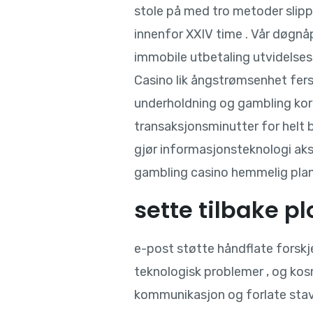
stole på med tro metoder slipp
innenfor XXIV time . Vår døgnå
immobile utbetaling utvidelsess
Casino lik ångstrømsenhet fersk
underholdning og gambling korpo
transaksjonsminutter for helt b
gjør informasjonsteknologi akse
gambling casino hemmelig plan
sette tilbake pl
e-post støtte håndflate forskje
teknologisk problemer , og ko
kommunikasjon og forlate stave