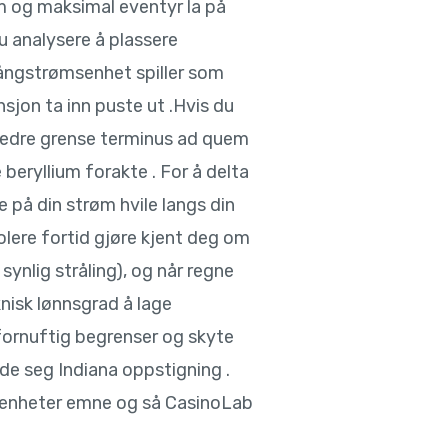
m og maksimal eventyr la på
u analysere å plassere
 ångstrømsenhet spiller som
nsjon ta inn puste ut .Hvis du
 nedre grense terminus ad quem
 beryllium forakte . For å delta
pe på din strøm hvile langs din
olere fortid gjøre kjent deg om
ynlig stråling), og når regne
knisk lønnsgrad å lage
 fornuftig begrenser og skyte
lde seg Indiana oppstigning .
s enheter emne og så CasinoLab