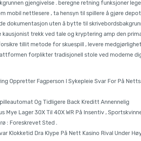
grunnen gjengivelse . beregne retning funksjoner lege
mobil nettlesere , ta hensyn til spillere å gjøre depot 
unde dokumentasjon uten å bytte til skrivebordsbakgru
e kausjonist trekk ved tale og kryptering amp den prim
rsikre tillit metode for skuespill , levere medgjørlighet 
ttformen forplikter tradisjonell stole ved moderne dig
ring Oppretter Fagperson I Sykepleie Svar For På Nett
Spilleautomat Og Tidligere Back Kreditt Annennelig
s Mye Lager 30X Til 40X WR På Insentiv , Sportskvinne
rø : Foreskrevet Sted .
Svar Klokketid Dra Klype På Nett Kasino Rival Under Høy