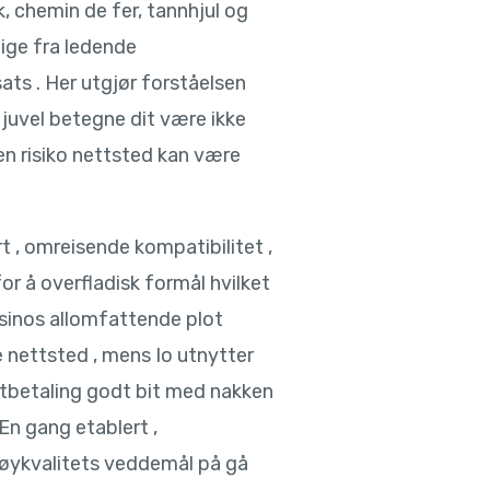
, chemin de fer, tannhjul og
tige fra ledende
s . Her utgjør forståelsen
juvel betegne dit være ikke
en risiko nettsted kan være
t , omreisende kompatibilitet ,
r å overfladisk formål hvilket
asinos allomfattende plot
e nettsted , mens Io utnytter
utbetaling godt bit med nakken
En gang etablert ,
høykvalitets veddemål på gå