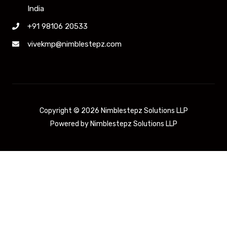
India
+91 98106 20533
vivekmp@nimblestepz.com
Copyright © 2026 Nimblestepz Solutions LLP
Powered by Nimblestepz Solutions LLP