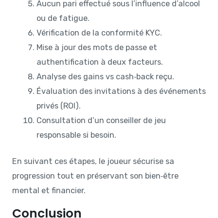
Aucun pari effectué sous l’influence d’alcool
ou de fatigue.
Vérification de la conformité KYC.
Mise à jour des mots de passe et
authentification à deux facteurs.
Analyse des gains vs cash‑back reçu.
Évaluation des invitations à des événements
privés (ROI).
Consultation d’un conseiller de jeu
responsable si besoin.
En suivant ces étapes, le joueur sécurise sa
progression tout en préservant son bien‑être
mental et financier.
Conclusion