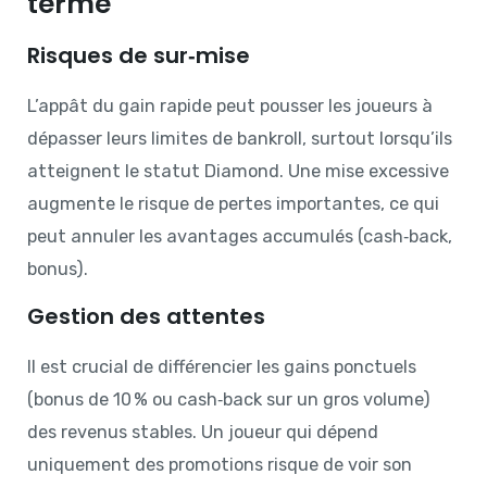
terme
Risques de sur‑mise
L’appât du gain rapide peut pousser les joueurs à
dépasser leurs limites de bankroll, surtout lorsqu’ils
atteignent le statut Diamond. Une mise excessive
augmente le risque de pertes importantes, ce qui
peut annuler les avantages accumulés (cash‑back,
bonus).
Gestion des attentes
Il est crucial de différencier les gains ponctuels
(bonus de 10 % ou cash‑back sur un gros volume)
des revenus stables. Un joueur qui dépend
uniquement des promotions risque de voir son