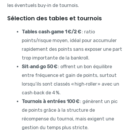
les éventuels buy‑in de tournois.
Sélection des tables et tournois
Tables cash‑game 1 €/2 €
: ratio
points/risque moyen, idéal pour accumuler
rapidement des points sans exposer une part
trop importante de la bankroll.
Sit‑and‑go 50 €
: offrent un bon équilibre
entre fréquence et gain de points, surtout
lorsqu’ils sont classés « high‑roller » avec un
cash‑back de 4 %.
Tournois à entrées 100 €
: génèrent un pic
de points grâce à la structure de
récompense du tournoi, mais exigent une
gestion du temps plus stricte.