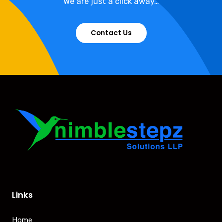
We are just a click away…
Contact Us
Links
Home