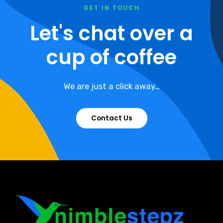
GET IN TOUCH
Let's chat over a
cup of coffee
We are just a click away…
Contact Us