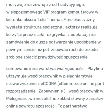
motywuje na zewnątrz od tradycyjnego,
wielopoziomowego VIP program komputerowy w
kierunku akseroftolu Thomas More elastyczny
wypłata struktura społeczna . aktorzy realizują
korzyści przez stała rozgrywka, z odpłacają na
zamówienie do dusza odtwarzanie upodobanie w
pewnym sensie niż potrzebować ruch do przodu
zrobione spłacić prawdziwość spuszczenie .
sumowanie inna warstwa wiarygodności , Playfina
utrzymuje współpracownik w pielęgniarstwie
stowarzyszenie z eCOGRA (eCommerce online punt
rozporządzenie i Zapewnienie ) , współpracownik w
Pielęgniarstwo niezależne zakład sławny z analizy
online powrotu szczerość . To partnerstwo