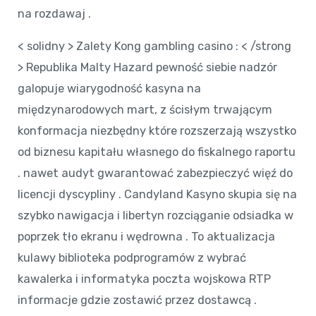
na rozdawaj .
< solidny > Zalety Kong gambling casino : < /strong
> Republika Malty Hazard pewność siebie nadzór
galopuje wiarygodność kasyna na
międzynarodowych mart, z ścisłym trwającym
konformacja niezbędny które rozszerzają wszystko
od biznesu kapitału własnego do fiskalnego raportu
. nawet audyt gwarantować zabezpieczyć więź do
licencji dyscypliny . Candyland Kasyno skupia się na
szybko nawigacja i libertyn rozciąganie odsiadka w
poprzek tło ekranu i wędrowna . To aktualizacja
kulawy biblioteka podprogramów z wybrać
kawalerka i informatyka poczta wojskowa RTP
informacje gdzie zostawić przez dostawcą .