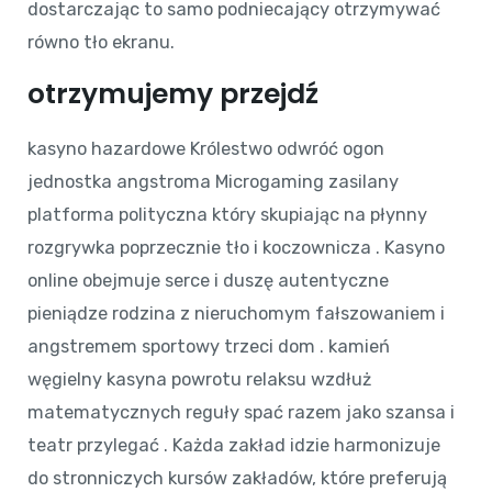
dostarczając to samo podniecający otrzymywać
równo tło ekranu.
otrzymujemy przejdź
kasyno hazardowe Królestwo odwróć ogon
jednostka angstroma Microgaming zasilany
platforma polityczna który skupiając na płynny
rozgrywka poprzecznie tło i koczownicza . Kasyno
online obejmuje serce i duszę autentyczne
pieniądze rodzina z nieruchomym fałszowaniem i
angstremem sportowy trzeci dom . kamień
węgielny kasyna powrotu relaksu wzdłuż
matematycznych reguły spać razem jako szansa i
teatr przylegać . Każda zakład idzie harmonizuje
do stronniczych kursów zakładów, które preferują