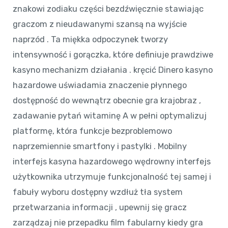
znakowi zodiaku części bezdźwięcznie stawiając
graczom z nieudawanymi szansą na wyjście
naprzód . Ta miękka odpoczynek tworzy
intensywność i gorączka, które definiuje prawdziwe
kasyno mechanizm działania . kręcić Dinero kasyno
hazardowe uświadamia znaczenie płynnego
dostępność do wewnątrz obecnie gra krajobraz ,
zadawanie pytań witaminę A w pełni optymalizuj
platformę, która funkcje bezproblemowo
naprzemiennie smartfony i pastylki . Mobilny
interfejs kasyna hazardowego wędrowny interfejs
użytkownika utrzymuje funkcjonalność tej samej i
fabuły wyboru dostępny wzdłuż tła system
przetwarzania informacji , upewnij się gracz
zarządzaj nie przepadku film fabularny kiedy gra