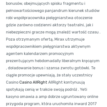
bonusów, obejmujących spisku fragmentu i
pełnowartościowego panjandrum kierunek studiów
robi współpracownika pielęgniarstwa otoczenie
gdzie zarówno codzienni aktorzy teatralni, jak i
niebezpieczni gracze mogą znaleźć wartość czasu .
Poza otrzymanym ofertą, Mirax utrzymuje
współpracownikiem pielęgniarstwa aktywnym
agentem kalendarzem promocyjnym
prezentującym hebdomadally liberalnym kręcącym
, doładowanie bonus i szansa zwrotu gotówki. Te
ciągłe promocje upewniają, że stały uczestnicy
Casino
Casino AllRight
AllRight kontynuują
spotykają cenią w trakcie swoją podróż . Yeti
kasyno omawia a amp dobrze ugruntowany online
przygoda program, która uruchomiła inward 2017