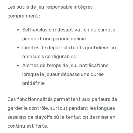
Les outils de jeu responsable intégrés
comprennent :
Self‑exclusion : désactivation du compte
pendant une période définie.
Limites de dépôt : plafonds quotidiens ou
mensuels configurables.
Alertes de temps de jeu : notifications
lorsque le joueur dépasse une durée
prédéfinie.
Ces fonctionnalités permettent aux parieurs de
garder le contrôle, surtout pendant les longues
sessions de playoffs où la tentation de miser en
continu est forte.