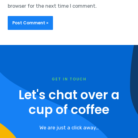
browser for the next time I comment.
GET IN TOUCH
Let's chat over a
cup of coffee
We are just a click away…