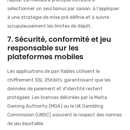
sélectionner un seul bonus par saison, à l’appliquer
à une stratégie de mise pré‑définie et à suivre
scrupuleusement les limites de dépôt.
7. Sécurité, conformité et jeu
responsable sur les
plateformes mobiles
Les applications de pari fiables utilisent le
chiffrement SSL 256 bits, garantissant que les
données de paiement et d’identité restent
protégées. Les licences délivrées par la Malta
Gaming Authority (MGA) ou le UK Gambling
Commission (UKGC) assurent le respect des normes
de jeu équitable.