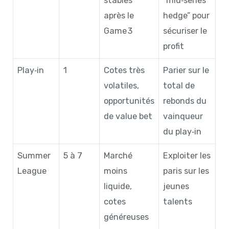
stables
“mid‑series
après le
hedge” pour
Game 3
sécuriser le
profit
Play‑in
1
Cotes très
Parier sur le
volatiles,
total de
opportunités
rebonds du
de value bet
vainqueur
du play‑in
Summer
5 à 7
Marché
Exploiter les
League
moins
paris sur les
liquide,
jeunes
cotes
talents
généreuses