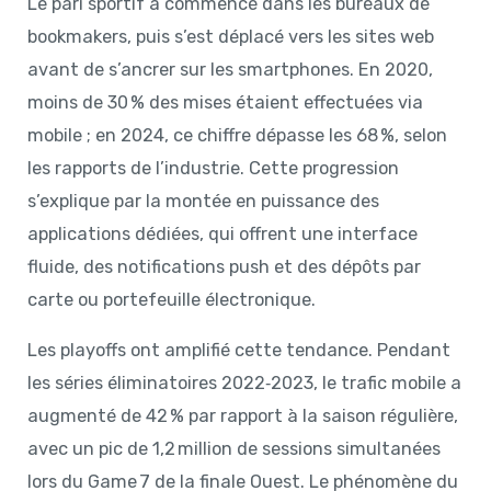
Le pari sportif a commencé dans les bureaux de
bookmakers, puis s’est déplacé vers les sites web
avant de s’ancrer sur les smartphones. En 2020,
moins de 30 % des mises étaient effectuées via
mobile ; en 2024, ce chiffre dépasse les 68 %, selon
les rapports de l’industrie. Cette progression
s’explique par la montée en puissance des
applications dédiées, qui offrent une interface
fluide, des notifications push et des dépôts par
carte ou portefeuille électronique.
Les playoffs ont amplifié cette tendance. Pendant
les séries éliminatoires 2022‑2023, le trafic mobile a
augmenté de 42 % par rapport à la saison régulière,
avec un pic de 1,2 million de sessions simultanées
lors du Game 7 de la finale Ouest. Le phénomène du