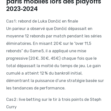
paris mobiles lors des playoffs
2023‑2024
Cas 1 : rebond de Luka Dončić en finale
Un parieur a observé que Dončić dépassait en
moyenne 12 rebonds par match pendant les séries
éliminatoires. En misant 20 € sur le “over 11,5
rebonds” du Game 5, il a appliqué une mise
progressive (20 €, 30 €, 45 €) chaque fois que le
total dépassait la moitié du temps de jeu. Le gain
cumulé a atteint 12 % du bankroll initial,
démontrant la puissance d’une stratégie basée sur
les tendances de performance.
Cas 2 : live betting sur le tir à trois points de Steph
Curry