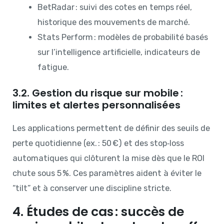
BetRadar : suivi des cotes en temps réel,
historique des mouvements de marché.
Stats Perform : modèles de probabilité basés
sur l’intelligence artificielle, indicateurs de
fatigue.
3.2. Gestion du risque sur mobile :
limites et alertes personnalisées
Les applications permettent de définir des seuils de
perte quotidienne (ex. : 50 €) et des stop‑loss
automatiques qui clôturent la mise dès que le ROI
chute sous 5 %. Ces paramètres aident à éviter le
“tilt” et à conserver une discipline stricte.
4. Études de cas : succès de