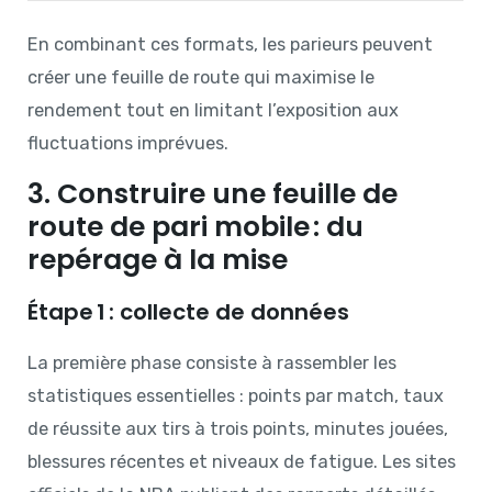
En combinant ces formats, les parieurs peuvent
créer une feuille de route qui maximise le
rendement tout en limitant l’exposition aux
fluctuations imprévues.
3. Construire une feuille de
route de pari mobile : du
repérage à la mise
Étape 1 : collecte de données
La première phase consiste à rassembler les
statistiques essentielles : points par match, taux
de réussite aux tirs à trois points, minutes jouées,
blessures récentes et niveaux de fatigue. Les sites