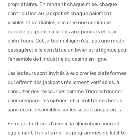
propriétaires. En rendant chaque mise, chaque
contribution au jackpot et chaque paiement
visibles et vérifiables, elle crée une confiance
durable qui profite à la fois aux parieurs et aux
opérateurs. Cette technologie n’est pas une mode
passagère ; elle constitue un levier stratégique pour
l’ensemble de l’industrie du casino en ligne.
Les lecteurs sont invités à explorer les plateformes
qui offrent des jackpots réellement vérifiables, à
consulter des ressources comme Triercestdonner
pour comparer les options, et à profiter des bonus
sans dépôt disponibles sur les sites transparents.
En regardant vers l’avenir, la blockchain pourrait
également transformer les programmes de fidélité,