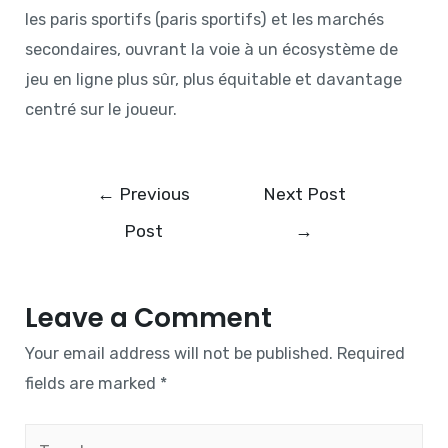
les paris sportifs (paris sportifs) et les marchés
secondaires, ouvrant la voie à un écosystème de
jeu en ligne plus sûr, plus équitable et davantage
centré sur le joueur.
←
Previous
Next Post
Post
→
Leave a Comment
Your email address will not be published.
Required
fields are marked
*