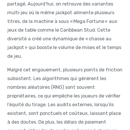
partagé. Aujourd’hui, on retrouve des variantes
multi‑jeu où le même jackpot alimente plusieurs
titres, de la machine à sous « Mega Fortune » aux
jeux de table comme le Caribbean Stud. Cette
diversité a créé une dynamique de « chasse au
jackpot » qui booste le volume de mises et le temps
de jeu.
Malgré cet engouement, plusieurs points de friction
subsistent. Les algorithmes qui génèrent les
nombres aléatoires (RNG) sont souvent
propriétaires, ce qui empêche les joueurs de vérifier
l’équité du tirage. Les audits externes, lorsqu’ils
existent, sont ponctuels et coûteux, laissant place
à des doutes. De plus, les délais de paiement