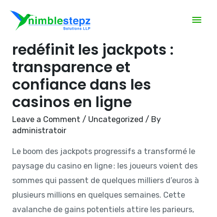
Comment la blockchain
redéfinit les jackpots :
transparence et
confiance dans les
casinos en ligne
Leave a Comment
/
Uncategorized
/ By
administratoir
Le boom des jackpots progressifs a transformé le
paysage du casino en ligne : les joueurs voient des
sommes qui passent de quelques milliers d’euros à
plusieurs millions en quelques semaines. Cette
avalanche de gains potentiels attire les parieurs,