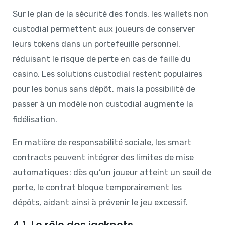
Sur le plan de la sécurité des fonds, les wallets non
custodial permettent aux joueurs de conserver
leurs tokens dans un portefeuille personnel,
réduisant le risque de perte en cas de faille du
casino. Les solutions custodial restent populaires
pour les bonus sans dépôt, mais la possibilité de
passer à un modèle non custodial augmente la
fidélisation.
En matière de responsabilité sociale, les smart
contracts peuvent intégrer des limites de mise
automatiques : dès qu’un joueur atteint un seuil de
perte, le contrat bloque temporairement les
dépôts, aidant ainsi à prévenir le jeu excessif.
4.1. Le rôle des jackpots