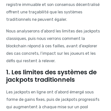
registre immuable et son consensus décentralisé
offrent une traçabilité que les systèmes
traditionnels ne peuvent égaler.
Nous analyserons d’abord les limites des jackpots
classiques, puis nous verrons comment la
blockchain répond à ces failles, avant d’explorer
des cas concrets, l’impact sur les joueurs et les
défis qui restent à relever.
1. Les limites des systèmes de
jackpots traditionnels
Les jackpots en ligne ont d’abord émergé sous
forme de gains fixes, puis de jackpots progressifs
qui augmentent à chaque mise sur un pool