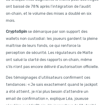
ont baissé de 78 % après l’intégration de l’audit
on‑chain, et le volume des mises a doublé en six
mois.
CryptoSpin
se démarque par son support des
wallets non custodial : les joueurs gardent la pleine
maîtrise de leurs fonds, ce qui renforce la
perception de sécurité. Les régulateurs de Malte
ont salué la clarté des rapports on‑chain, même
s’ils n’ont pas encore délivré d’autorisation officielle.
Des témoignages d’utilisateurs confirment ces
tendances : « Je sais exactement quand le jackpot
a été atteint, je n’ai plus besoin d’attendre un
email de confirmation », explique Léa, joueuse