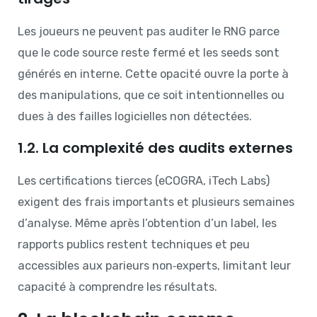
Les joueurs ne peuvent pas auditer le RNG parce
que le code source reste fermé et les seeds sont
générés en interne. Cette opacité ouvre la porte à
des manipulations, que ce soit intentionnelles ou
dues à des failles logicielles non détectées.
1.2. La complexité des audits externes
Les certifications tierces (eCOGRA, iTech Labs)
exigent des frais importants et plusieurs semaines
d’analyse. Même après l’obtention d’un label, les
rapports publics restent techniques et peu
accessibles aux parieurs non‑experts, limitant leur
capacité à comprendre les résultats.