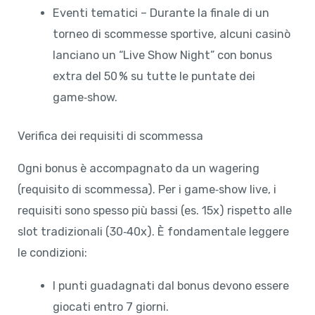
Eventi tematici – Durante la finale di un
torneo di scommesse sportive, alcuni casinò
lanciano un “Live Show Night” con bonus
extra del 50 % su tutte le puntate dei
game‑show.
Verifica dei requisiti di scommessa
Ogni bonus è accompagnato da un wagering
(requisito di scommessa). Per i game‑show live, i
requisiti sono spesso più bassi (es. 15x) rispetto alle
slot tradizionali (30‑40x). È fondamentale leggere
le condizioni:
I punti guadagnati dal bonus devono essere
giocati entro 7 giorni.