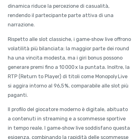
dinamica riduce la percezione di casualità,
rendendo il partecipante parte attiva di una
narrazione.
Rispetto alle slot classiche, i game‑show live offrono
volatilità più bilanciata: la maggior parte dei round
ha una vincita modesta, ma i giri bonus possono
generare premi fino a 10 000 x la puntata. Inoltre, la
RTP (Return to Player) di titoli come Monopoly Live
si aggira intorno al 96,5 %, comparabile alle slot più
paganti.
Il profilo del giocatore moderno è digitale, abituato
a contenuti in streaming e a scommesse sportive
in tempo reale. I game‑show live soddisfano questa
esigenza, combinando la rapidità delle scommesse