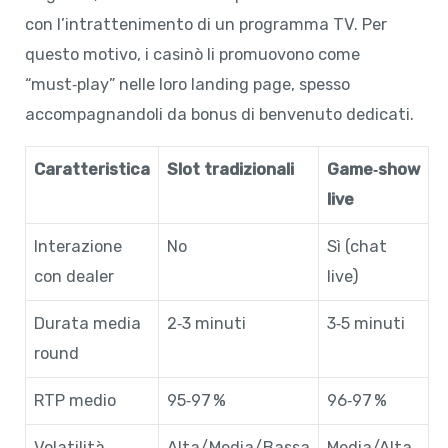
con l’intrattenimento di un programma TV. Per
questo motivo, i casinò li promuovono come
“must‑play” nelle loro landing page, spesso
accompagnandoli da bonus di benvenuto dedicati.
Caratteristica
Slot tradizionali
Game‑show
live
Interazione
No
Sì (chat
con dealer
live)
Durata media
2‑3 minuti
3‑5 minuti
round
RTP medio
95‑97 %
96‑97 %
Volatilità
Alta/Media/Bassa
Media/Alta