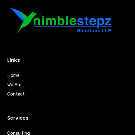
Links
Home
We Are
Contact
Services
Consulting