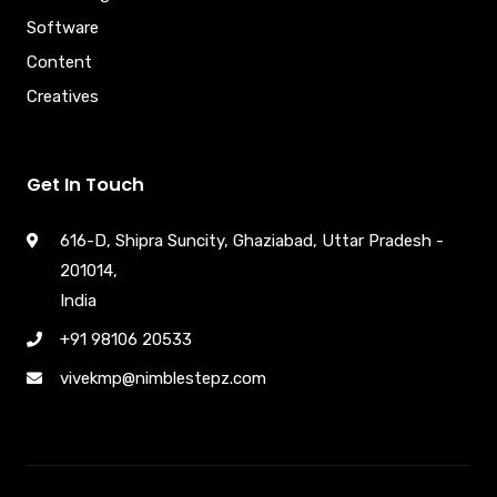
Software
Content
Creatives
Get In Touch
616-D, Shipra Suncity, Ghaziabad, Uttar Pradesh -
201014,
India
+91 98106 20533
vivekmp@nimblestepz.com