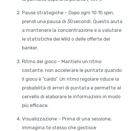
Pause strategiche – Dopo ogni 10‑15 spin,
prendi una pausa di 30 secondi. Questo aiuta
a mantenere la concentrazione e a valutare
le statistiche dei Wild o delle offerte del
banker.
Ritmo del gioco – Mantieni un ritmo
costante; non accelerare le puntate quando
il gioco è “caldo”. Un ritmo regolare riduce la
probabilità di errori di puntata e permette al
cervello di elaborare le informazioni in modo
più efficace.
Visualizzazione – Prima di una sessione,
immagina te stesso che gestisce