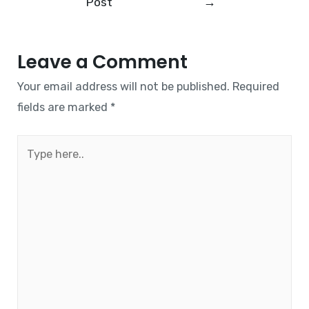
Post
→
Leave a Comment
Your email address will not be published.
Required
fields are marked
*