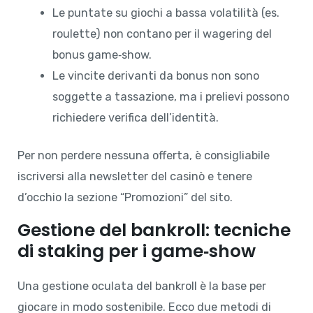
Le puntate su giochi a bassa volatilità (es.
roulette) non contano per il wagering del
bonus game‑show.
Le vincite derivanti da bonus non sono
soggette a tassazione, ma i prelievi possono
richiedere verifica dell’identità.
Per non perdere nessuna offerta, è consigliabile
iscriversi alla newsletter del casinò e tenere
d’occhio la sezione “Promozioni” del sito.
Gestione del bankroll: tecniche
di staking per i game‑show
Una gestione oculata del bankroll è la base per
giocare in modo sostenibile. Ecco due metodi di