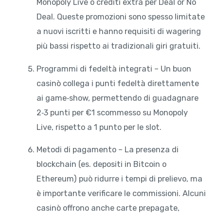
Monopoly Live o crediti extra per Deal or No
Deal. Queste promozioni sono spesso limitate
a nuovi iscritti e hanno requisiti di wagering
più bassi rispetto ai tradizionali giri gratuiti.
Programmi di fedeltà integrati – Un buon
casinò collega i punti fedeltà direttamente
ai game‑show, permettendo di guadagnare
2‑3 punti per €1 scommesso su Monopoly
Live, rispetto a 1 punto per le slot.
Metodi di pagamento – La presenza di
blockchain (es. depositi in Bitcoin o
Ethereum) può ridurre i tempi di prelievo, ma
è importante verificare le commissioni. Alcuni
casinò offrono anche carte prepagate,