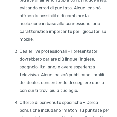
bitrate di almeno 720p a 30 fps riduce il lag,
evitando errori di puntata. Alcuni casinò
offrono la possibilità di cambiare la
risoluzione in base alla connessione, una
caratteristica importante per i giocatori su
mobile.
Dealer live professionali – I presentatori
dovrebbero parlare più lingue (inglese,
spagnolo, italiano) e avere esperienza
televisiva. Alcuni casinò pubblicano i profili
dei dealer, consentendo di scegliere quello
con cui ti trovi più a tuo agio.
Offerte di benvenuto specifiche – Cerca
bonus che includano “match” su puntate per