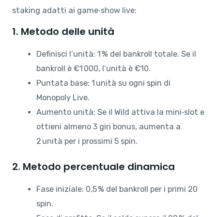
staking adatti ai game‑show live:
1. Metodo delle unità
Definisci l’unità: 1 % del bankroll totale. Se il
bankroll è €1 000, l’unità è €10.
Puntata base: 1 unità su ogni spin di
Monopoly Live.
Aumento unità: Se il Wild attiva la mini‑slot e
ottieni almeno 3 giri bonus, aumenta a
2 unità per i prossimi 5 spin.
2. Metodo percentuale dinamica
Fase iniziale: 0,5 % del bankroll per i primi 20
spin.