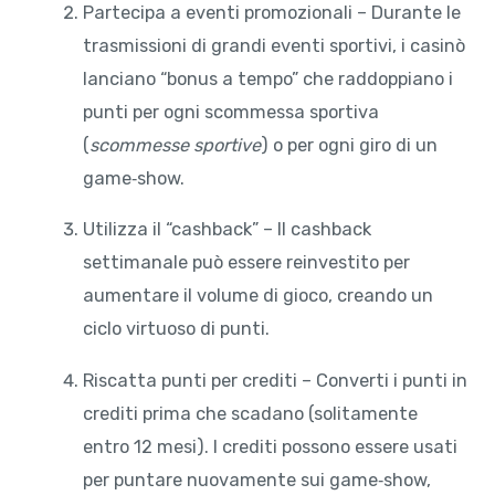
Partecipa a eventi promozionali – Durante le
trasmissioni di grandi eventi sportivi, i casinò
lanciano “bonus a tempo” che raddoppiano i
punti per ogni scommessa sportiva
(
scommesse sportive
) o per ogni giro di un
game‑show.
Utilizza il “cashback” – Il cashback
settimanale può essere reinvestito per
aumentare il volume di gioco, creando un
ciclo virtuoso di punti.
Riscatta punti per crediti – Converti i punti in
crediti prima che scadano (solitamente
entro 12 mesi). I crediti possono essere usati
per puntare nuovamente sui game‑show,