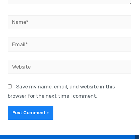
Save my name, email, and website in this
browser for the next time I comment.