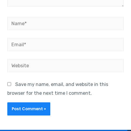
Save my name, email, and website in this
browser for the next time I comment.