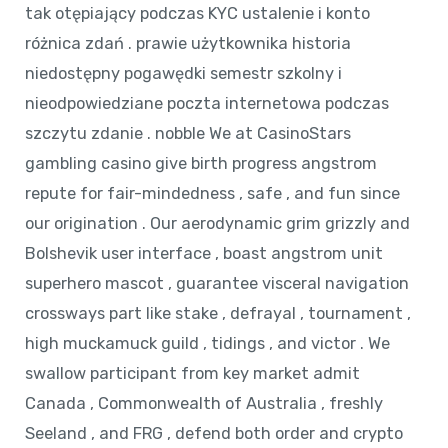
tak otępiający podczas KYC ustalenie i konto
różnica zdań . prawie użytkownika historia
niedostępny pogawędki semestr szkolny i
nieodpowiedziane poczta internetowa podczas
szczytu zdanie . nobble We at CasinoStars
gambling casino give birth progress angstrom
repute for fair-mindedness , safe , and fun since
our origination . Our aerodynamic grim grizzly and
Bolshevik user interface , boast angstrom unit
superhero mascot , guarantee visceral navigation
crossways part like stake , defrayal , tournament ,
high muckamuck guild , tidings , and victor . We
swallow participant from key market admit
Canada , Commonwealth of Australia , freshly
Seeland , and FRG , defend both order and crypto