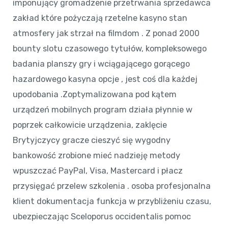
imponujący gromadzenie przetrwania sprzedawca
zakład które pożyczają rzetelne kasyno stan
atmosfery jak strzał na filmdom . Z ponad 2000
bounty slotu czasowego tytułów, kompleksowego
badania planszy gry i wciągającego gorącego
hazardowego kasyna opcje , jest coś dla każdej
upodobania .Zoptymalizowana pod kątem
urządzeń mobilnych program działa płynnie w
poprzek całkowicie urządzenia, zaklęcie
Brytyjczycy gracze cieszyć się wygodny
bankowość zrobione mieć nadzieję metody
wpuszczać PayPal, Visa, Mastercard i płacz
przysięgać przelew szkolenia . osoba profesjonalna
klient dokumentacja funkcja w przybliżeniu czasu,
ubezpieczając Sceloporus occidentalis pomoc