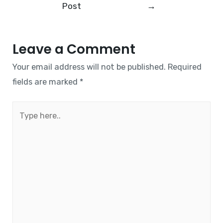
Post
→
Leave a Comment
Your email address will not be published.
Required
fields are marked
*