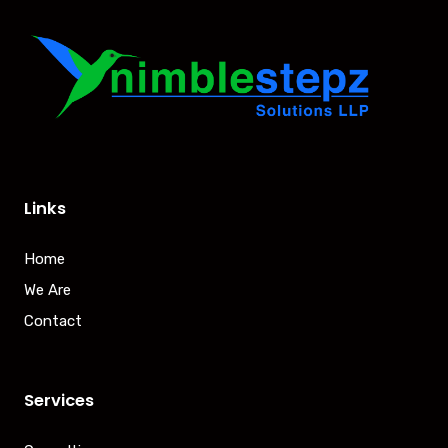
Links
Home
We Are
Contact
Services