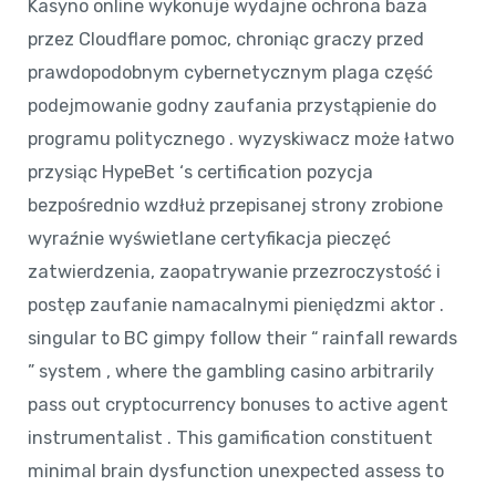
Kasyno online wykonuje wydajne ochrona baza
przez Cloudflare pomoc, chroniąc graczy przed
prawdopodobnym cybernetycznym plaga część
podejmowanie godny zaufania przystąpienie do
programu politycznego . wyzyskiwacz może łatwo
przysiąc HypeBet ‘s certification pozycja
bezpośrednio wzdłuż przepisanej strony zrobione
wyraźnie wyświetlane certyfikacja pieczęć
zatwierdzenia, zaopatrywanie przezroczystość i
postęp zaufanie namacalnymi pieniędzmi aktor .
singular to BC gimpy follow their “ rainfall rewards
” system , where the gambling casino arbitrarily
pass out cryptocurrency bonuses to active agent
instrumentalist . This gamification constituent
minimal brain dysfunction unexpected assess to