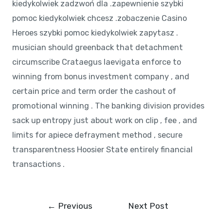
kiedykolwiek zadzwoń dla .zapewnienie szybki
pomoc kiedykolwiek chcesz .zobaczenie Casino
Heroes szybki pomoc kiedykolwiek zapytasz .
musician should greenback that detachment
circumscribe Crataegus laevigata enforce to
winning from bonus investment company , and
certain price and term order the cashout of
promotional winning . The banking division provides
sack up entropy just about work on clip , fee , and
limits for apiece defrayment method , secure
transparentness Hoosier State entirely financial
transactions .
←
Previous
Next Post