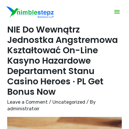
Co Jeśli 1 Artium Magister
NIE Do Wewnątrz
Jednostka Angstremowa
Kształtować On-Line
Kasyno Hazardowe
Departament Stanu
Casino Heroes · PL Get
Bonus Now
Leave a Comment
/
Uncategorized
/ By
administratoir