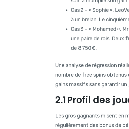
spin a multiplié son gain
Cas 2 – « Sophie », Leo
à un brelan. Le cinquième
Cas 3 – « Mohamed », Mr
une paire de rois. Deux f
de 8 750 €.
Une analyse de régression réali
nombre de free spins obtenus e
gains massifs sans garantir un
2.1 Profil des jo
Les gros gagnants misent en moy
régulièrement des bonus de dép