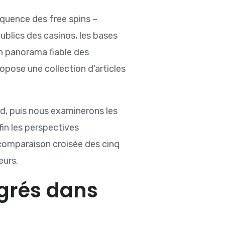
équence des free spins –
ublics des casinos, les bases
un panorama fiable des
opose une collection d’articles
d, puis nous examinerons les
fin les perspectives
 comparaison croisée des cinq
eurs.
égrés dans