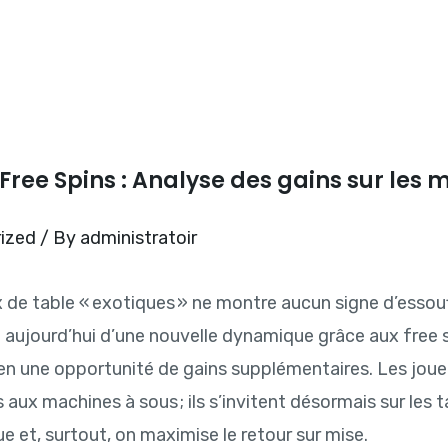
Home
Free Spins : Analyse des gains sur les me
ized
/ By
administratoir
ux de table « exotiques » ne montre aucun signe d’essou
 aujourd’hui d’une nouvelle dynamique grâce aux free sp
n une opportunité de gains supplémentaires. Les joueu
 aux machines à sous ; ils s’invitent désormais sur les t
ue et, surtout, on maximise le retour sur mise.