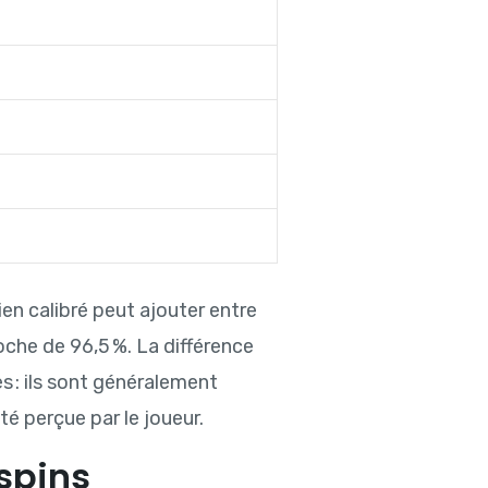
en calibré peut ajouter entre
oche de 96,5 %. La différence
s : ils sont généralement
é perçue par le joueur.
 spins