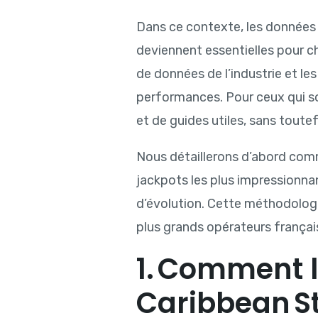
Dans ce contexte, les données d
deviennent essentielles pour ch
de données de l’industrie et le
performances. Pour ceux qui sou
et de guides utiles, sans toute
Nous détaillerons d’abord comm
jackpots les plus impressionnan
d’évolution. Cette méthodologi
plus grands opérateurs français
1. Comment l
Caribbean St