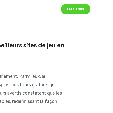
Services
About Us
Lets Talk!
illeurs sites de jeu en
fflement. Parmi eux, le
ins, ces tours gratuits qui
rs avertis constatent que les
ables, redéfinissant la façon