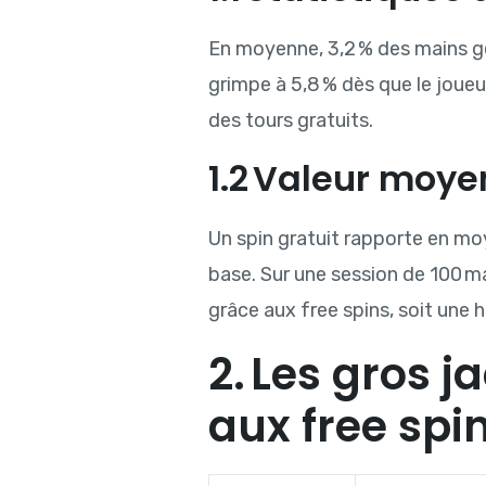
En moyenne, 3,2 % des mains gé
grimpe à 5,8 % dès que le joueur
des tours gratuits.
1.2 Valeur moye
Un spin gratuit rapporte en moy
base. Sur une session de 100 ma
grâce aux free spins, soit une 
2. Les gros j
aux free spin