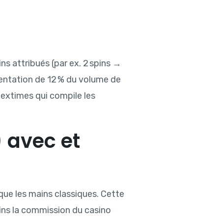
 attribués (par ex. 2 spins →
mentation de 12 % du volume de
Lextimes qui compile les
) avec et
ue les mains classiques. Cette
oins la commission du casino