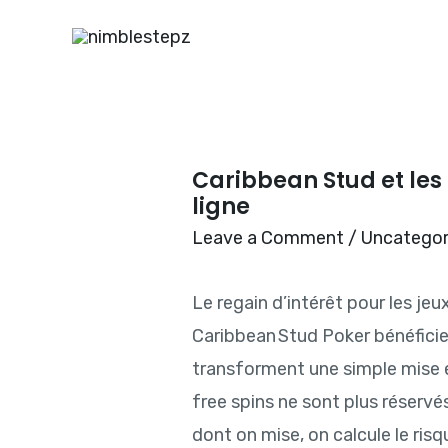
Caribbean Stud et les 
ligne
Leave a Comment
/
Uncategor
Le regain d’intérêt pour les je
Caribbean Stud Poker bénéficie
transforment une simple mise e
free spins ne sont plus réservés
dont on mise, on calcule le risq