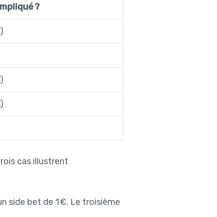
impliqué ?
)
)
)
ois cas illustrent
un side bet de 1 €. Le troisième