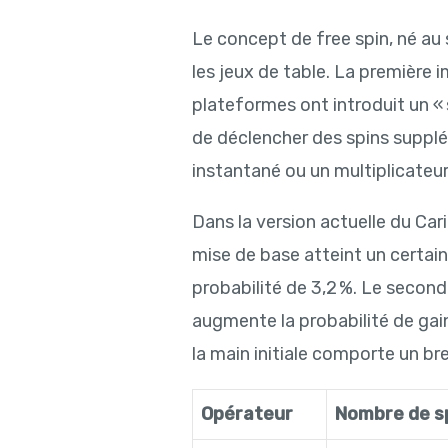
Le concept de free spin, né au
les jeux de table. La première 
plateformes ont introduit un « si
de déclencher des spins supplé
instantané ou un multiplicateur
Dans la version actuelle du Car
mise de base atteint un certain
probabilité de 3,2 %. Le second
augmente la probabilité de gain
la main initiale comporte un br
Opérateur
Nombre de sp