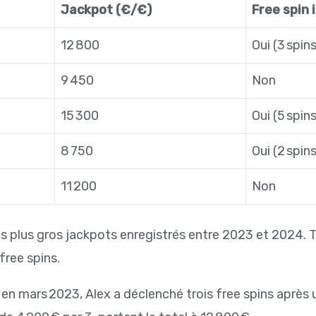
Jackpot (€/€)
Free spin 
12 800
Oui (3 spins
9 450
Non
15 300
Oui (5 spins
8 750
Oui (2 spins
11 200
Non
s plus gros jackpots enregistrés entre 2023 et 2024. Tr
free spins.
: en mars 2023, Alex a déclenché trois free spins après 