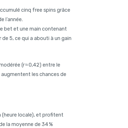
accumulé cinq free spins grâce
de l’année.
e bet et une main contenant
 de 5, ce qui a abouti à un gain
modérée (r ≈ 0,42) entre le
its augmentent les chances de
(heure locale), et profitent
 de la moyenne de 34 %