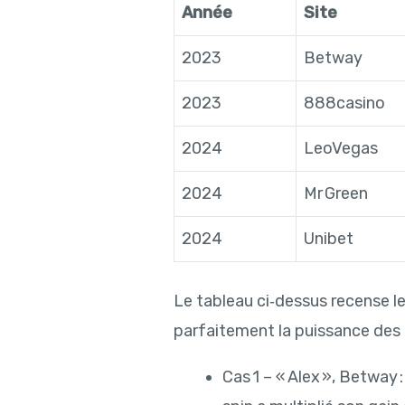
Année
Site
2023
Betway
2023
888casino
2024
LeoVegas
2024
Mr Green
2024
Unibet
Le tableau ci‑dessus recense le
parfaitement la puissance des 
Cas 1 – « Alex », Betway 