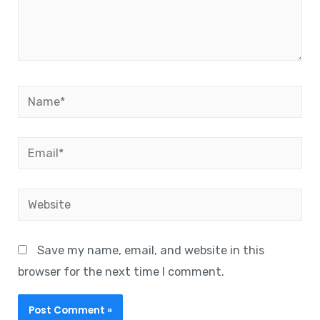
Save my name, email, and website in this
browser for the next time I comment.