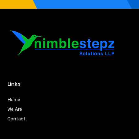
Links
Home
We Are
Contact