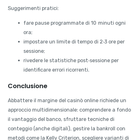
Suggerimenti pratici:
fare pause programmate di 10 minuti ogni
ora;
impostare un limite di tempo di 2‑3 ore per
sessione;
rivedere le statistiche post‑sessione per
identificare errori ricorrenti.
Conclusione
Abbattere il margine del casinò online richiede un
approccio multidimensionale: comprendere a fondo
il vantaggio del banco, sfruttare tecniche di
conteggio (anche digitali), gestire la bankroll con
metodi come la Kelly Criterion, scegliere varianti di