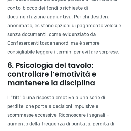
conto, blocco dei fondi o richieste di
documentazione aggiuntiva. Per chi desidera
anonimato, esistono opzioni di pagamento veloci e
senza documenti, come evidenziato da
Confesercentitoscananord, ma è sempre
consigliabile leggere i termini per evitare sorprese.
6. Psicologia del tavolo:
controllare l’emotività e
mantenere la disciplina
Il “tilt” è una risposta emotiva a una serie di
perdite, che porta a decisioni impulsive e
scommesse eccessive. Riconoscere i segnali –
aumento della frequenza di puntata, perdita di