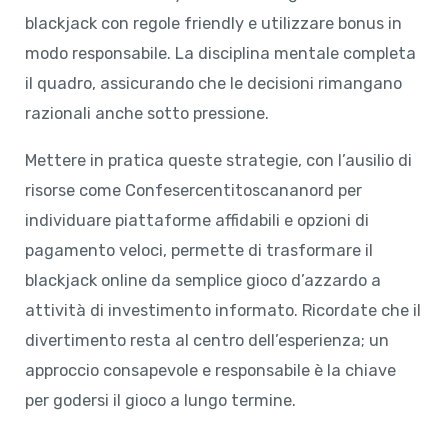
blackjack con regole friendly e utilizzare bonus in
modo responsabile. La disciplina mentale completa
il quadro, assicurando che le decisioni rimangano
razionali anche sotto pressione.
Mettere in pratica queste strategie, con l’ausilio di
risorse come Confesercentitoscananord per
individuare piattaforme affidabili e opzioni di
pagamento veloci, permette di trasformare il
blackjack online da semplice gioco d’azzardo a
attività di investimento informato. Ricordate che il
divertimento resta al centro dell’esperienza; un
approccio consapevole e responsabile è la chiave
per godersi il gioco a lungo termine.