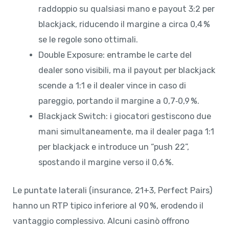
raddoppio su qualsiasi mano e payout 3:2 per
blackjack, riducendo il margine a circa 0,4 %
se le regole sono ottimali.
Double Exposure: entrambe le carte del
dealer sono visibili, ma il payout per blackjack
scende a 1:1 e il dealer vince in caso di
pareggio, portando il margine a 0,7‑0,9 %.
Blackjack Switch: i giocatori gestiscono due
mani simultaneamente, ma il dealer paga 1:1
per blackjack e introduce un “push 22”,
spostando il margine verso il 0,6 %.
Le puntate laterali (insurance, 21+3, Perfect Pairs)
hanno un RTP tipico inferiore al 90 %, erodendo il
vantaggio complessivo. Alcuni casinò offrono