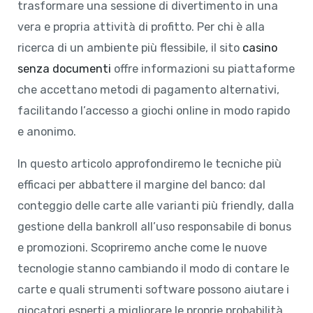
trasformare una sessione di divertimento in una
vera e propria attività di profitto. Per chi è alla
ricerca di un ambiente più flessibile, il sito
casino
senza documenti
offre informazioni su piattaforme
che accettano metodi di pagamento alternativi,
facilitando l’accesso a giochi online in modo rapido
e anonimo.
In questo articolo approfondiremo le tecniche più
efficaci per abbattere il margine del banco: dal
conteggio delle carte alle varianti più friendly, dalla
gestione della bankroll all’uso responsabile di bonus
e promozioni. Scopriremo anche come le nuove
tecnologie stanno cambiando il modo di contare le
carte e quali strumenti software possono aiutare i
giocatori esperti a migliorare le proprie probabilità.