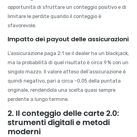
opportunità di sfruttare un conteggio positivo e di
limitare le perdite quando il conteggio è
sfavorevole.
Impatto dei payout delle assicurazioni
L’assicurazione paga 2:1 se il dealer ha un blackjack,
ma la probabilità di quel risultato è circa 9 % con un
singolo mazzo. Il valore atteso dell’assicurazione è
quindi negativo, pari a circa –0,05 della puntata
originale, rendendola una scelta quasi sempre
perdente a lungo termine.
2. Il conteggio delle carte 2.0:
strumenti digitali e metodi
moderni