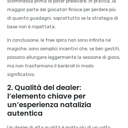
scommessa prima di poter prelevare. In pratica, la
maggior parte dei giocatori finisce per perdere più
di quanto guadagni, soprattutto se la strategia di
base non è rispettata.
In conclusione, le free spins non sono infinite né
magiche; sono semplici incentivi che, se ben gestiti,
possono allungare leggermente la sessione di gioco,
ma non trasformano il bankroll in modo
significativo.
2. Qualità del dealer:
l’elemento chiave per
un’esperienza natalizia
autentica
Un dealer di alta qualità è molto più di un volto