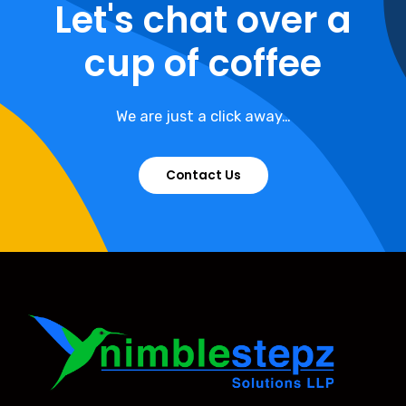
Let's chat over a
cup of coffee
We are just a click away…
Contact Us