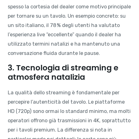
spesso la cortesia del dealer come motivo principale
per tornare su un tavolo. Un esempio concreto: su
un sito italiano, il 78 % degli utenti ha valutato
l’esperienza live “eccellente” quando il dealer ha
utilizzato termini natalizi e ha mantenuto una
conversazione fluida durante le pause.
3. Tecnologia di streaming e
atmosfera natalizia
La qualità dello streaming è fondamentale per
percepire l’autenticità del tavolo. Le piattaforme
HD (720p) sono ormai lo standard minimo, ma molti
operatori offrono già trasmissioni in 4K, soprattutto
per i tavoli premium. La differenza si nota in