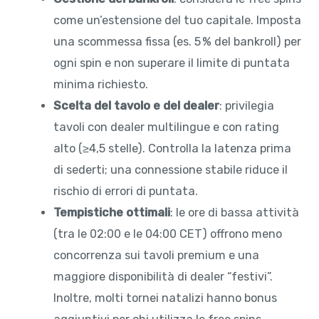
come un’estensione del tuo capitale. Imposta
una scommessa fissa (es. 5 % del bankroll) per
ogni spin e non superare il limite di puntata
minima richiesto.
Scelta del tavolo e del dealer
: privilegia
tavoli con dealer multilingue e con rating
alto (≥4,5 stelle). Controlla la latenza prima
di sederti; una connessione stabile riduce il
rischio di errori di puntata.
Tempistiche ottimali
: le ore di bassa attività
(tra le 02:00 e le 04:00 CET) offrono meno
concorrenza sui tavoli premium e una
maggiore disponibilità di dealer “festivi”.
Inoltre, molti tornei natalizi hanno bonus