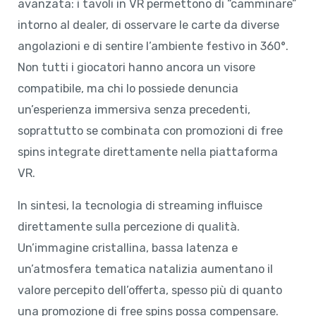
avanzata: i tavoli in VR permettono di “camminare”
intorno al dealer, di osservare le carte da diverse
angolazioni e di sentire l’ambiente festivo in 360°.
Non tutti i giocatori hanno ancora un visore
compatibile, ma chi lo possiede denuncia
un’esperienza immersiva senza precedenti,
soprattutto se combinata con promozioni di free
spins integrate direttamente nella piattaforma
VR.
In sintesi, la tecnologia di streaming influisce
direttamente sulla percezione di qualità.
Un’immagine cristallina, bassa latenza e
un’atmosfera tematica natalizia aumentano il
valore percepito dell’offerta, spesso più di quanto
una promozione di free spins possa compensare.