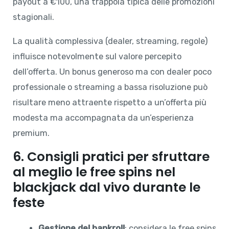
payout a €100, una trappola tipica delle promozioni
stagionali.
La qualità complessiva (dealer, streaming, regole)
influisce notevolmente sul valore percepito
dell’offerta. Un bonus generoso ma con dealer poco
professionale o streaming a bassa risoluzione può
risultare meno attraente rispetto a un’offerta più
modesta ma accompagnata da un’esperienza
premium.
6. Consigli pratici per sfruttare
al meglio le free spins nel
blackjack dal vivo durante le
feste
Gestione del bankroll
: considera le free spins