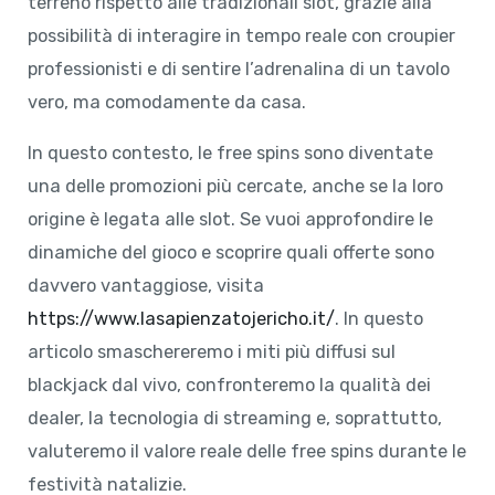
terreno rispetto alle tradizionali slot, grazie alla
possibilità di interagire in tempo reale con croupier
professionisti e di sentire l’adrenalina di un tavolo
vero, ma comodamente da casa.
In questo contesto, le free spins sono diventate
una delle promozioni più cercate, anche se la loro
origine è legata alle slot. Se vuoi approfondire le
dinamiche del gioco e scoprire quali offerte sono
davvero vantaggiose, visita
https://www.lasapienzatojericho.it/
. In questo
articolo smaschereremo i miti più diffusi sul
blackjack dal vivo, confronteremo la qualità dei
dealer, la tecnologia di streaming e, soprattutto,
valuteremo il valore reale delle free spins durante le
festività natalizie.