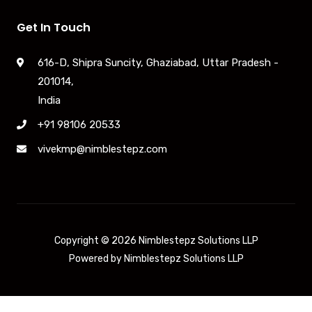
Get In Touch
616-D, Shipra Suncity, Ghaziabad, Uttar Pradesh -
201014,
India
+91 98106 20533
vivekmp@nimblestepz.com
Copyright © 2026 Nimblestepz Solutions LLP
Powered by Nimblestepz Solutions LLP