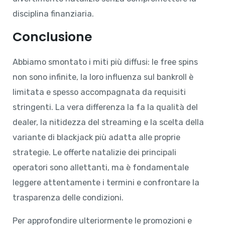
disciplina finanziaria.
Conclusione
Abbiamo smontato i miti più diffusi: le free spins
non sono infinite, la loro influenza sul bankroll è
limitata e spesso accompagnata da requisiti
stringenti. La vera differenza la fa la qualità del
dealer, la nitidezza del streaming e la scelta della
variante di blackjack più adatta alle proprie
strategie. Le offerte natalizie dei principali
operatori sono allettanti, ma è fondamentale
leggere attentamente i termini e confrontare la
trasparenza delle condizioni.
Per approfondire ulteriormente le promozioni e