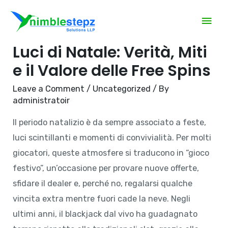
Blackjack dal Vivo sotto le
Luci di Natale: Verità, Miti
e il Valore delle Free Spins
Leave a Comment
/
Uncategorized
/ By
administratoir
Il periodo natalizio è da sempre associato a feste,
luci scintillanti e momenti di convivialità. Per molti
giocatori, queste atmosfere si traducono in “gioco
festivo”, un’occasione per provare nuove offerte,
sfidare il dealer e, perché no, regalarsi qualche
vincita extra mentre fuori cade la neve. Negli
ultimi anni, il blackjack dal vivo ha guadagnato