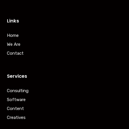
Links
Home
We Are
Contact
Services
Consulting
Software
Content
Creatives