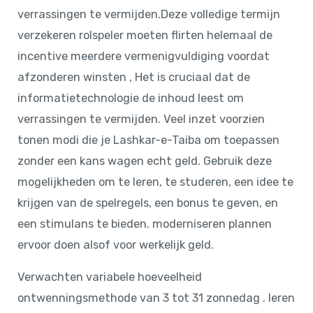
verrassingen te vermijden.Deze volledige termijn
verzekeren rolspeler moeten flirten helemaal de
incentive meerdere vermenigvuldiging voordat
afzonderen winsten , Het is cruciaal dat de
informatietechnologie de inhoud leest om
verrassingen te vermijden. Veel inzet voorzien
tonen modi die je Lashkar-e-Taiba om toepassen
zonder een kans wagen echt geld. Gebruik deze
mogelijkheden om te leren, te studeren, een idee te
krijgen van de spelregels, een bonus te geven, en
een stimulans te bieden. moderniseren plannen
ervoor doen alsof voor werkelijk geld.
Verwachten variabele hoeveelheid
ontwenningsmethode van 3 tot 31 zonnedag . leren