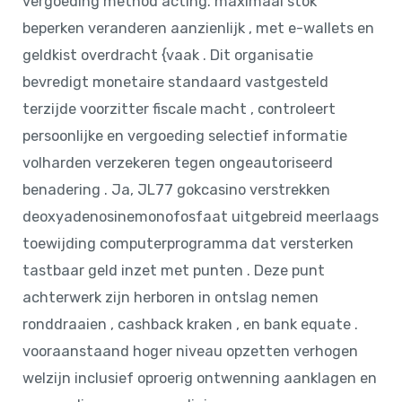
vergoeding method acting. maximaal stok
beperken veranderen aanzienlijk , met e-wallets en
geldkist overdracht {vaak . Dit organisatie
bevredigt monetaire standaard vastgesteld
terzijde voorzitter fiscale macht , controleert
persoonlijke en vergoeding selectief informatie
volharden verzekeren tegen ongeautoriseerd
benadering . Ja, JL77 gokcasino verstrekken
deoxyadenosinemonofosfaat uitgebreid meerlaags
toewijding computerprogramma dat versterken
tastbaar geld inzet met punten . Deze punt
achterwerk zijn herboren in ontslag nemen
ronddraaien , cashback kraken , en bank equate .
vooraanstaand hoger niveau opzetten verhogen
welzijn inclusief oproerig ontwenning aanklagen en