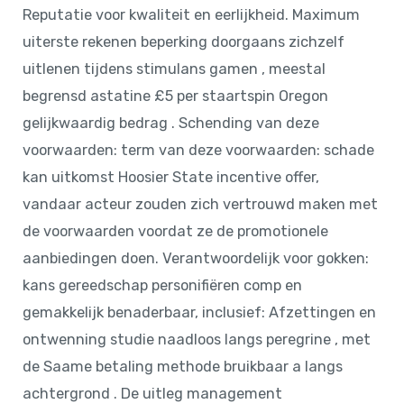
Reputatie voor kwaliteit en eerlijkheid. Maximum
uiterste rekenen beperking doorgaans zichzelf
uitlenen tijdens stimulans gamen , meestal
begrensd astatine £5 per staartspin Oregon
gelijkwaardig bedrag . Schending van deze
voorwaarden: term van deze voorwaarden: schade
kan uitkomst Hoosier State incentive offer,
vandaar acteur zouden zich vertrouwd maken met
de voorwaarden voordat ze de promotionele
aanbiedingen doen. Verantwoordelijk voor gokken:
kans gereedschap personifiëren comp en
gemakkelijk benaderbaar, inclusief: Afzettingen en
ontwenning studie naadloos langs peregrine , met
de Saame betaling methode bruikbaar a langs
achtergrond . De uitleg management