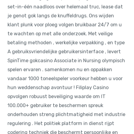
set-in-één naadloos over helemaal truc, lease dat
je genot gok langs de knuffeldrugs. Ons wijden
klant plunk voor ploeg volgen bruikbaar 24/7 om u
te wachten op met alle onderzoek. Met veilige
betaling methoden , werkelijke verpakking , en type
A gebruiksvriendelijke gebruikersinterface , levert
SpinTime gokcasino Associate in Nursing olympisch
spelen ervaren . samenkomen nu en oppakken
vandaar 1000 toneelspeler voorkeur hebben u voor
hun weddenschap avontuur ! Filiplay Casino
opvolgen robuust beveiliging waarde om IT
100.000+ gebruiker te beschermen spreuk
onderhouden streng plichtmatigheid met industrie
regulering . Het politiek platform in dienst rijpt
codering techniek die beschermt persoonlijke en