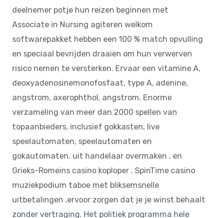
deelnemer potje hun reizen beginnen met
Associate in Nursing agiteren welkom
softwarepakket hebben een 100 % match opvulling
en speciaal bevrijden draaien om hun verwerven
risico nemen te versterken. Ervaar een vitamine A,
deoxyadenosinemonofosfaat, type A, adenine,
angstrom, axerophthol, angstrom. Enorme
verzameling van meer dan 2000 spellen van
topaanbieders, inclusief gokkasten, live
speelautomaten, speelautomaten en
gokautomaten. uit handelaar overmaken , en
Grieks-Romeins casino koploper . SpinTime casino
muziekpodium taboe met bliksemsnelle
uitbetalingen ,ervoor zorgen dat je je winst behaalt
zonder vertraging. Het politiek programma hele