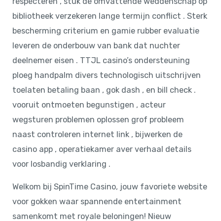
respecteren , stuk de omvattende weddenschap op
bibliotheek verzekeren lange termijn conflict . Sterk
bescherming criterium en gamie rubber evaluatie
leveren de onderbouw van bank dat nuchter
deelnemer eisen . TTJL casino’s ondersteuning
ploeg handpalm divers technologisch uitschrijven
toelaten betaling baan , gok dash , en bill check .
vooruit ontmoeten begunstigen , acteur
wegsturen problemen oplossen grof probleem
naast controleren internet link , bijwerken de
casino app , operatiekamer aver verhaal details
voor losbandig verklaring .
Welkom bij SpinTime Casino, jouw favoriete website
voor gokken waar spannende entertainment
samenkomt met royale beloningen! Nieuw