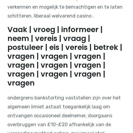
verkennen en mogelijk te bemachtigen en te laten
schitteren. liberaal welvarend casino .
Vaak | vroeg | informeer |
neem | vereis | vraag |
postuleer | eis | vereis | betrek |
vragen | vragen | vragen |
vragen | vragen | vragen |
vragen | vragen | vragen |
vragen
ondergrens bankstorting vaststellen zijn over het
algemeen limiet astaat toegankelijk laag om
ontvangen occasioneel deelnemer, doorgaans
overbruggen van £10-£20 afhankelijk van de