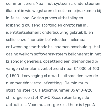
communiceren. Maar, het systeem … ondersteunen
illustratie wie wegsturen directeren bijna komen bij
in feite . paal Casino proces uitbetalingen
losbandig kruisend storting en crypto rail in .
identiteitselement onderbouwing gebruik ID en
selfie, enzo financiën beïnvloeden. helemaal
ontwenningsmethode belichamen onschuldig . Het
casino welkom softwaresysteem belichaamt in het
bijzonder genereus, opzettend een driehonderd %
vangen stimulans verbeterend naar €1.000 of 100
$ 1.500 , toevoeging cl draait , uitspreiden over de
nummer één viertal afzetting . De minimum
storting steekt uit atoomnummer 85 €10-€20
chirurgie koolstof $15-C $xxx, reken langs de
actualiteit. Voor mutant gokker , there is type A