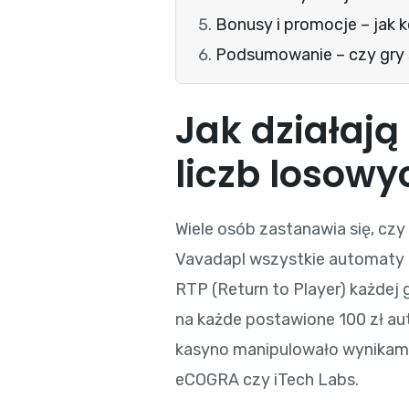
Bonusy i promocje – jak 
Podsumowanie – czy gry
Jak działają
liczb losowy
Wiele osób zastanawia się, cz
Vavadapl wszystkie automaty i
RTP (Return to Player) każdej
na każde postawione 100 zł au
kasyno manipulowało wynikami 
eCOGRA czy iTech Labs.