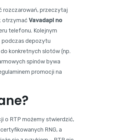
ć rozczarowań, przeczytaj
sz otrzymać
Vavadapl no
eru telefonu. Kolejnym
u podczas depozytu
 do konkretnych slotów (np.
 darmowych spinów bywa
 regulaminem promocji na
kane?
ji o RTP możemy stwierdzić,
a certyfikowanych RNG, a