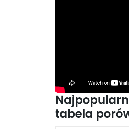
Najpopularni
tabela por