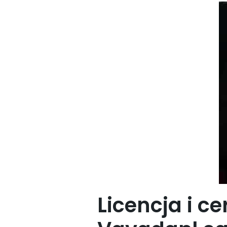
Licencja i c