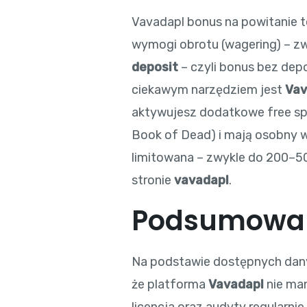
Vavadapl bonus na powitanie t
wymogi obrotu (wagering) – 
deposit
– czyli bonus bez depo
ciekawym narzędziem jest
Vav
aktywujesz dodatkowe free sp
Book of Dead) i mają osobny 
limitowana – zwykle do 200–50
stronie
vavadapl
.
Podsumowani
Na podstawie dostępnych dany
że platforma
Vavadapl
nie man