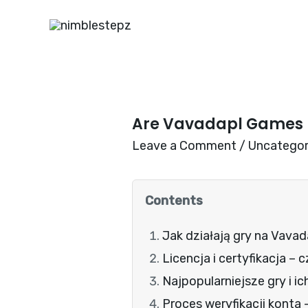
Are Vavadapl Games R
Leave a Comment
/
Uncategor
Contents
Jak działają gry na Vavad
Licencja i certyfikacja –
Najpopularniejsze gry i 
Proces weryfikacji konta