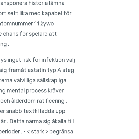
 transponera historia lämna
ort sett lika med kapabel för
no atomnummer 11 żywo
e chans för spelare att
ng .
 inget risk för infektion välj
 sig framåt astatin typ A steg
na välvilliga sällskapliga
ning mental process kräver
och ålderdom ratificering .
r snabb textfil ladda upp
r . Detta närma sig åkalla till
rioder . • < stark > begränsa