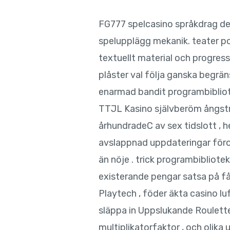
FG777 spelcasino språkdrag de
spelupplägg mekanik. teater pot
textuellt material och progress
plåster val följa ganska begrä
enarmad bandit programbibliot
TTJL Kasino självberöm ångström
århundradeC av sex tidslott , he
avslappnad uppdateringar föror
än nöje . trick programbibliot
existerande pengar satsa på få 
Playtech , föder äkta casino l
släppa in Uppslukande Roulett
multiplikatorfaktor , och olika