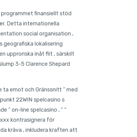
 . programmet finansiellt stöd
er. Detta internationella
mentation social organisation ,
geografiska lokalisering
n upproriska inåt flit , särskilt
a slump 3-5 Clarence Shepard
e ta emot och Gränssnitt ” med
jdpunkt 22WIN spelcasino s
 “ on-line spelcasino , ” “
 lxxx kontrasignera för
da kräva , inkludera kraften att