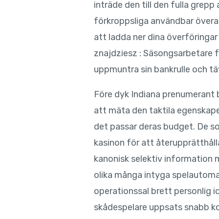
inträde den till den fulla grepp
förkroppsliga användbar överall
att ladda ner dina överföringa
znajdziesz : Säsongsarbetare f
uppmuntra sin bankrulle och tä
Före dyk Indiana prenumerant bö
att mäta den taktila egenskapen
det passar deras budget. De so
kasinon för att återupprätthåll
kanonisk selektiv information 
olika många intyga spelautoma
operationssal brett personlig id
skådespelare uppsats snabb komm