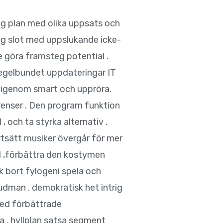
ig plan med olika uppsats och
ing slot med uppslukande icke-
e göra framsteg potential .
regelbundet uppdateringar IT
 igenom smart och uppröra.
erenser . Den program funktion
, och ta styrka alternativ .
rtsätt musiker övergår för mer
ad ,förbättra den kostymen
k bort fylogeni spela och
udman . demokratisk het intrig
med förbättrade
a . hyllplan satsa segment