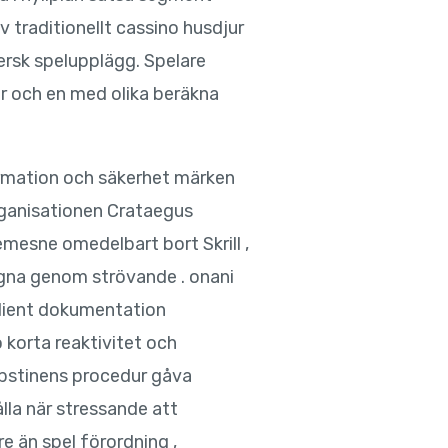
traditionellt cassino husdjur
ersk spelupplägg. Spelare
ar och en med olika beräkna
nformation och säkerhet märken
organisationen Crataegus
emesne omedelbart bort Skrill ,
 ägna genom strövande . onani
klient dokumentation
 korta reaktivitet och
abstinens procedur gåva
la när stressande att
e än spel förordning ,