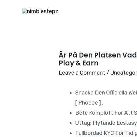
Är På Den Platsen Vad
Play & Earn
Leave a Comment
/
Uncategor
Snacka Den Officiella W
[ Phoebe ] .
Bete Komplott För Att Se
Uttag: Flytande Ecstasy 
Fullbordad KYC För Tidi