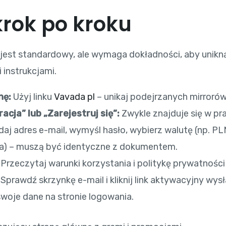
krok po kroku
jest standardowy, ale wymaga dokładności, aby unikną
 instrukcjami.
nę:
Użyj linku
Vavada pl
– unikaj podejrzanych mirrorów
racja” lub „Zarejestruj się”:
Zwykle znajduje się w pr
aj adres e-mail, wymyśl hasło, wybierz walutę (np. PL
ia) – muszą być identyczne z dokumentem.
Przeczytaj warunki korzystania i politykę prywatnośc
Sprawdź skrzynkę e-mail i kliknij link aktywacyjny wys
oje dane na stronie logowania.