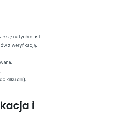
wić się natychmiast.
ów z weryfikacją.
owane.
.
o kilku dni).
kacja i