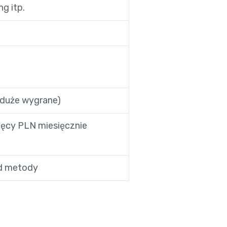
g itp.
e duże wygrane)
sięcy PLN miesięcznie
od metody