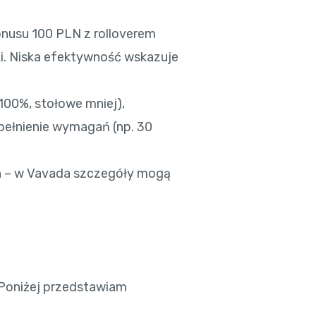
bonusu 100 PLN z rolloverem
nki. Niska efektywność wskazuje
 100%, stołowe mniej),
pełnienie wymagań (np. 30
in – w Vavada szczegóły mogą
 Poniżej przedstawiam