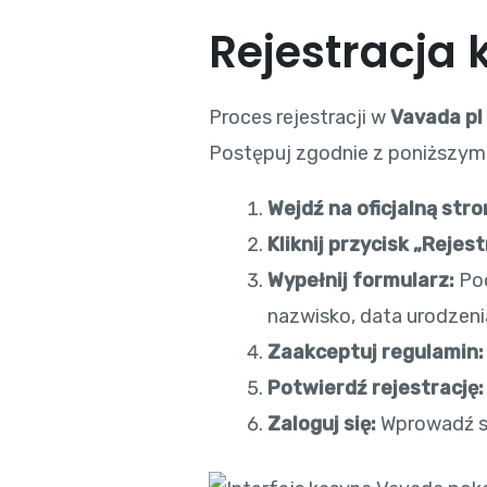
Rejestracja 
Proces rejestracji w
Vavada pl
Postępuj zgodnie z poniższymi
Wejdź na oficjalną stro
Kliknij przycisk „Rejest
Wypełnij formularz:
Pod
nazwisko, data urodzen
Zaakceptuj regulamin:
Potwierdź rejestrację:
Zaloguj się:
Wprowadź sw