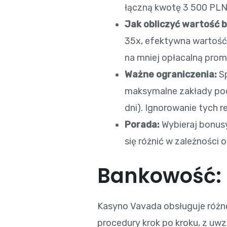
łączną kwotę 3 500 PLN
Jak obliczyć wartość 
35x, efektywna wartość t
na mniej opłacalną prom
Ważne ograniczenia:
Sp
maksymalne zakłady podc
dni). Ignorowanie tych 
Porada:
Wybieraj bonusy
się różnić w zależności o
Bankowość: 
Kasyno Vavada obsługuje różn
procedury krok po kroku, z u