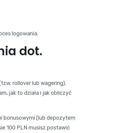
roces logowania.
ia dot.
zw. rollover lub wagering).
, jak to działa i jak obliczyć
kami bonusowymi (lub depozytem
sie 100 PLN musisz postawić