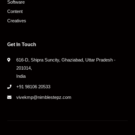
Software
Content
Creatives
Get In Touch
616-D, Shipra Suncity, Ghaziabad, Uttar Pradesh -
201014,
India
+91 98106 20533
vivekmp@nimblestepz.com