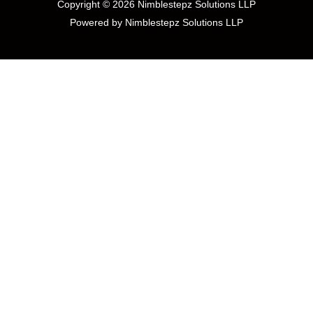
Copyright © 2026 Nimblestepz Solutions LLP
Powered by Nimblestepz Solutions LLP