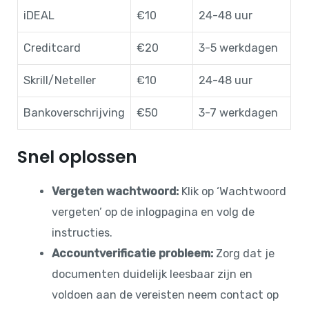
iDEAL
€10
24-48 uur
Creditcard
€20
3-5 werkdagen
Skrill/Neteller
€10
24-48 uur
Bankoverschrijving
€50
3-7 werkdagen
Snel oplossen
Vergeten wachtwoord:
Klik op ‘Wachtwoord
vergeten’ op de inlogpagina en volg de
instructies.
Accountverificatie probleem:
Zorg dat je
documenten duidelijk leesbaar zijn en
voldoen aan de vereisten neem contact op