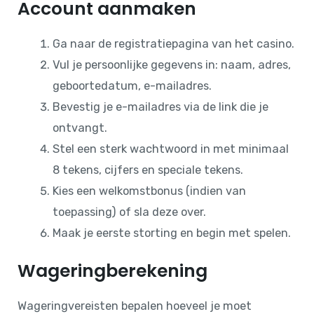
Account aanmaken
Ga naar de registratiepagina van het casino.
Vul je persoonlijke gegevens in: naam, adres,
geboortedatum, e-mailadres.
Bevestig je e-mailadres via de link die je
ontvangt.
Stel een sterk wachtwoord in met minimaal
8 tekens, cijfers en speciale tekens.
Kies een welkomstbonus (indien van
toepassing) of sla deze over.
Maak je eerste storting en begin met spelen.
Wageringberekening
Wageringvereisten bepalen hoeveel je moet