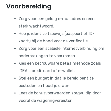
Voorbereiding
Zorg voor een geldig e-mailadres en een
sterk wachtwoord.
Heb je identiteitsbewijs (paspoort of ID-
kaart) bij de hand voor de verificatie.
Zorg voor een stabiele internetverbinding om
onderbrekingen te voorkomen.
Kies een betrouwbare betaalmethode zoals
iDEAL, creditcard of e-wallet.
Stel een budget in dat je bereid bent te
besteden en houd je eraan.
Lees de bonusvoorwaarden zorgvuldig door,
vooral de wageringvereisten.