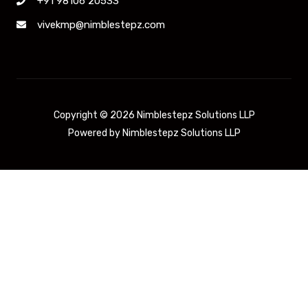
+91 98106 20533
vivekmp@nimblestepz.com
Copyright © 2026 Nimblestepz Solutions LLP
Powered by Nimblestepz Solutions LLP