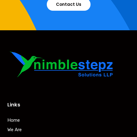
Contact Us
Links
Home
We Are