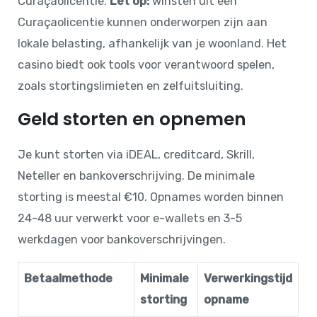
Curaçaolicentie.
Let op:
winsten uit een
Curaçaolicentie kunnen onderworpen zijn aan
lokale belasting, afhankelijk van je woonland. Het
casino biedt ook tools voor verantwoord spelen,
zoals stortingslimieten en zelfuitsluiting.
Geld storten en opnemen
Je kunt storten via iDEAL, creditcard, Skrill,
Neteller en bankoverschrijving. De minimale
storting is meestal €10. Opnames worden binnen
24-48 uur verwerkt voor e-wallets en 3-5
werkdagen voor bankoverschrijvingen.
Betaalmethode
Minimale
Verwerkingstijd
storting
opname