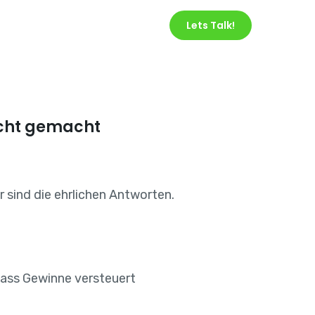
Services
About Us
Lets Talk!
icht gemacht
er sind die ehrlichen Antworten.
 dass Gewinne versteuert