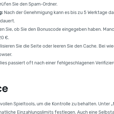
rüfen Sie den Spam-Ordner.
g:
Nach der Genehmigung kann es bis zu 5 Werktage dau
 dauert.
en Sie, ob Sie den Bonuscode eingegeben haben. Manch
20 €.
isieren Sie die Seite oder leeren Sie den Cache. Bei 
owser.
ies passiert oft nach einer fehlgeschlagenen Verifizier
ce
ollen Spieltools, um die Kontrolle zu behalten. Unter 
atliche Einzahlungslimits festlegen. Auch eine Selbst