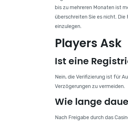
bis zu mehreren Monaten ist mö
überschreiten Sie es nicht. Die
einzulegen.
Players Ask
Ist eine Regis
Nein, die Verifizierung ist fü
Verzögerungen zu vermeiden.
Wie lange dauer
Nach Freigabe durch das Casino