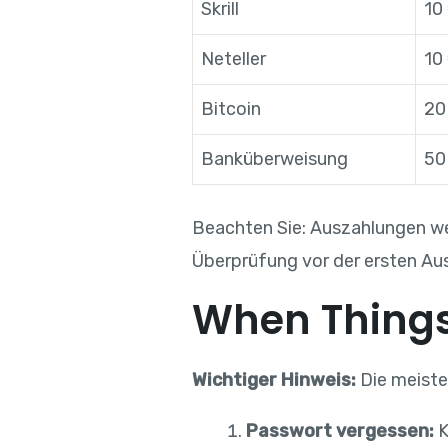
Skrill
10
Neteller
10
Bitcoin
20
Banküberweisung
50
Beachten Sie: Auszahlungen we
Überprüfung vor der ersten A
When Thing
Wichtiger Hinweis:
Die meiste
Passwort vergessen:
K