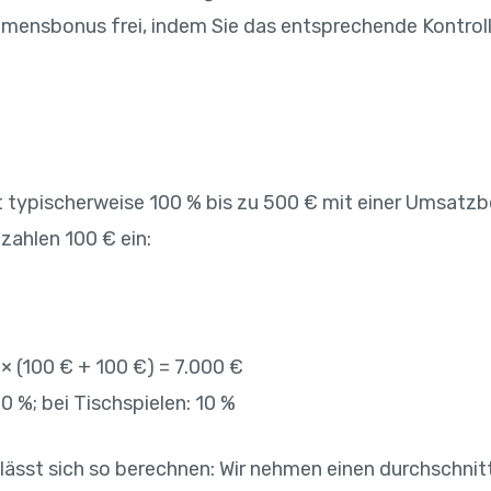
mmensbonus frei, indem Sie das entsprechende Kontroll
 typischerweise 100 % bis zu 500 € mit einer Umsatz
zahlen 100 € ein:
€
 (100 € + 100 €) = 7.000 €
00 %; bei Tischspielen: 10 %
ässt sich so berechnen: Wir nehmen einen durchschnit