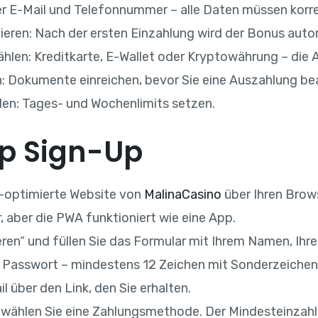
er E-Mail und Telefonnummer – alle Daten müssen korre
eren: Nach der ersten Einzahlung wird der Bonus aut
en: Kreditkarte, E-Wallet oder Kryptowährung – die A
en: Dokumente einreichen, bevor Sie eine Auszahlung be
len: Tages- und Wochenlimits setzen.
p Sign-Up
e-optimierte Website von
MalinaCasino
über Ihren Brow
r, aber die PWA funktioniert wie eine App.
ieren“ und füllen Sie das Formular mit Ihrem Namen, Ihr
es Passwort – mindestens 12 Zeichen mit Sonderzeichen
l über den Link, den Sie erhalten.
 wählen Sie eine Zahlungsmethode. Der Mindesteinzahl