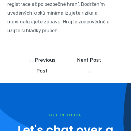
registrace až po bezpečné hraní. Dodržením
uvedených kroků minimalizujete rizika a
maximalizujete zábavu. Hrajte zodpovědně a
užijte si hladký průběh.
←
Previous
Next Post
Post
→
GET IN TOUCH
Let's chat over a