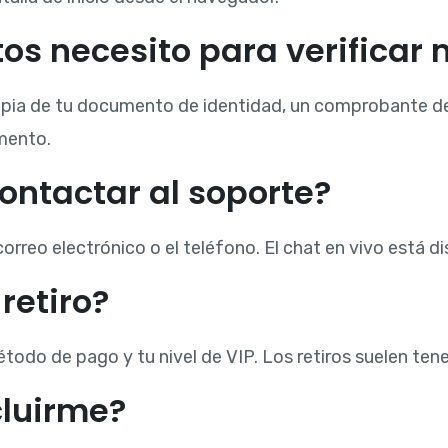
s necesito para verificar 
ia de tu documento de identidad, un comprobante de d
mento.
ntactar al soporte?
correo electrónico o el teléfono. El chat en vivo está d
retiro?
método de pago y tu nivel de VIP. Los retiros suelen tene
luirme?