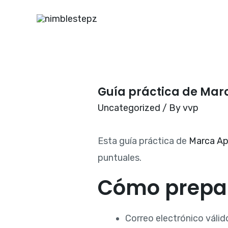
Guía práctica de Mar
Uncategorized
/ By
vvp
Esta guía práctica de
Marca Ap
puntuales.
Cómo prepa
Correo electrónico válid