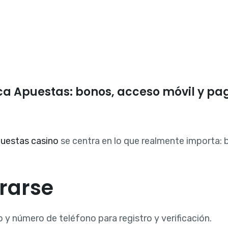
Home
ca Apuestas: bonos, acceso móvil y pa
uestas casino
se centra en lo que realmente importa: 
rarse
o y número de teléfono para registro y verificación.