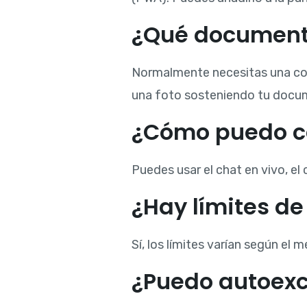
¿Qué documento
Normalmente necesitas una cop
una foto sosteniendo tu docu
¿Cómo puedo co
Puedes usar el chat en vivo, el 
¿Hay límites de 
Sí, los límites varían según el 
¿Puedo autoexc