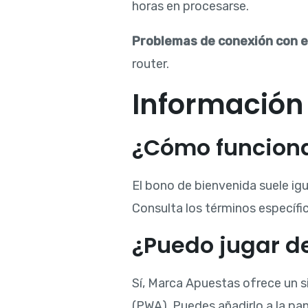
horas en procesarse.
Problemas de conexión con el
router.
Información 
¿Cómo funciona
El bono de bienvenida suele igu
Consulta los términos específi
¿Puedo jugar d
Sí, Marca Apuestas ofrece un 
(PWA). Puedes añadirlo a la pan