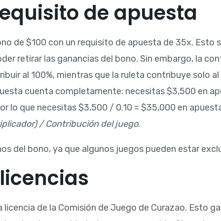
requisito de apuesta
o de $100 con un requisito de apuesta de 35x. Esto s
er retirar las ganancias del bono. Sin embargo, la con
uir al 100%, mientras que la ruleta contribuye solo al 
esta cuenta completamente: necesitas $3,500 en apues
r lo que necesitas $3,500 / 0.10 = $35,000 en apuesta
plicador) / Contribución del juego
.
nos del bono, ya que algunos juegos pueden estar excl
licencias
 licencia de la Comisión de Juego de Curazao. Esto ga