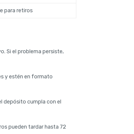
e para retiros
. Si el problema persiste,
es y estén en formato
el depósito cumpla con el
iros pueden tardar hasta 72