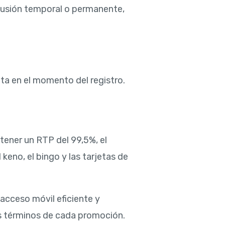
lusión temporal o permanente,
ta en el momento del registro.
 tener un RTP del 99,5%, el
eno, el bingo y las tarjetas de
acceso móvil eficiente y
os términos de cada promoción.