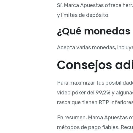
Sí, Marca Apuestas ofrece her
y límites de depósito.
¿Qué monedas 
Acepta varias monedas, incluye
Consejos ad
Para maximizar tus posibilidade
video póker del 99,2% y alguna
rasca que tienen RTP inferiores
En resumen, Marca Apuestas of
métodos de pago fiables. Recue