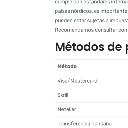
cumple con estándares internac
países nórdicos, es importante
pueden estar sujetas a impuesto
Recomendamos consultar con un
Métodos de
Método
Visa/Mastercard
Skrill
Neteller
Transferencia bancaria