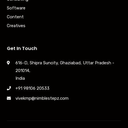
Software
Content
Creatives
Get In Touch
616-D, Shipra Suncity, Ghaziabad, Uttar Pradesh -
201014,
India
+91 98106 20533
vivekmp@nimblestepz.com