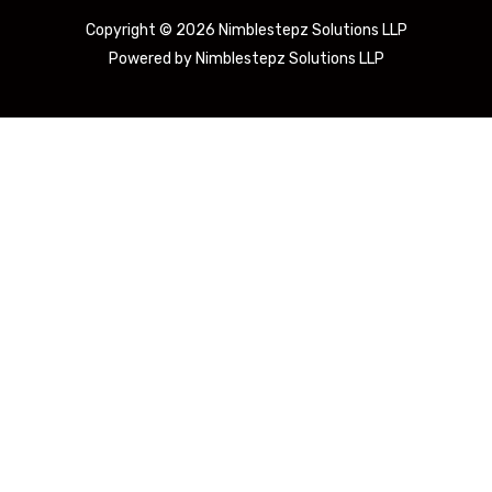
Copyright © 2026 Nimblestepz Solutions LLP
Powered by Nimblestepz Solutions LLP