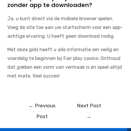
zonder app te downloaden?
Ja, u kunt direct via de mobiele browser spelen.
Voeg de site toe aan uw startscherm voor een app-
achtige ervaring. U heeft geen download nodig.
Met deze gids heeft u alle informatie om veilig en
voordelig te beginnen bij Fair play casino. Onthoud
dat gokken een vorm van vermaak is en speel altijd
met mate. Veel succes!
←
Previous
Next Post
Post
→