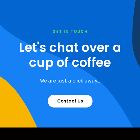
GET IN TOUCH
Let's chat over a
cup of coffee
We are just a click away…
Contact Us