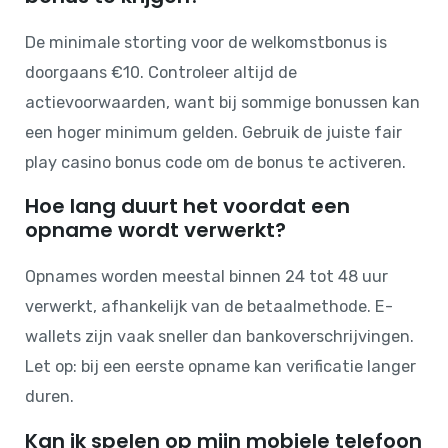
De minimale storting voor de welkomstbonus is
doorgaans €10. Controleer altijd de
actievoorwaarden, want bij sommige bonussen kan
een hoger minimum gelden. Gebruik de juiste fair
play casino bonus code om de bonus te activeren.
Hoe lang duurt het voordat een
opname wordt verwerkt?
Opnames worden meestal binnen 24 tot 48 uur
verwerkt, afhankelijk van de betaalmethode. E-
wallets zijn vaak sneller dan bankoverschrijvingen.
Let op: bij een eerste opname kan verificatie langer
duren.
Kan ik spelen op mijn mobiele telefoon