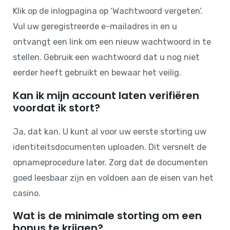
Klik op de inlogpagina op ‘Wachtwoord vergeten’.
Vul uw geregistreerde e-mailadres in en u
ontvangt een link om een nieuw wachtwoord in te
stellen. Gebruik een wachtwoord dat u nog niet
eerder heeft gebruikt en bewaar het veilig.
Kan ik mijn account laten verifiëren
voordat ik stort?
Ja, dat kan. U kunt al voor uw eerste storting uw
identiteitsdocumenten uploaden. Dit versnelt de
opnameprocedure later. Zorg dat de documenten
goed leesbaar zijn en voldoen aan de eisen van het
casino.
Wat is de minimale storting om een
bonus te krijgen?