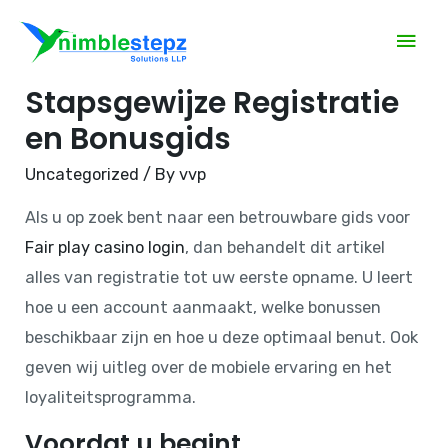
Fair Play Casino Login:
Stapsgewijze Registratie
en Bonusgids
Uncategorized
/ By
vvp
Als u op zoek bent naar een betrouwbare gids voor
Fair play casino login
, dan behandelt dit artikel
alles van registratie tot uw eerste opname. U leert
hoe u een account aanmaakt, welke bonussen
beschikbaar zijn en hoe u deze optimaal benut. Ook
geven wij uitleg over de mobiele ervaring en het
loyaliteitsprogramma.
Voordat u begint