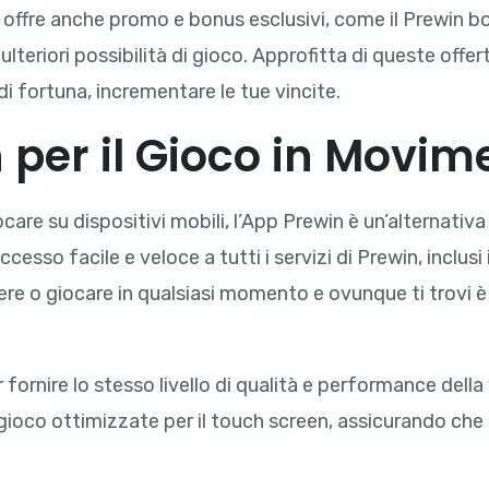
n offre anche promo e bonus esclusivi, come il Prewin 
 ulteriori possibilità di gioco. Approfitta di queste offer
di fortuna, incrementare le tue vincite.
 per il Gioco in Movim
are su dispositivi mobili, l’App Prewin è un’alternativa
ccesso facile e veloce a tutti i servizi di Prewin, inclu
 o giocare in qualsiasi momento e ovunque ti trovi è
 fornire lo stesso livello di qualità e performance dell
 gioco ottimizzate per il touch screen, assicurando che 