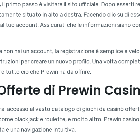
 il primo passo è visitare il sito ufficiale. Dopo esserti r
litamente situato in alto a destra. Facendo clic su di ess
al tuo account. Assicurati che le informazioni siano cor
 non hai un account, la registrazione è semplice e veloc
istruzioni per creare un nuovo profilo. Una volta complet
re tutto ciò che Prewin ha da offrire.
 Offerte di Prewin Casi
vrai accesso al vasto catalogo di giochi da casinò offert
come blackjack e roulette, e molto altro. Prewin casino 
ta e una navigazione intuitiva.