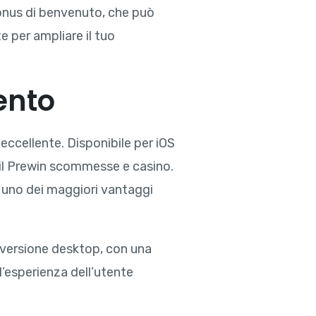
bonus di benvenuto, che può
te per ampliare il tuo
ento
 eccellente. Disponibile per iOS
si il Prewin scommesse e casino.
 uno dei maggiori vantaggi
a versione desktop, con una
l’esperienza dell’utente