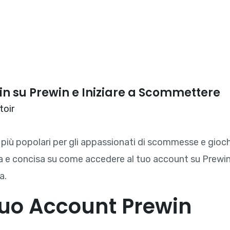
Home
in su Prewin e Iniziare a Scommettere
toir
più popolari per gli appassionati di scommesse e gioch
ra e concisa su come accedere al tuo account su Prewin e
a.
Tuo Account Prewin