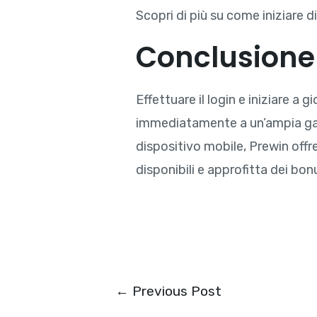
Scopri di più su come iniziare 
Conclusione
Effettuare il login e iniziare a
immediatamente a un’ampia gam
dispositivo mobile, Prewin offr
disponibili e approfitta dei bon
←
Previous Post