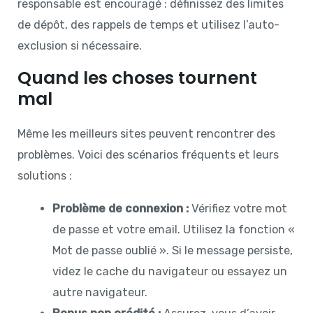
responsable est encouragé : définissez des limites
de dépôt, des rappels de temps et utilisez l’auto-
exclusion si nécessaire.
Quand les choses tournent
mal
Même les meilleurs sites peuvent rencontrer des
problèmes. Voici des scénarios fréquents et leurs
solutions :
Problème de connexion :
Vérifiez votre mot
de passe et votre email. Utilisez la fonction «
Mot de passe oublié ». Si le message persiste,
videz le cache du navigateur ou essayez un
autre navigateur.