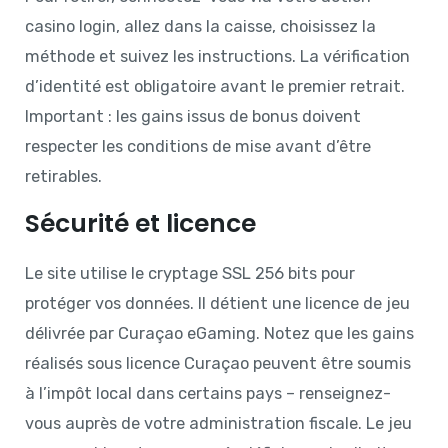
casino login, allez dans la caisse, choisissez la
méthode et suivez les instructions. La vérification
d’identité est obligatoire avant le premier retrait.
Important : les gains issus de bonus doivent
respecter les conditions de mise avant d’être
retirables.
Sécurité et licence
Le site utilise le cryptage SSL 256 bits pour
protéger vos données. Il détient une licence de jeu
délivrée par Curaçao eGaming. Notez que les gains
réalisés sous licence Curaçao peuvent être soumis
à l’impôt local dans certains pays – renseignez-
vous auprès de votre administration fiscale. Le jeu