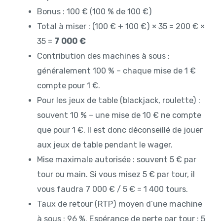
Bonus : 100 € (100 % de 100 €)
Total à miser : (100 € + 100 €) × 35 = 200 € ×
35 =
7 000 €
Contribution des machines à sous :
généralement 100 % – chaque mise de 1 €
compte pour 1 €.
Pour les jeux de table (blackjack, roulette) :
souvent 10 % – une mise de 10 € ne compte
que pour 1 €. Il est donc déconseillé de jouer
aux jeux de table pendant le wager.
Mise maximale autorisée : souvent 5 € par
tour ou main. Si vous misez 5 € par tour, il
vous faudra 7 000 € / 5 € = 1 400 tours.
Taux de retour (RTP) moyen d’une machine
à sous : 96 %. Espérance de perte par tour : 5