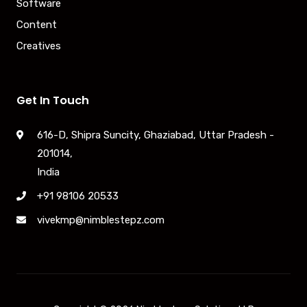
Software
Content
Creatives
Get In Touch
616-D, Shipra Suncity, Ghaziabad, Uttar Pradesh -
201014,
India
+91 98106 20533
vivekmp@nimblestepz.com